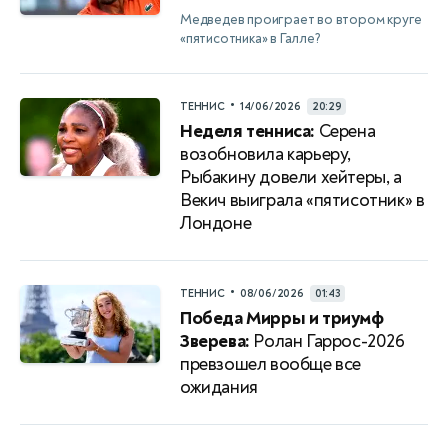
Медведев проиграет во втором круге
«пятисотника» в Галле?
•
ТЕННИС
14/06/2026
20:29
Неделя тенниса:
Серена
возобновила карьеру,
Рыбакину довели хейтеры, а
Векич выиграла «пятисотник» в
Лондоне
•
ТЕННИС
08/06/2026
01:43
Победа Мирры и триумф
Зверева:
Ролан Гаррос-2026
превзошел вообще все
ожидания