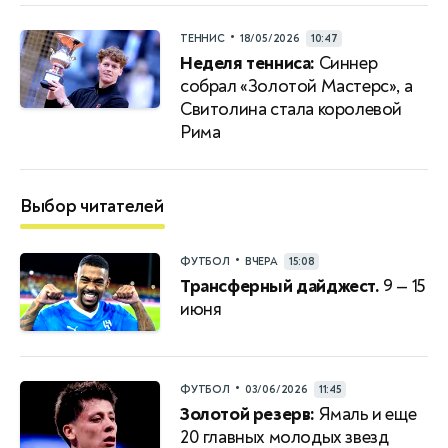
•
ТЕННИС
18/05/2026
10:47
Неделя тенниса:
Синнер
собрал «Золотой Мастерс», а
Свитолина стала королевой
Рима
Выбор читателей
•
ФУТБОЛ
ВЧЕРА
15:08
Трансферный дайджест.
9 — 15
июня
•
ФУТБОЛ
03/06/2026
11:45
Золотой резерв:
Ямаль и еще
20 главных молодых звезд