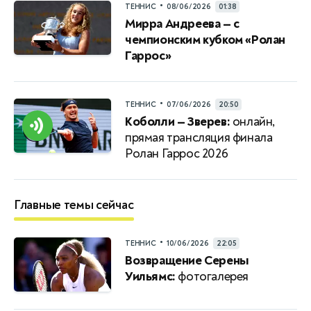
•
ТЕННИС
08/06/2026
01:38
Мирра Андреева — с
чемпионским кубком «Ролан
Гаррос»
•
ТЕННИС
07/06/2026
20:50
Коболли — Зверев:
онлайн,
прямая трансляция финала
Ролан Гаррос 2026
Главные темы сейчас
•
ТЕННИС
10/06/2026
22:05
Возвращение Серены
Уильямс:
фотогалерея