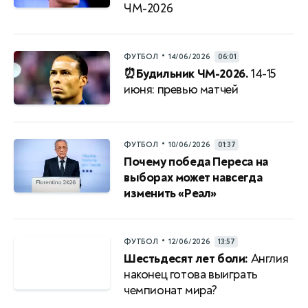
ЧМ-2026
•
ФУТБОЛ
14/06/2026
06:01
⏰Будильник ЧМ-2026.
14-15
июня: превью матчей
•
ФУТБОЛ
10/06/2026
01:37
Почему победа Переса на
выборах может навсегда
изменить «Реал»
•
ФУТБОЛ
12/06/2026
13:57
Шестьдесят лет боли:
Англия
наконец готова выиграть
чемпионат мира?