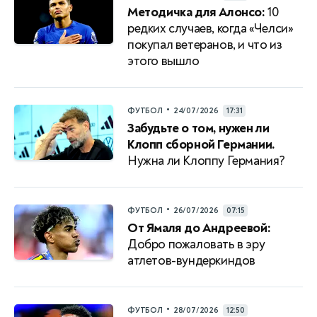
Методичка для Алонсо:
10
редких случаев, когда «Челси»
покупал ветеранов, и что из
этого вышло
•
ФУТБОЛ
24/07/2026
17:31
Забудьте о том, нужен ли
Клопп сборной Германии.
Нужна ли Клоппу Германия?
•
ФУТБОЛ
26/07/2026
07:15
От Ямаля до Андреевой:
Добро пожаловать в эру
атлетов-вундеркиндов
•
ФУТБОЛ
28/07/2026
12:50