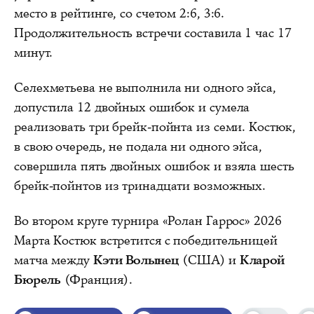
место в рейтинге, со счетом 2:6, 3:6.
Продолжительность встречи составила 1 час 17
минут.
Селехметьева не выполнила ни одного эйса,
допустила 12 двойных ошибок и сумела
реализовать три брейк-пойнта из семи. Костюк,
в свою очередь, не подала ни одного эйса,
совершила пять двойных ошибок и взяла шесть
брейк-пойнтов из тринадцати возможных.
Во втором круге турнира «Ролан Гаррос» 2026
Марта Костюк встретится с победительницей
матча между
Кэти Волынец
(США) и
Кларой
Бюрель
(Франция).