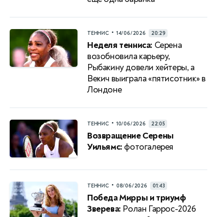
•
ТЕННИС
14/06/2026
20:29
Неделя тенниса:
Серена
возобновила карьеру,
Рыбакину довели хейтеры, а
Векич выиграла «пятисотник» в
Лондоне
•
ТЕННИС
10/06/2026
22:05
Возвращение Серены
Уильямс:
фотогалерея
•
ТЕННИС
08/06/2026
01:43
Победа Мирры и триумф
Зверева:
Ролан Гаррос-2026