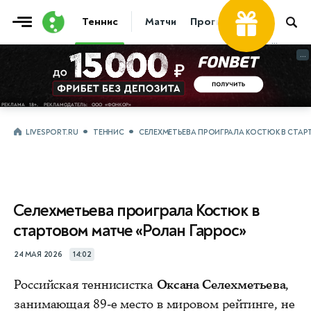
Теннис
Матчи
Прогнозы
Новости
...
...
LIVESPORT.RU
ТЕННИС
СЕЛЕХМЕТЬЕВА ПРОИГРАЛА КОСТЮК В СТАР
Селехметьева проиграла Костюк в
стартовом матче «Ролан Гаррос»
24 МАЯ 2026
14:02
Российская теннисистка
Оксана Селехметьева
,
занимающая 89-е место в мировом рейтинге, не