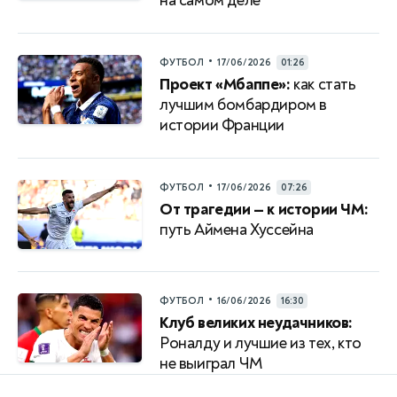
на самом деле
•
ФУТБОЛ
17/06/2026
01:26
Проект «Мбаппе»:
как стать
лучшим бомбардиром в
истории Франции
•
ФУТБОЛ
17/06/2026
07:26
От трагедии — к истории ЧМ:
путь Аймена Хуссейна
•
ФУТБОЛ
16/06/2026
16:30
Клуб великих неудачников:
Роналду и лучшие из тех, кто
не выиграл ЧМ