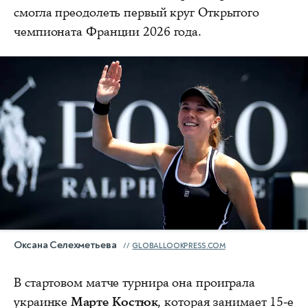
смогла преодолеть первый круг Открытого
чемпионата Франции 2026 года.
Оксана Селехметьева
GLOBALLOOKPRESS.COM
В стартовом матче турнира она проиграла
украинке
Марте Костюк
, которая занимает 15-е