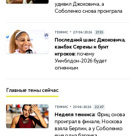
удивил Джоковича, а
Соболенко снова проиграла
•
ТЕННИС
27/06/2026
21:55
Последний шанс Джоковича,
камбэк Серены и бунт
игроков:
почему
Уимблдон-2026 будет
огненным
Главные темы сейчас
•
ТЕННИС
21/06/2026
22:47
Неделя тенниса:
Фриц снова
проиграл в финале, Носкова
взяла Берлин, а у Соболенко
еще одна баранка