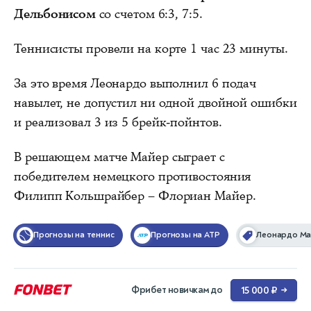
Дельбонисом
со счетом 6:3, 7:5.
Теннисисты провели на корте 1 час 23 минуты.
За это время Леонардо выполнил 6 подач
навылет, не допустил ни одной двойной ошибки
и реализовал 3 из 5 брейк-пойнтов.
В решающем матче Майер сыграет с
победителем немецкого противостояния
Филипп Кольшрайбер – Флориан Майер.
Прогнозы на теннис
Прогнозы на ATP
Леонардо М
Фрибет новичкам до
15 000 ₽
→