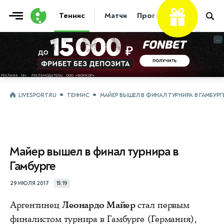
Теннис
Матчи
Прогнозы
Новости
...
...
LIVESPORT.RU
ТЕННИС
МАЙЕР ВЫШЕЛ В ФИНАЛ ТУРНИРА В ГАМБУРГ
Майер вышел в финал турнира в
Гамбурге
29 ИЮЛЯ 2017
15:19
Аргентинец
Леонардо Майер
стал первым
финалистом турнира в Гамбурге (Германия),