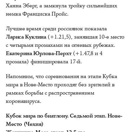
Ханна Эберг, а замкнула тройку сильнейших
немка Франциска Пройс.
Лучшее время среди россиянок показала
Лариса Куклина
(+1.21,5), занявшая 10-е место
c четырьмя промахами на огневых рубежах.
Екатерина Юрлова-Перхт
(+1.47,8 и 4
промаха) финишировала 17-й.
Напомним, что соревнования на этапе Кубка
мира в Нове-Место проходят без зрителей в
рамках борьбы с распространением
коронавируса.
Кубок мира по биатлону. Седьмой этап. Нове-
Место (Чехия)