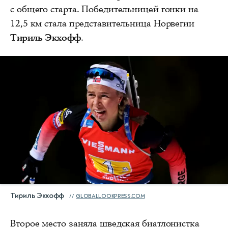
с общего старта. Победительницей гонки на
12,5 км стала представительница Норвегии
Тириль Экхофф
.
Тириль Экхофф
GLOBALLOOKPRESS.COM
Второе место заняла шведская биатлонистка