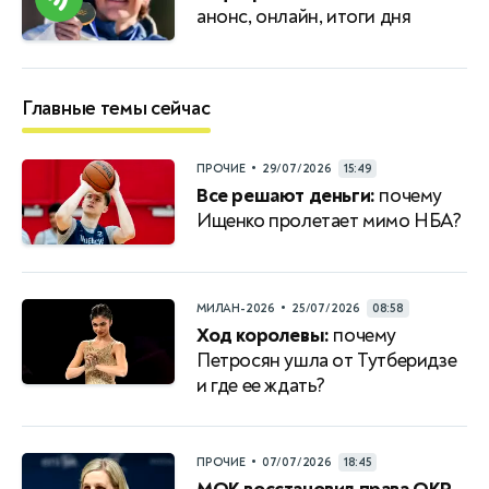
анонс, онлайн, итоги дня
Главные темы сейчас
•
ПРОЧИЕ
29/07/2026
15:49
Все решают деньги:
почему
Ищенко пролетает мимо НБА?
•
МИЛАН-2026
25/07/2026
08:58
Ход королевы:
почему
Петросян ушла от Тутберидзе
и где ее ждать?
•
ПРОЧИЕ
07/07/2026
18:45