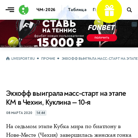
ЧМ-2026
Таблица
Прогнозы
Live
...
...
LIVESPORT.RU
ПРОЧИЕ
ЭКХОФФ ВЫИГРАЛА МАСС-СТАРТ НА ЭТАПЕ КМ
Экхофф выиграла масс-старт на этапе
КМ в Чехии, Куклина — 10-я
08 МАРТА 2020
14:44
На седьмом этапе Кубка мира по биатлону в
Нове-Месте (Чехия) завершилась женская гонка