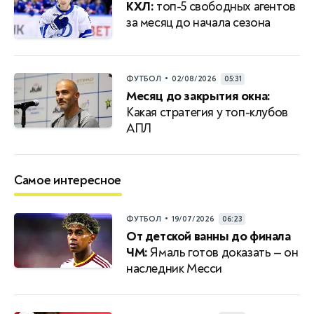
КХЛ:
топ-5 свободных агентов
за месяц до начала сезона
•
ФУТБОЛ
02/08/2026
05:31
Месяц до закрытия окна:
Какая стратегия у топ-клубов
АПЛ
Самое интересное
•
ФУТБОЛ
19/07/2026
06:23
От детской ванны до финала
ЧМ:
Ямаль готов доказать — он
наследник Месси