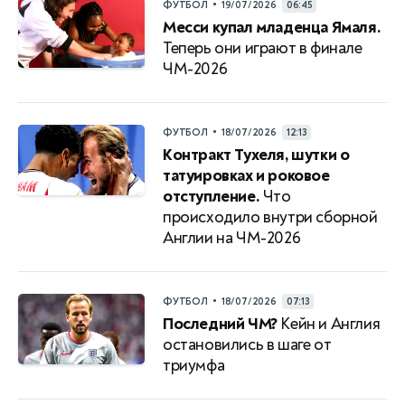
•
ФУТБОЛ
19/07/2026
06:45
Месси купал младенца Ямаля.
Теперь они играют в финале
ЧМ-2026
•
ФУТБОЛ
18/07/2026
12:13
Контракт Тухеля, шутки о
татуировках и роковое
отступление.
Что
происходило внутри сборной
Англии на ЧМ-2026
•
ФУТБОЛ
18/07/2026
07:13
Последний ЧМ?
Кейн и Англия
остановились в шаге от
триумфа