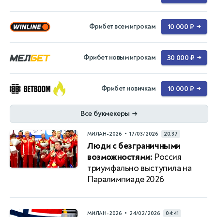
Фрибет всем игрокам
10 000 ₽
→
Фрибет новым игрокам
30 000 ₽
→
Фрибет новичкам
10 000 ₽
→
Все букмекеры
→
•
МИЛАН-2026
17/03/2026
20:37
Люди с безграничными
возможностями:
Россия
триумфально выступила на
Паралимпиаде 2026
•
МИЛАН-2026
24/02/2026
04:41