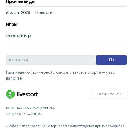
Прочие виды
Милан-2026
Новости
Игры
Новости игр
Ок
Раз в неделю (примерно) о самом главном в спорте — у вас
на почте
Напишите нам
© 2001—2026 «LiveSport.Ru»
ЭЛ № ФС 77 — 70079
Любое использование материалов приветствуется при гиперссылке