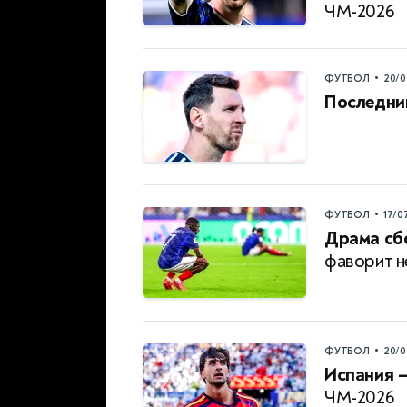
ЧМ-2026
•
ФУТБОЛ
20/0
Последни
•
ФУТБОЛ
17/0
Драма сб
фаворит н
•
ФУТБОЛ
20/0
Испания —
ЧМ-2026