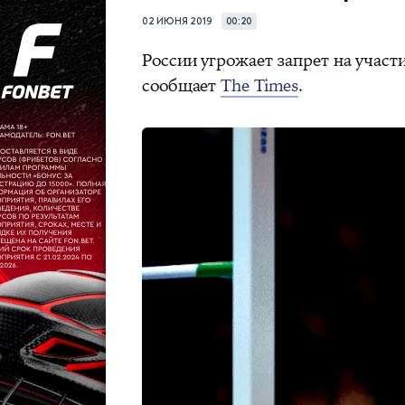
02 ИЮНЯ 2019
00:20
России угрожает запрет на участ
сообщает
The Times
.