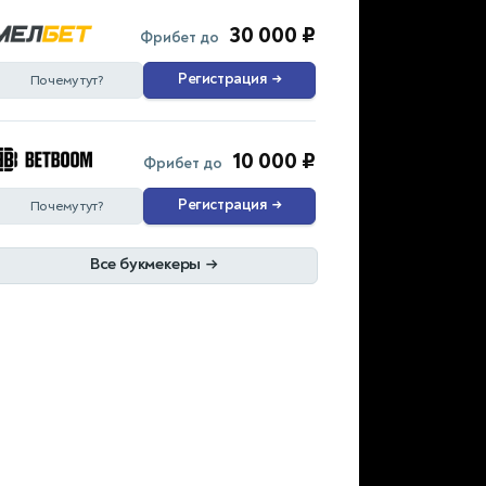
30 000 ₽
Фрибет до
Регистрация
→
Почему тут?
10 000 ₽
Фрибет до
Регистрация
→
Почему тут?
Все букмекеры
→