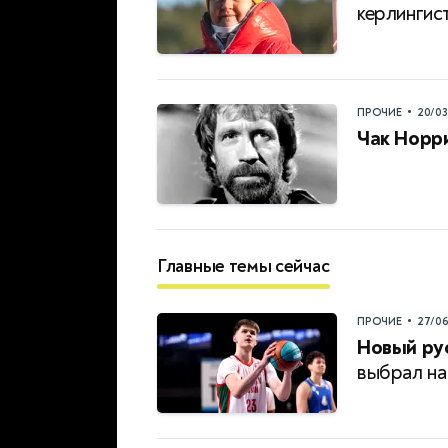
керлингис
•
ПРОЧИЕ
20/0
Чак Норри
Главные темы сейчас
•
ПРОЧИЕ
27/0
Новый рус
выбрал н