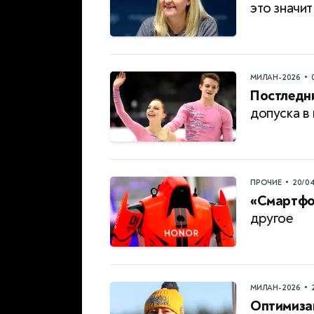
это значит
•
МИЛАН-2026
Постледн
допуска в
•
ПРОЧИЕ
20/0
«Смартфон
другое
•
МИЛАН-2026
Оптимиза