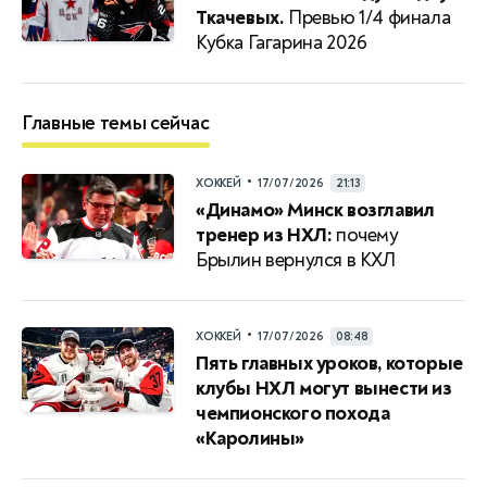
Ткачевых.
Превью 1/4 финала
Кубка Гагарина 2026
Главные темы сейчас
•
ХОККЕЙ
17/07/2026
21:13
«Динамо» Минск возглавил
тренер из НХЛ:
почему
Брылин вернулся в КХЛ
•
ХОККЕЙ
17/07/2026
08:48
Пять главных уроков, которые
клубы НХЛ могут вынести из
чемпионского похода
«Каролины»