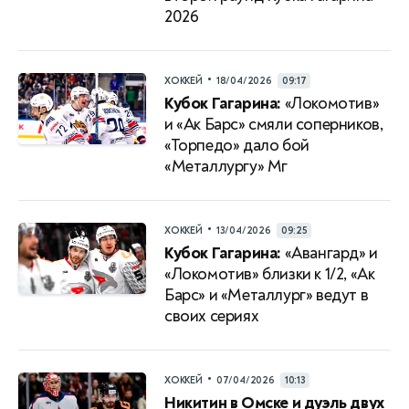
2026
•
ХОККЕЙ
18/04/2026
09:17
Кубок Гагарина:
«Локомотив»
и «Ак Барс» смяли соперников,
«Торпедо» дало бой
«Металлургу» Мг
•
ХОККЕЙ
13/04/2026
09:25
Кубок Гагарина:
«Авангард» и
«Локомотив» близки к 1/2, «Ак
Барс» и «Металлург» ведут в
своих сериях
•
ХОККЕЙ
07/04/2026
10:13
Никитин в Омске и дуэль двух