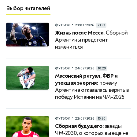
Выбор читателей
•
ФУТБОЛ
23/07/2026
21:53
Жизнь после Месси.
Сборной
Аргентины предстоит
измениться
•
ФУТБОЛ
24/07/2026
10:29
Масонский ритуал, ФБР и
утекшая энергия:
почему
Аргентина отказалась верить в
победу Испании на ЧМ-2026
•
ФУТБОЛ
22/07/2026
15:50
Сборная будущего:
звезды
ЧМ‑2030, о которых вы еще не