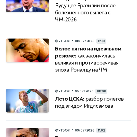
Будущее Бразилии после
болезненного вылета с
ЧМ‑2026
•
ФУТБОЛ
08/07/2026
11:30
Белое пятно на идеальном
резюме:
как закончилась
великая и противоречивая
эпоха Роналду на ЧМ
•
ФУТБОЛ
10/07/2026
08:00
Лето ЦСКА:
разбор полетов
под эгидой Игдисамова
•
ФУТБОЛ
09/07/2026
11:02