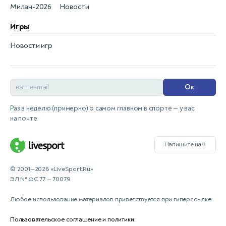
Милан-2026
Новости
Игры
Новости игр
Ок
Раз в неделю (примерно) о самом главном в спорте — у вас
на почте
Напишите нам
© 2001—2026 «LiveSport.Ru»
ЭЛ № ФС 77 — 70079
Любое использование материалов приветствуется при гиперссылке
Пользовательское соглашение и политики