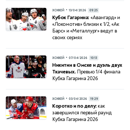
•
ХОККЕЙ
13/04/2026
09:25
Кубок Гагарина:
«Авангард» и
«Локомотив» близки к 1/2, «Ак
Барс» и «Металлург» ведут в
своих сериях
•
ХОККЕЙ
07/04/2026
10:13
Никитин в Омске и дуэль двух
Ткачевых.
Превью 1/4 финала
Кубка Гагарина 2026
•
ХОККЕЙ
03/04/2026
19:29
Коротко и по делу:
как
завершился первый раунд
Кубка Гагарина 2026