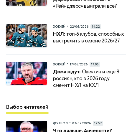
«Рейнджерс» выиграли все?
•
ХОККЕЙ
22/06/2026
14:22
НХЛ:
топ-5 клубов, способных
выстрелить в сезоне 2026/27
•
ХОККЕЙ
17/06/2026
17:05
Дома ждут:
Овечкин и еще 8
россиян, кто в 2026 году
сменит НХЛ на КХЛ
Выбор читателей
•
ФУТБОЛ
07/07/2026
12:57
Что дальше, Анчелотти?