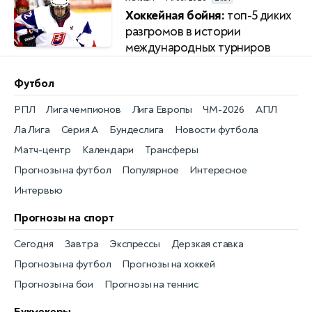
Хоккейная бойня:
топ-5 диких
разгромов в истории
международных турниров
Футбол
РПЛ
Лига чемпионов
Лига Европы
ЧМ-2026
АПЛ
Ла Лига
Серия А
Бундеслига
Новости футбола
Матч-центр
Календари
Трансферы
Прогнозы на футбол
Популярное
Интересное
Интервью
Прогнозы на спорт
Сегодня
Завтра
Экспрессы
Дерзкая ставка
Прогнозы на футбол
Прогнозы на хоккей
Прогнозы на бои
Прогнозы на теннис
Букмекеры