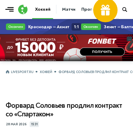
Хоккей
Матчи
Прогнозы
Трансфер
...
...
LIVESPORT.RU
ХОККЕЙ
ФОРВАРД СОЛОВЬЕВ ПРОДЛИЛ КОНТРАКТ С
Форвард Соловьев продлил контракт
со «Спартаком»
28 МАЯ 2026
15:31