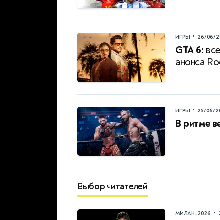
•
ИГРЫ
26/06/2
GTA 6:
все
анонса Ro
•
ИГРЫ
25/06/2
В ритме в
Выбор читателей
•
МИЛАН-2026