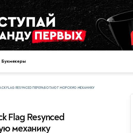
Букмекеры
BLACK FLAG RESYNCED ПЕРЕРАБОТАЮТ МОРСКУЮ МЕХАНИКУ
ack Flag Resynced
ую механику