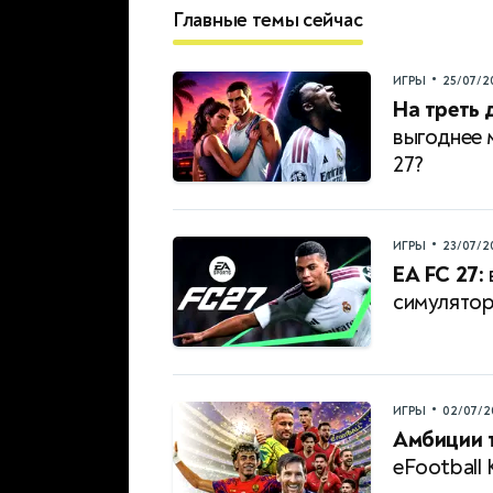
Главные темы сейчас
•
ИГРЫ
25/07/2
На треть 
выгоднее 
27?
•
ИГРЫ
23/07/2
EA FC 27:
симулятор
•
ИГРЫ
02/07/2
Амбиции 
eFootball 