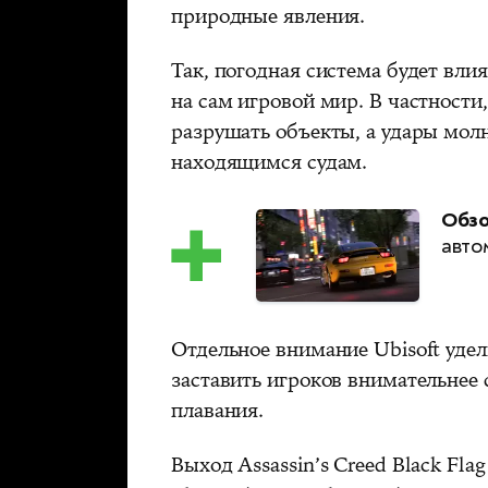
природные явления.
Так, погодная система будет влия
на сам игровой мир. В частност
разрушать объекты, а удары мол
находящимся судам.
Обзо
авто
Отдельное внимание Ubisoft уд
заставить игроков внимательнее
плавания.
Выход Assassin’s Creed Black Fla