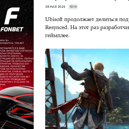
28 МАЯ 2026
10:14
Ubisoft продолжает делиться подр
Resynced. На этот раз разработ
геймплее.