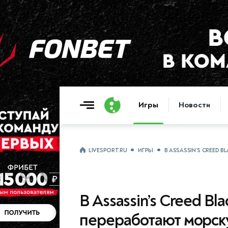
Игры
Новости
LIVESPORT.RU
ИГРЫ
В ASSASSIN’S CREED 
В Assassin’s Creed Bl
переработают морск