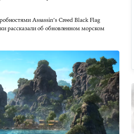
обностями Assassin’s Creed Black Flag
чики рассказали об обновленном морском