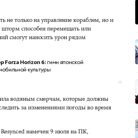
ть не только на управление кораблем, но и
и, шторм способен перемещать или
ний смогут наносить урон рядом
р Forza Horizon 6:
гимн японской
мобильной культуры
елила водяным смерчам, которые должны
 следить за изменениями погоды во время
g Resynced намечен 9 июля на ПК,