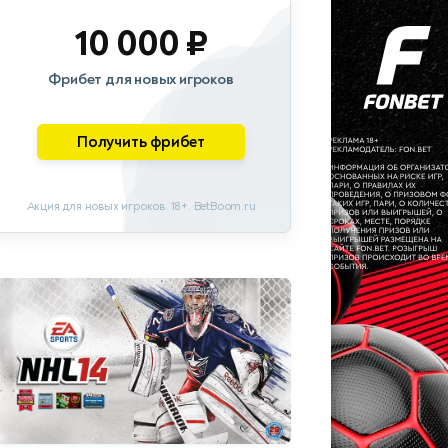
10 000 ₽
Фрибет для новых игроков
Получить фрибет
Акция для новых игроков. 18+. BetBoom.ru