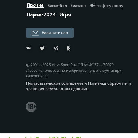
Прочие
Баскетбол
Биатлон
ЧМ по фигурному
Париж-2024
Игры
Напишите нам
© 2001—2025 «LiveSport.Ru». ЭЛ № ФС 77 — 70079
Любое использование материалов приветствуется при
гиперссылке
Пользовательское соглашение и Политика обработки и
хранения персональных данных