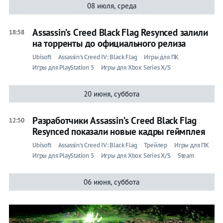
08 июля, среда
Assassin’s Creed Black Flag Resynced залили
18:58
на торренты до официального релиза
Ubisoft
Assassin's Creed IV: Black Flag
Игры для ПК
Игры для PlayStation 5
Игры для Xbox Series X/S
20 июня, суббота
Разработчики Assassin’s Creed Black Flag
12:50
Resynced показали новые кадры геймплея
Ubisoft
Assassin's Creed IV: Black Flag
Трейлер
Игры для ПК
Игры для PlayStation 5
Игры для Xbox Series X/S
Steam
06 июня, суббота