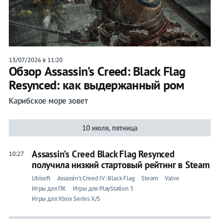
13/07/2026 в 11:20
Обзор Assassin’s Creed: Black Flag
Resynced: как выдержанный ром
Карибское море зовет
10 июля, пятница
Assassin’s Creed Black Flag Resynced
10:27
получила низкий стартовый рейтинг в Steam
Ubisoft
Assassin's Creed IV: Black Flag
Steam
Valve
Игры для ПК
Игры для PlayStation 5
Игры для Xbox Series X/S