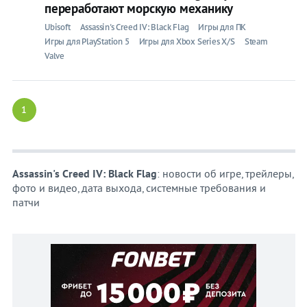
переработают морскую механику
Ubisoft
Assassin's Creed IV: Black Flag
Игры для ПК
Игры для PlayStation 5
Игры для Xbox Series X/S
Steam
Valve
1
Assassin's Creed IV: Black Flag
: новости об игре, трейлеры,
фото и видео, дата выхода, системные требования и
патчи