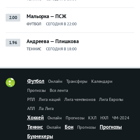
Мальорка — ПСЖ
2.00
ФУТБОЛ
СЕГОДНЯ В 22:00
Андреева — Плишкова
1.96
ТЕННИС
СЕГОДНЯ В 18:00
Футбол
Онлайн
Трансферы
Календари
Прогнозы
Вся лента
РПЛ
Лига наций
Лига чемпионов
Лига Европы
АПЛ
Ла Лига
Хоккей
Онлайн
Прогнозы
КХЛ
НХЛ
ЧМ-2024
Теннис
Бои
Прогнозы
Онлайн
Прогнозы
Букмекеры