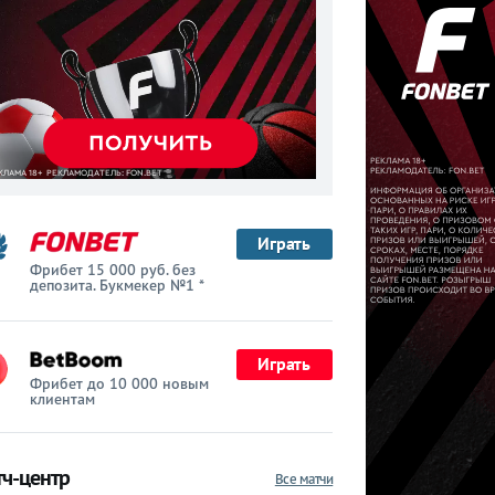
Играть
Фрибет 15 000 руб. без
депозита. Букмекер №1 *
Играть
Фрибет до 10 000 новым
клиентам
ч-центр
Все матчи