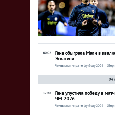
Гана обыграла Мали в квал
00:02
Эсватини
Чемпионат мира по футболу 2026
Сборн
04 
Гана упустила победу в мат
17:58
ЧМ-2026
Чемпионат мира по футболу 2026
Сборн