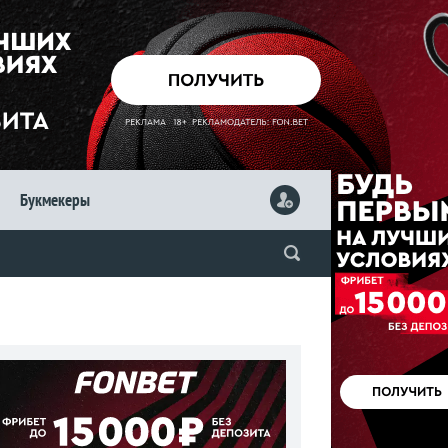
Букмекеры