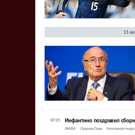
13 ок
Инфантино поздравил сбор
07:25
ФИФА
Сборная Ганы
Чемпионат мира 