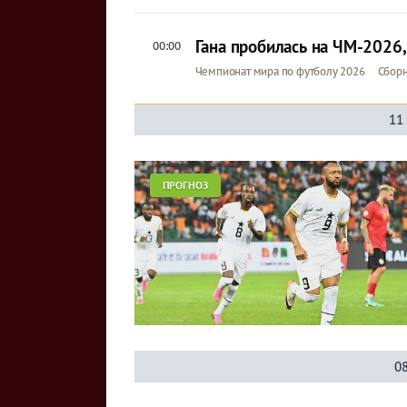
Гана пробилась на ЧМ-2026,
00:00
Чемпионат мира по футболу 2026
Сборн
11
ПРОГНОЗ
0