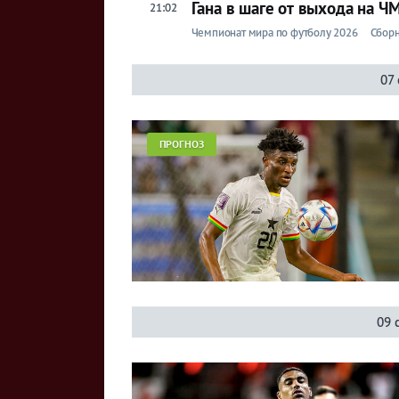
Гана в шаге от выхода на Ч
21:02
Чемпионат мира по футболу 2026
Сборн
07 
ПРОГНОЗ
09 