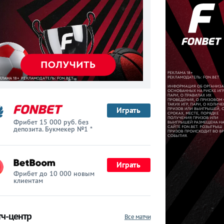
Играть
Фрибет 15 000 руб. без
депозита. Букмекер №1 *
Играть
Фрибет до 10 000 новым
клиентам
ч-центр
Все матчи