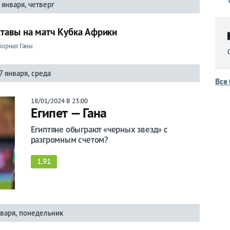
 января, четверг
оставы на матч Кубка Африки
борная Ганы
7 января, среда
Все
18/01/2024 В 23:00
Египет — Гана
Египтяне обыграют «черных звезд» с
разгромным счетом?
1.91
нваря, понедельник