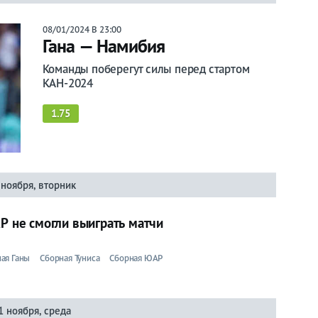
08/01/2024 В 23:00
Гана — Намибия
Команды поберегут силы перед стартом
КАН-2024
1.75
 ноября, вторник
АР не смогли выиграть матчи
ая Ганы
Сборная Туниса
Сборная ЮАР
1 ноября, среда