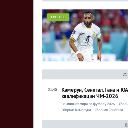
ПРОГНОЗ
21
Камерун, Сенегал, Гана и Ю
21:40
квалификации ЧМ-2026
Чемпионат мира по футболу 2026
Сборн
Сборная Камеруна
Сборная Сенегала
0