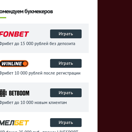
омендуем букмекеров
Играть
Фрибет до 15 000 рублей без депозита
Играть
Фрибет 10 000 рублей после регистрации
Играть
Фрибет до 10 000 новым клиентам
Играть