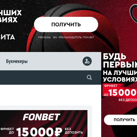
Букмекеры