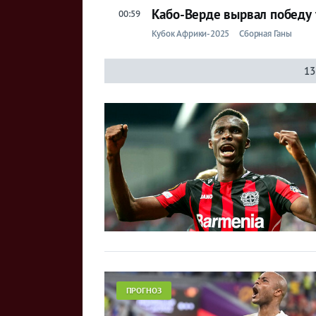
Кабо-Верде вырвал победу 
00:59
Кубок Африки-2025
Сборная Ганы
13
ПРОГНОЗ