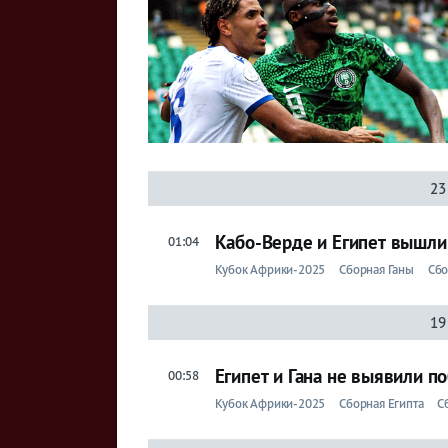
23
Кабо-Верде и Египет вышли
01:04
Кубок Африки-2025
Сборная Ганы
Сбо
19
Египет и Гана не выявили п
00:58
Кубок Африки-2025
Сборная Египта
С