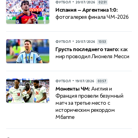
•
ФУТБОЛ
20/07/2026
02:51
Испания — Аргентина 1:0:
фотогалерея финала ЧМ-2026
•
ФУТБОЛ
20/07/2026
13:53
Грусть последнего танго:
как
мир проводил Лионеля Месси
•
ФУТБОЛ
19/07/2026
03:57
Моменты ЧМ:
Англия и
Франция провели безумный
матч за третье место с
историческим рекордом
Мбаппе