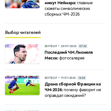
минут Неймара:
главные
сюжеты символических
сборных ЧМ‑2026
Выбор читателей
•
ФУТБОЛ
20/07/2026
07:43
Последний ЧМ Лионеля
Месси:
фотогалерея
•
ФУТБОЛ
17/07/2026
14:20
Драма сборной Франции на
ЧМ‑2026:
почему фаворит не
оправдал ожиданий?