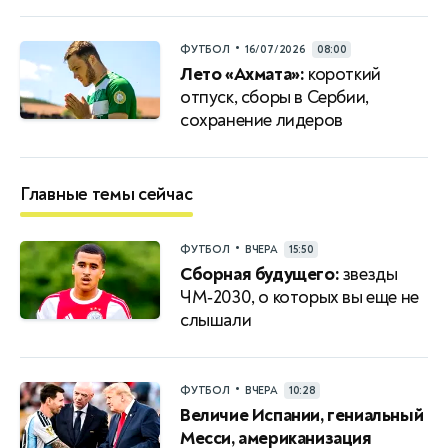
•
ФУТБОЛ
16/07/2026
08:00
Лето «Ахмата»:
короткий
отпуск, сборы в Сербии,
сохранение лидеров
Главные темы сейчас
•
ФУТБОЛ
ВЧЕРА
15:50
Сборная будущего:
звезды
ЧМ‑2030, о которых вы еще не
слышали
•
ФУТБОЛ
ВЧЕРА
10:28
Величие Испании, гениальный
Месси, американизация