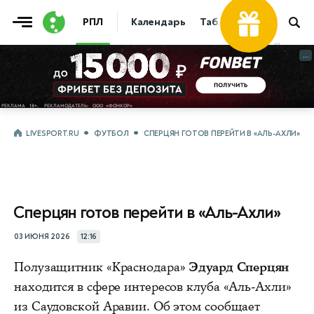
РПЛ
Календарь
Таблица
Прогнозы
...
...
LIVESPORT.RU
ФУТБОЛ
СПЕРЦЯН ГОТОВ ПЕРЕЙТИ В «АЛЬ-АХЛИ»
Сперцян готов перейти в «Аль-Ахли»
03 ИЮНЯ 2026
12:16
Полузащитник «Краснодара»
Эдуард Сперцян
находится в сфере интересов клуба «Аль-Ахли»
из Саудовской Аравии. Об этом сообщает