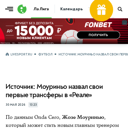
Ла Лига
Календарь
Таблица
Прогно
...
...
LIVESPORT.RU
ФУТБОЛ
ИСТОЧНИК: МОУРИНЬО НАЗВАЛ СВОИ ПЕРВЫ
Источник: Моуриньо назвал свои
первые трансферы в «Реале»
30 МАЯ 2026
13:23
По данным Onda Cero,
Жозе Моуринью
,
который может стать новым главным тренером