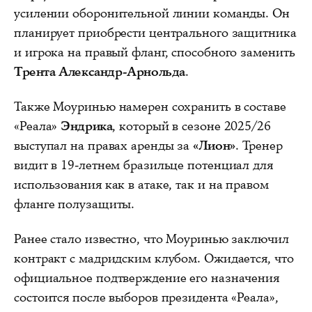
усилении оборонительной линии команды. Он
планирует приобрести центрального защитника
и игрока на правый фланг, способного заменить
Трента Александр-Арнольда
.
Также Моуринью намерен сохранить в составе
«Реала»
Эндрика
, который в сезоне 2025/26
выступал на правах аренды за
«Лион»
. Тренер
видит в 19-летнем бразильце потенциал для
использования как в атаке, так и на правом
фланге полузащиты.
Ранее стало известно, что Моуринью заключил
контракт с мадридским клубом. Ожидается, что
официальное подтверждение его назначения
состоится после выборов президента «Реала»,