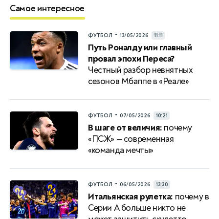
Самое интересное
•
ФУТБОЛ
13/05/2026
11:11
Путь Роналду или главный
провал эпохи Переса?
Честный разбор невнятных
сезонов Мбаппе в «Реале»
•
ФУТБОЛ
07/05/2026
10:21
В шаге от величия:
почему
«ПСЖ» — современная
«команда мечты»
•
ФУТБОЛ
06/05/2026
13:30
Итальянская рулетка:
почему в
Серии A больше никто не