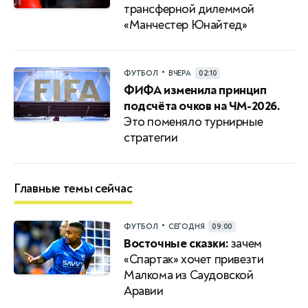
трансферной дилеммой
«Манчестер Юнайтед»
•
ФУТБОЛ
ВЧЕРА
02:10
ФИФА изменила принцип
подсчёта очков на ЧМ-2026.
Это поменяло турнирные
стратегии
Главные темы сейчас
•
ФУТБОЛ
СЕГОДНЯ
09:00
Восточные сказки:
зачем
«Спартак» хочет привезти
Малкома из Саудовской
Аравии