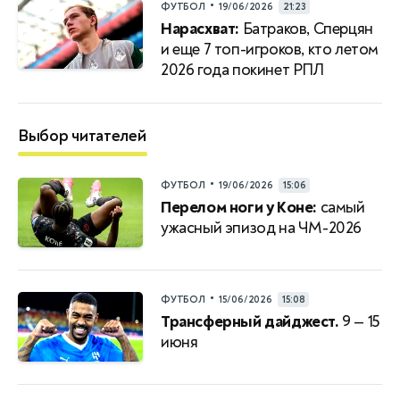
•
ФУТБОЛ
19/06/2026
21:23
Нарасхват:
Батраков, Сперцян
и еще 7 топ-игроков, кто летом
2026 года покинет РПЛ
Выбор читателей
•
ФУТБОЛ
19/06/2026
15:06
Перелом ноги у Коне:
самый
ужасный эпизод на ЧМ-2026
•
ФУТБОЛ
15/06/2026
15:08
Трансферный дайджест.
9 — 15
июня