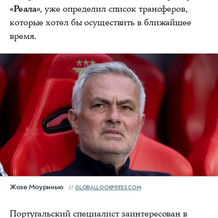
«Реала»
, уже определил список трансферов,
которые хотел бы осуществить в ближайшее
время.
Жозе Моуринью
GLOBALLOOKPRESS.COM
Португальский специалист заинтересован в