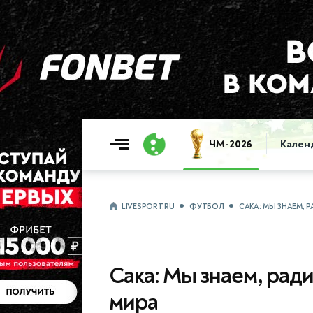
ЧМ-2026
Кален
LIVESPORT.RU
ФУТБОЛ
САКА: МЫ ЗНАЕМ, 
Сака: Мы знаем, ради
мира