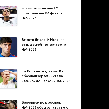
Норвегия — Англия 1:2:
фотогалерея 1/4 финала
ЧМ-2026
Вместо Ямаля: У Испании
есть другой икс-фактор на
ЧМ-2026
Не Холанном единым. Как
сборная Норвегии стала
«темной лошадкой» ЧМ-2026
Беллингем повзрослел:
ЧМ-2026 обещает стать его