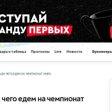
дарь и таблица
Прогнозы
Live
Новости
Букмекер
РАДИ ЧЕГО ЕДЕМ НА ЧЕМПИОНАТ МИРА
 чего едем на чемпионат