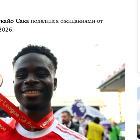
укайо Сака
поделился ожиданиями от
2026.