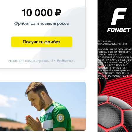
10 000 ₽
Фрибет для новых игроков
Получить фрибет
Акция для новых игроков. 18+. BetBoom.ru