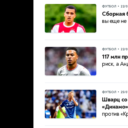
•
ФУТБОЛ
22/0
Сборная 
вы еще не
•
ФУТБОЛ
22/0
117 млн пр
риск, а Ан
•
ФУТБОЛ
25/0
Шварц со 
«Динамо»
против «К