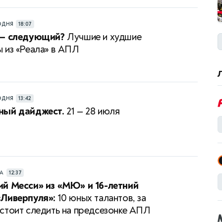
ОДНЯ
18:07
 — следующий?
Лучшие и худшие
 из «Реала» в АПЛ
ОДНЯ
13:42
ный дайджест.
21 — 28 июля
РА
12:37
й Месси» из «МЮ» и 16-летний
«Ливерпуля»:
10 юных талантов, за
стоит следить на предсезонке АПЛ