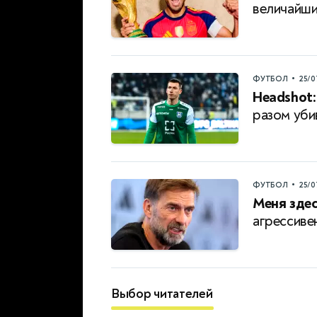
величайш
•
ФУТБОЛ
25/0
Headshot:
разом уби
•
ФУТБОЛ
25/0
Меня здес
агрессиве
Выбор читателей