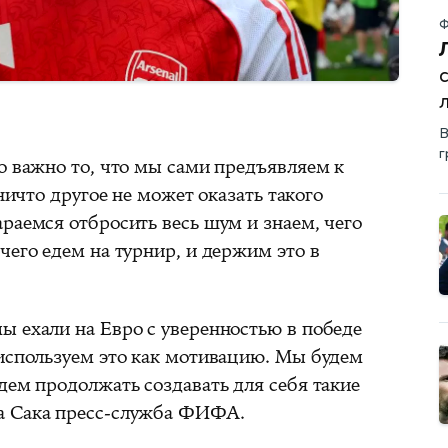
Ф
В
г
о важно то, что мы сами предъявляем к
 ничто другое не может оказать такого
раемся отбросить весь шум и знаем, чего
чего едем на турнир, и держим это в
ы ехали на Евро с уверенностью в победе
 используем это как мотивацию. Мы будем
дем продолжать создавать для себя такие
а Сака пресс-служба ФИФА.