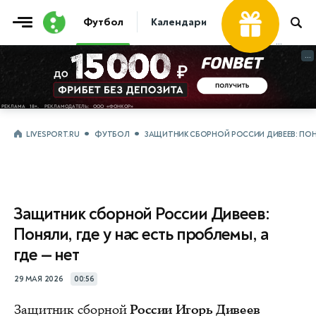
Футбол
Календари
Таблицы
Матчи
...
...
LIVESPORT.RU
ФУТБОЛ
ЗАЩИТНИК СБОРНОЙ РОССИИ ДИВЕЕВ: ПОНЯЛ
Защитник сборной России Дивеев:
Поняли, где у нас есть проблемы, а
где — нет
29 МАЯ 2026
00:56
Защитник сборной
России Игорь Дивеев