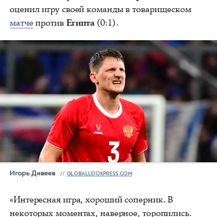
оценил игру своей команды в товарищеском
матче
против
Египта
(0:1).
Игорь Дивеев
GLOBALLOOKPRESS.COM
«Интересная игра, хороший соперник. В
некоторых моментах, наверное, торопились.