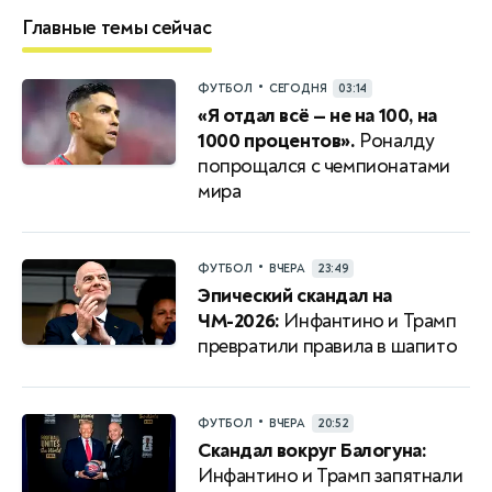
Главные темы сейчас
•
ФУТБОЛ
СЕГОДНЯ
03:14
«Я отдал всё — не на 100, на
1000 процентов».
Роналду
попрощался с чемпионатами
мира
•
ФУТБОЛ
ВЧЕРА
23:49
Эпический скандал на
ЧМ-2026:
Инфантино и Трамп
превратили правила в шапито
•
ФУТБОЛ
ВЧЕРА
20:52
Скандал вокруг Балогуна:
Инфантино и Трамп запятнали