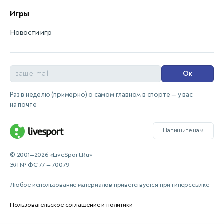
Игры
Новости игр
Ок
Раз в неделю (примерно) о самом главном в спорте — у вас
на почте
Напишите нам
© 2001—2026 «LiveSport.Ru»
ЭЛ № ФС 77 — 70079
Любое использование материалов приветствуется при гиперссылке
Пользовательское соглашение и политики