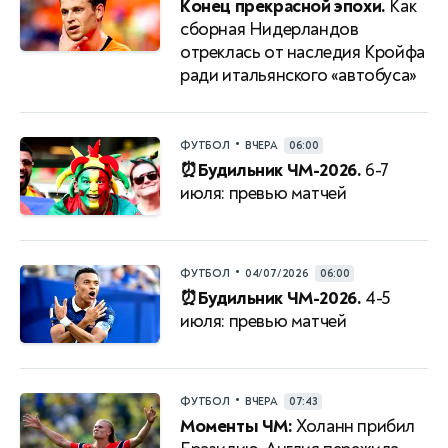
Конец прекрасной эпохи.
Как
сборная Нидерландов
отреклась от наследия Кройфа
ради итальянского «автобуса»
•
ФУТБОЛ
ВЧЕРА
06:00
⏰Будильник ЧМ-2026.
6-7
июля: превью матчей
•
ФУТБОЛ
04/07/2026
06:00
⏰Будильник ЧМ-2026.
4-5
июля: превью матчей
•
ФУТБОЛ
ВЧЕРА
07:43
Моменты ЧМ:
Холанн прибил