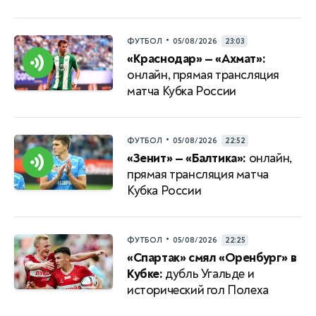
•
ФУТБОЛ
05/08/2026
23:03
«Краснодар» — «Ахмат»:
онлайн, прямая трансляция
матча Кубка России
•
ФУТБОЛ
05/08/2026
22:52
«Зенит» — «Балтика»:
онлайн,
прямая трансляция матча
Кубка России
•
ФУТБОЛ
05/08/2026
22:25
«Спартак» смял «Оренбург» в
Кубке:
дубль Угальде и
исторический гол Полеха