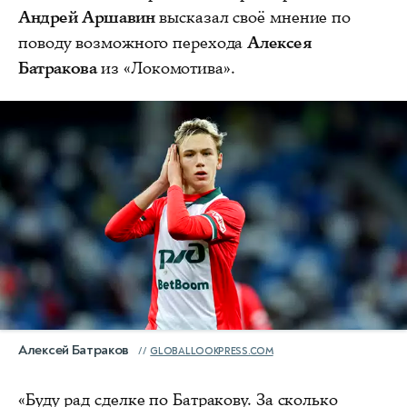
Андрей Аршавин
высказал своё мнение по
поводу возможного перехода
Алексея
Батракова
из «Локомотива».
Алексей Батраков
GLOBALLOOKPRESS.COM
«Буду рад сделке по Батракову. За сколько