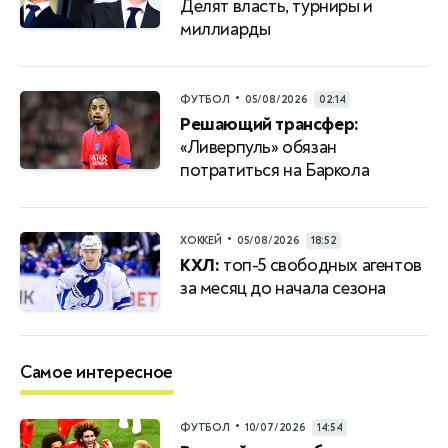
Делят власть, турниры и
миллиарды
•
ФУТБОЛ
05/08/2026
02:14
Решающий трансфер:
«Ливерпуль» обязан
потратиться на Баркола
•
ХОККЕЙ
05/08/2026
18:52
КХЛ:
топ-5 свободных агентов
за месяц до начала сезона
Самое интересное
•
ФУТБОЛ
10/07/2026
14:54