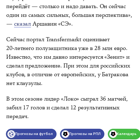
перейдёт — столько и надо давать. Он сейчас
один из самых сильных, большая перспектива»,
—
сказал
Аршавин «СЭ».
Сейчас портал Transfermarkt оценивает
20‑летнего полузащитника уже в 28 млн евро.
Известно, что им давно интересуется «Зенит» и
сделал предложение. При этом для российских
клубов, в отличие от европейских, у Батракова
нет клаузулы.
В этом сезоне лидер «Локо» сыграл 36 матчей,
забил 17 голов и сделал 12 результативных
передач.
Прогнозы на футбол
Прогнозы на РПЛ
Календарь