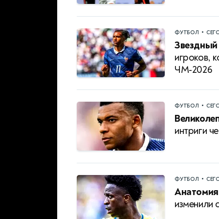
•
ФУТБОЛ
СЕГ
Звездный 
игроков, 
ЧМ-2026
•
ФУТБОЛ
СЕГ
Великолеп
интриги ч
•
ФУТБОЛ
СЕГ
Анатомия
изменили 