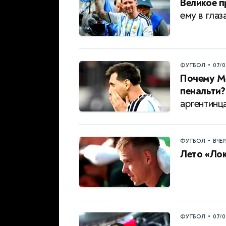
Великое 
ему в глаз
•
ФУТБОЛ
07/0
Почему Ме
пенальти?
аргентинц
•
ФУТБОЛ
ВЧЕ
Лето «Ло
•
ФУТБОЛ
07/0