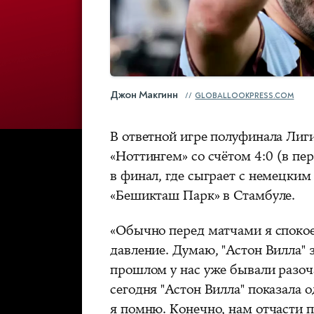
Джон Макгинн
GLOBALLOOKPRESS.COM
В ответной игре полуфинала Лиг
«Ноттингем» со счётом 4:0 (в п
в финал, где сыграет с немецким
«Бешикташ Парк» в Стамбуле.
«Обычно перед матчами я спокое
давление. Думаю, "Астон Вилла" 
прошлом у нас уже бывали разоч
сегодня "Астон Вилла" показала о
я помню. Конечно, нам отчасти п