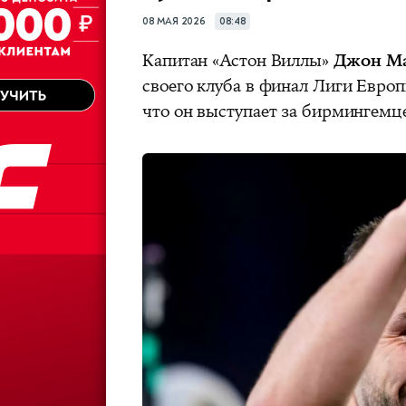
08 МАЯ 2026
08:48
Капитан «Астон Виллы»
Джон М
своего клуба в финал Лиги Европ
что он выступает за бирмингемц