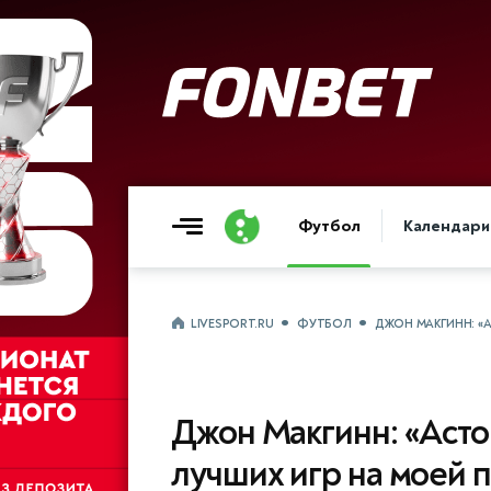
Футбол
Календари
LIVESPORT.RU
ФУТБОЛ
ДЖОН МАКГИНН: «
Джон Макгинн: «Асто
лучших игр на моей 