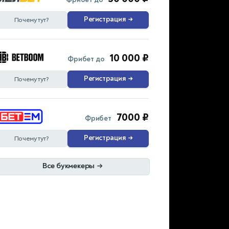
Регистрация
→
Почему тут?
10 000 ₽
Фрибет до
Регистрация
→
Почему тут?
7000 ₽
Фрибет
Регистрация
→
Почему тут?
Все букмекеры
→