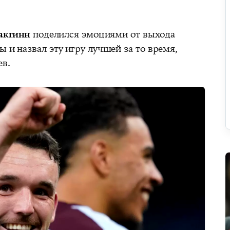
акгинн
поделился эмоциями от выхода
ы и назвал эту игру лучшей за то время,
ев.