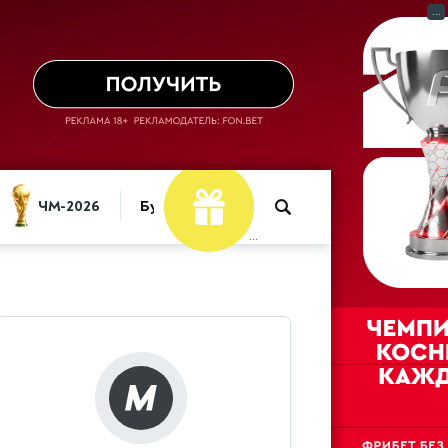
...
ЧМ-2026
Букмекеры
...