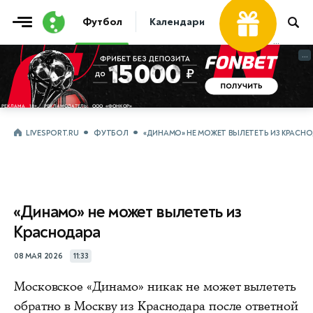
Футбол
Календари
Таблицы
Матчи
...
...
LIVESPORT.RU
ФУТБОЛ
«ДИНАМО» НЕ МОЖЕТ ВЫЛЕТЕТЬ ИЗ КРАСН
«Динамо» не может вылететь из
Краснодара
08 МАЯ 2026
11:33
Московское «Динамо» никак не может вылететь
обратно в Москву из Краснодара после ответной