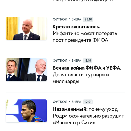
•
ФУТБОЛ
ВЧЕРА
23:10
Кресло зашаталось.
Инфантино может потерять
пост президента ФИФА
•
ФУТБОЛ
ВЧЕРА
13:19
Вечная война ФИФА и УЕФА.
Делят власть, турниры и
миллиарды
•
ФУТБОЛ
ВЧЕРА
12:01
Незаменимый:
почему уход
Родри окончательно разрушит
«Манчестер Сити»