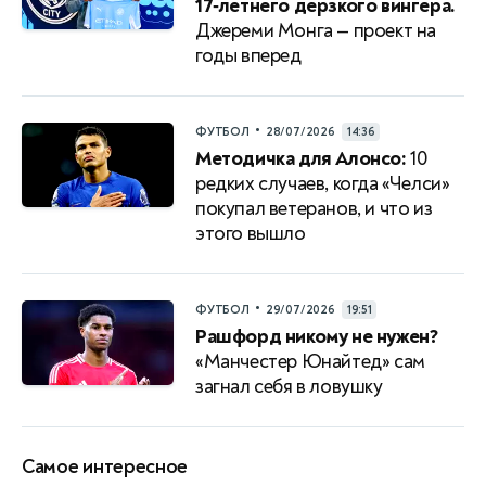
17‑летнего дерзкого вингера.
Джереми Монга — проект на
годы вперед
•
ФУТБОЛ
28/07/2026
14:36
Методичка для Алонсо:
10
редких случаев, когда «Челси»
покупал ветеранов, и что из
этого вышло
•
ФУТБОЛ
29/07/2026
19:51
Рашфорд никому не нужен?
«Манчестер Юнайтед» сам
загнал себя в ловушку
Самое интересное