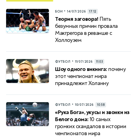
•
БОИ
14/07/2026
17:12
Теория заговора!
Пять
безумных причин провала
Макгрегора в реванше с
Холлоуэем
•
ФУТБОЛ
11/07/2026
11:03
Шоу одного викинга:
почему
этот чемпионат мира
принадлежит Холанну
•
ФУТБОЛ
10/07/2026
10:58
«Рука Бога», укусы и звонки из
Белого дома:
10 самых
громких скандалов в истории
чемпионатов мира