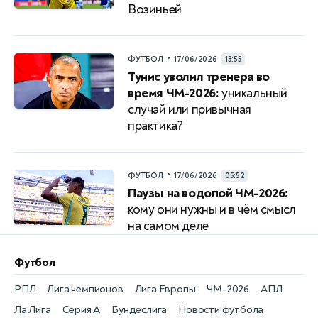
Возиньей
•
ФУТБОЛ
17/06/2026
13:55
Тунис уволил тренера во
время ЧМ-2026:
уникальный
случай или привычная
практика?
•
ФУТБОЛ
17/06/2026
05:52
Паузы на водопой ЧМ-2026:
кому они нужны и в чём смысл
на самом деле
Футбол
РПЛ
Лига чемпионов
Лига Европы
ЧМ-2026
АПЛ
Ла Лига
Серия А
Бундеслига
Новости футбола