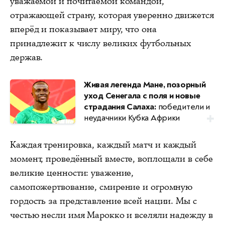
уважаемой и почитаемой командой,
отражающей страну, которая уверенно движется
вперёд и показывает миру, что она
принадлежит к числу великих футбольных
держав.
Живая легенда Мане, позорный
уход Сенегала с поля и новые
страдания Салаха:
победители и
неудачники Кубка Африки
Каждая тренировка, каждый матч и каждый
момент, проведённый вместе, воплощали в себе
великие ценности: уважение,
самопожертвование, смирение и огромную
гордость за представление всей нации. Мы с
честью несли имя Марокко и вселяли надежду в