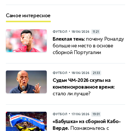
Самое интересное
•
ФУТБОЛ
18/06/2026
11:21
Блеклая тень:
почему Роналду
больше не место в основе
сборной Португалии
•
ФУТБОЛ
18/06/2026
21:33
Судьи ЧМ-2026 скупы на
компенсированное время:
стало ли лучше?
•
ФУТБОЛ
17/06/2026
19:01
«Бабушка» из сборной Кабо-
Верде.
Познакомьтесь с