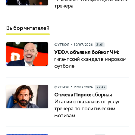
тренера
Выбор читателей
•
ФУТБОЛ
30/07/2026
21:01
УЕФА объявил бойкот ЧМ:
гигантский скандал в мировом
футболе
•
ФУТБОЛ
27/07/2026
22:42
Отмена Пирло:
сборная
Италии отказалась от услуг
тренера по политическим
мотивам