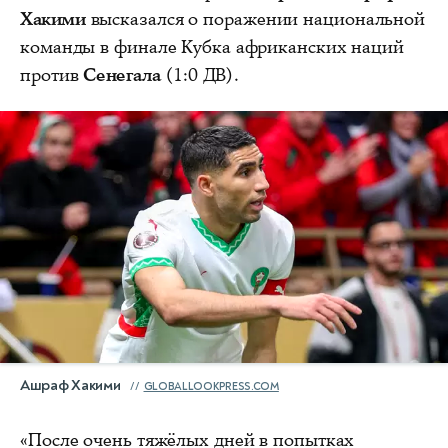
Хакими
высказался о поражении национальной
команды в финале Кубка африканских наций
против
Сенегала
(1:0 ДВ).
Ашраф Хакими
GLOBALLOOKPRESS.COM
«После очень тяжёлых дней в попытках