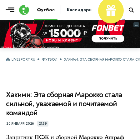
Футбол
Календари
Таблицы
Матчи
...
...
LIVESPORT.RU
ФУТБОЛ
ХАКИМИ: ЭТА СБОРНАЯ МАРОККО СТАЛА 
Хакими: Эта сборная Марокко стала
сильной, уважаемой и почитаемой
командой
20 ЯНВАРЯ 2026
21:59
Защитник
ПСЖ
и сборной
Марокко Ашраф