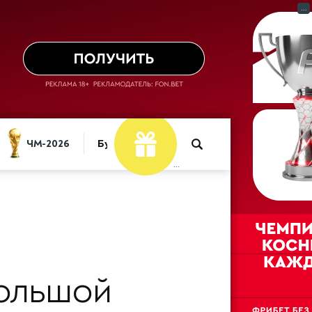
...
ЧМ-2026
Букмекеры
...
ольшой