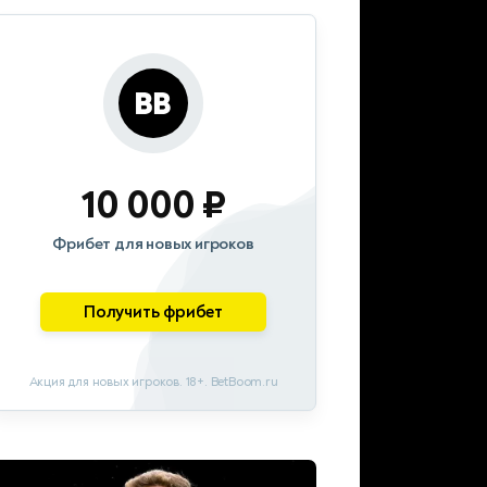
10 000 ₽
Фрибет для новых игроков
Получить фрибет
Акция для новых игроков. 18+. BetBoom.ru