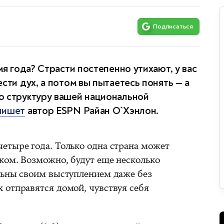
Подписаться
мя года? Страсти постепенно утихают, у вас
сти дух, а потом вы пытаетесь понять — а
ю структуру вашей национальной
пишет
автор ESPN Райан О`Хэнлон.
етыре года. Только одна страна может
ком. Возможно, будут еще несколько
льны своим выступлением даже без
 отправятся домой, чувствуя себя