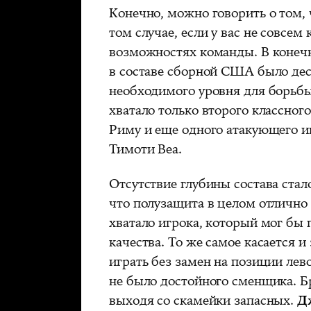
Конечно, можно говорить о том, 
том случае, если у вас не совсем
возможностях команды. В конечн
в составе сборной США было дес
необходимого уровня для борьбы 
хватало только второго классног
Риму и еще одного атакующего 
Тимоти Веа.
Отсутствие глубины состава стал
что полузащита в целом отлично 
хватало игрока, который мог бы
качества. То же самое касается 
играть без замен на позиции ле
не было достойного сменщика. 
выходя со скамейки запасных.
Д