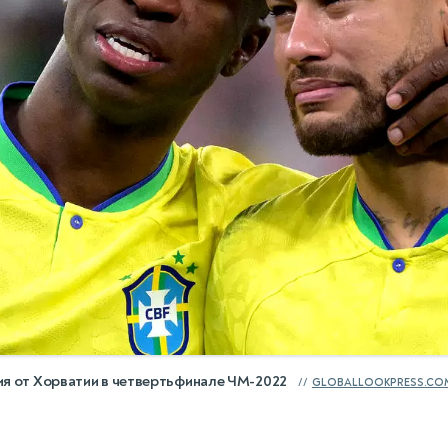
ия от Хорватии в четвертьфинале ЧМ-2022
GLOBALLOOKPRESS.CO