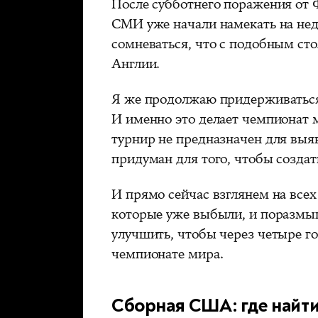
После субботнего поражения от 
СМИ уже начали намекать на нед
сомневаться, что с подобным сто
Англии.
Я же продолжаю придерживаться 
И именно это делает чемпионат 
турнир не предназначен для выя
придуман для того, чтобы создат
И прямо сейчас взглянем на все
которые уже выбыли, и поразмыш
улучшить, чтобы через четыре го
чемпионате мира.
Сборная США: где найт