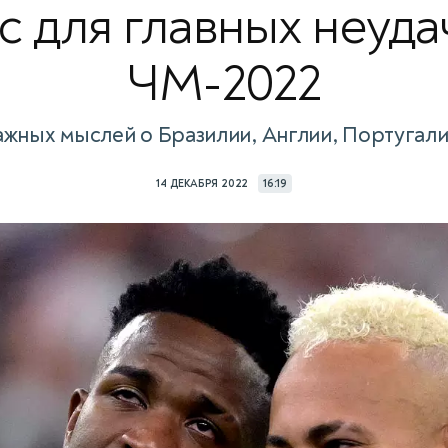
с для главных неуда
ЧМ-2022
жных мыслей о Бразилии, Англии, Португали
14 ДЕКАБРЯ 2022
16:19