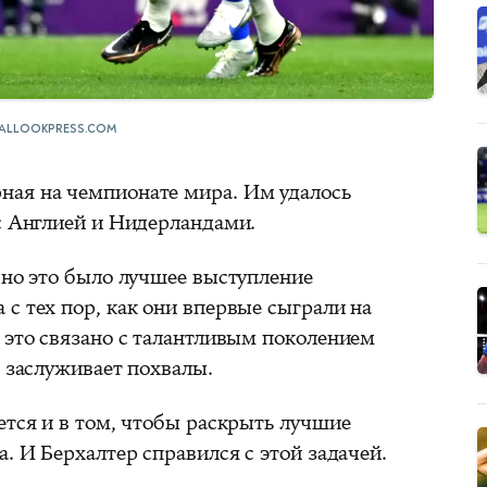
ALLOOKPRESS.COM
ная на чемпионате мира. Им удалось
 с Англией и Нидерландами.
 но это было лучшее выступление
с тех пор, как они впервые сыграли на
 это связано с талантливым поколением
е заслуживает похвалы.
ется и в том, чтобы раскрыть лучшие
а. И Берхалтер справился с этой задачей.