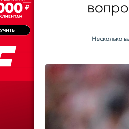
вопро
Несколько ва