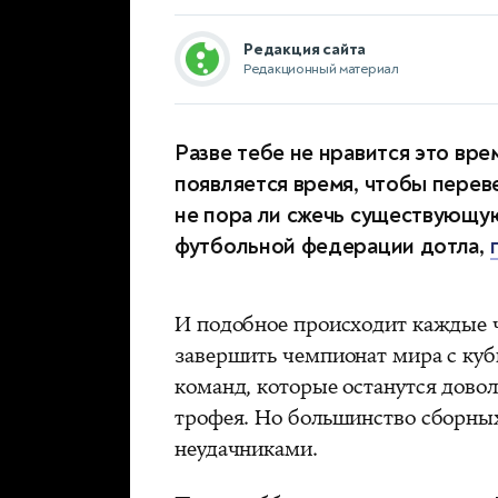
Редакция сайта
Редакционный материал
Разве тебе не нравится это вре
появляется время, чтобы переве
не пора ли сжечь существующу
футбольной федерации дотла,
И подобное происходит каждые ч
завершить чемпионат мира с куб
команд, которые останутся дово
трофея. Но большинство сборных
неудачниками.