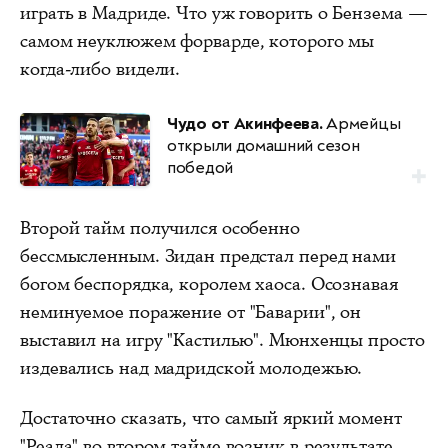
играть в Мадриде. Что уж говорить о Бензема —
самом неуклюжем форварде, которого мы
когда-либо видели.
Чудо от Акинфеева.
Армейцы
открыли домашний сезон
победой
Второй тайм получился особенно
бессмысленным. Зидан предстал перед нами
богом беспорядка, королем хаоса. Осознавая
неминуемое поражение от "Баварии", он
выставил на игру "Кастилью". Мюнхенцы просто
издевались над мадридской молодежью.
Достаточно сказать, что самый яркий момент
"Реала" во втором тайме возник в результате