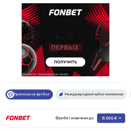
Прогнозы на футбол
Международный кубок чемпионов
Фрибет новичкам до
15 000 ₽
→