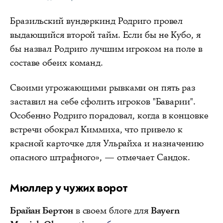
Бразильский вундеркинд Родриго провел
выдающийся второй тайм. Если бы не Кубо, я
бы назвал Родриго лучшим игроком на поле в
составе обеих команд.
Своими угрожающими рывками он пять раз
заставил на себе сфолить игроков "Баварии".
Особенно Родриго порадовал, когда в концовке
встречи обокрал Киммиха, что привело к
красной карточке для Ульрайха и назначению
опасного штрафного», — отмечает Сандок.
Мюллер у чужих ворот
Брайан Бертон
в своем блоге для
Bayern