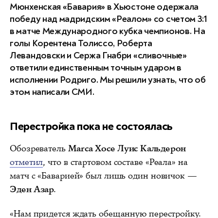
Мюнхенская «Бавария» в Хьюстоне одержала
победу над мадридским «Реалом» со счетом 3:1
в матче Международного кубка чемпионов. На
голы Корентена Толиссо, Роберта
Левандовски и Сержа Гнабри «сливочные»
ответили единственным точным ударом в
исполнении Родриго. Мы решили узнать, что об
этом написали СМИ.
Перестройка пока не состоялась
Обозреватель
Marca Хосе Луис Кальдерон
отметил
, что в стартовом составе «Реала» на
матч с «Баварией» был лишь один новичок —
Эден Азар
.
«Нам придется ждать обещанную перестройку.