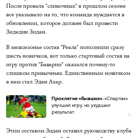
После провала "сливочных" в прошлом сезоне
все указывало на то, что команда нуждается в
обновлении, которое должен был провести
Зидедин Зидан.
В межсезонье состав "Реала" пополнили сразу
шесть новичков, вот только стартовый состав на
игру против "Баварии" оказался почему-то
слишком привычным. Единственным новичком
в нем стал Эден Азар.
Проклятие «бывших».
«Спартак»
улучшил игру, но ухудшил
результат
Этим составом Зидан оставил руководству клуба