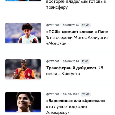
восторге, владельцы готовы к
трансферу
•
ФУТБОЛ
03/08/2026
20:48
«ПСЖ» снимает сливки в Лиге
1:
на очереди Манес Аклиуш из
«Монако»
•
ФУТБОЛ
03/08/2026
12:03
Трансферный дайджест.
28
июля — 3 августа
•
ФУТБОЛ
02/08/2026
23:42
«Барселона» или «Арсенал»:
кто лучше подходит
Альваресу?