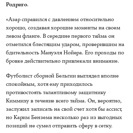
Родриго
.
«Азар справился с давлением относительно
хорошо, создавая хорошие моменты на своем
левом фланге. В середине первого тайма он
отметился блестящим ударом, проверившим на
бдительность Мануэля Нойера. Его проходы по
бровке действительно привлекали внимание.
Футболист сборной Бельгии выглядел вполне
спокойным, хотя ему приходилось
противостоять талантливому защитнику
Киммиху в течение всего тайма. Он, вероятно,
заслужил записать на свой счет хотя бы ассист,
но Карим Бензема несколько раз из выгодных
позиций не сумел отправить сферу в сетку.