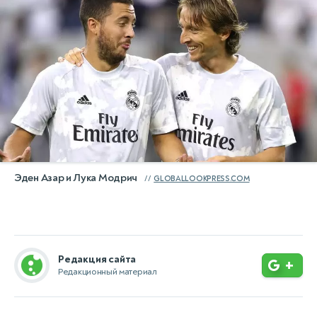
Эден Азар и Лука Модрич
GLOBALLOOKPRESS.COM
Редакция сайта
+
Редакционный материал