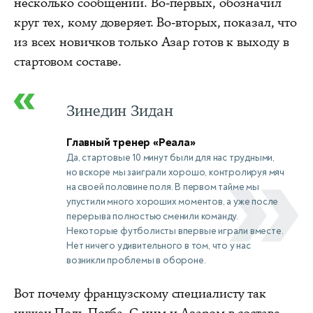
несколько сообщений. Во-первых, обозначил
круг тех, кому доверяет. Во-вторых, показал, что
из всех новичков только Азар готов к выходу в
стартовом составе.
Зинедин Зидан
Главный тренер «Реала»
Да, стартовые 10 минут были для нас трудными,
но вскоре мы заиграли хорошо, контролируя мяч
на своей половине поля. В первом тайме мы
упустили много хороших моментов, а уже после
перерыва полностью сменили команду.
Некоторые футболисты впервые играли вместе.
Нет ничего удивительного в том, что у нас
возникли проблемы в обороне.
Вот почему французскому специалисту так