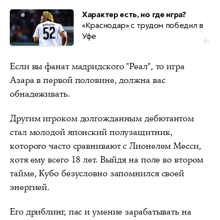
Характер есть, но где игра?
«Краснодар» с трудом победил в
Уфе
Если вы фанат мадридского "Реал", то игра
Азара в первой половине, должна вас
обнадеживать.
Другим игроком долгожданным дебютантом
стал молодой японский полузащитник,
которого часто сравнивают с Лионелем Месси,
хотя ему всего 18 лет. Выйдя на поле во втором
тайме, Кубо безусловно запомнился своей
энергией.
Его дриблинг, пас и умение зарабатывать на