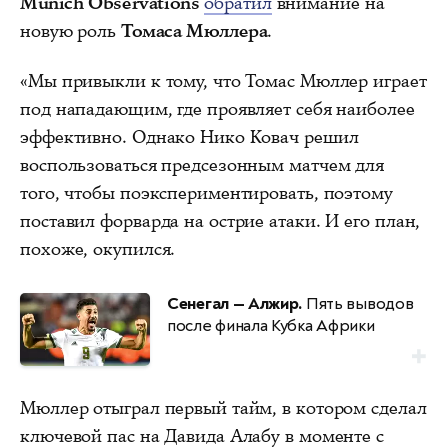
Munich Observations
обратил
внимание на
новую роль
Томаса Мюллера
.
«Мы привыкли к тому, что Томас Мюллер играет
под нападающим, где проявляет себя наиболее
эффективно. Однако Нико Ковач решил
воспользоваться предсезонным матчем для
того, чтобы поэкспериментировать, поэтому
поставил форварда на острие атаки. И его план,
похоже, окупился.
Сенегал — Алжир.
Пять выводов
после финала Кубка Африки
Мюллер отыграл первый тайм, в котором сделал
ключевой пас на Давида Алабу в моменте с