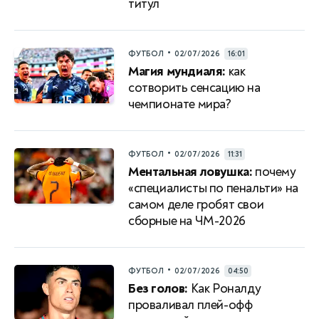
титул
•
ФУТБОЛ
02/07/2026
16:01
Магия мундиаля:
как
сотворить сенсацию на
чемпионате мира?
•
ФУТБОЛ
02/07/2026
11:31
Ментальная ловушка:
почему
«специалисты по пенальти» на
самом деле гробят свои
сборные на ЧМ-2026
•
ФУТБОЛ
02/07/2026
04:50
Без голов:
Как Роналду
проваливал плей-офф