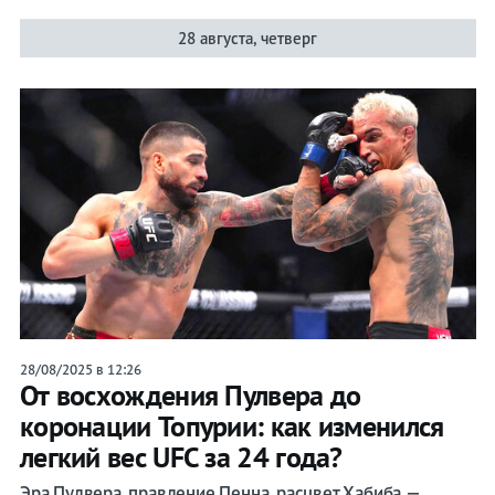
28 августа, четверг
28/08/2025 в 12:26
От восхождения Пулвера до
коронации Топурии: как изменился
легкий вес UFC за 24 года?
Эра Пулвера, правление Пенна, расцвет Хабиба —