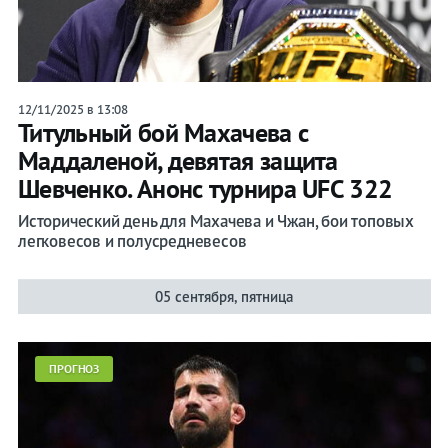
12/11/2025 в 13:08
Титульный бой Махачева с
Маддаленой, девятая защита
Шевченко. Анонс турнира UFC 322
Исторический день для Махачева и Чжан, бои топовых
легковесов и полусредневесов
05 сентября, пятница
ПРОГНОЗ