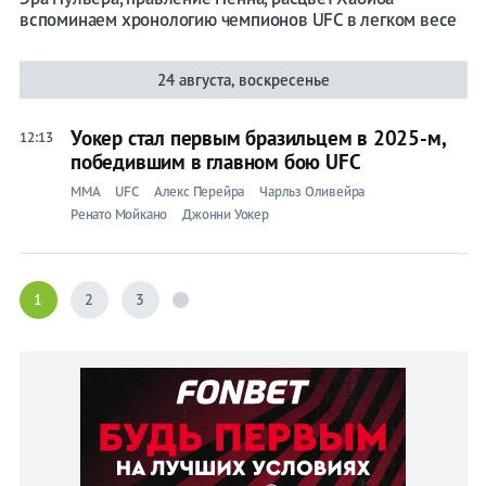
вспоминаем хронологию чемпионов UFC в легком весе
24 августа, воскресенье
Уокер стал первым бразильцем в 2025-м,
12:13
победившим в главном бою UFC
ММА
UFC
Алекс Перейра
Чарльз Оливейра
Ренато Мойкано
Джонни Уокер
1
2
3