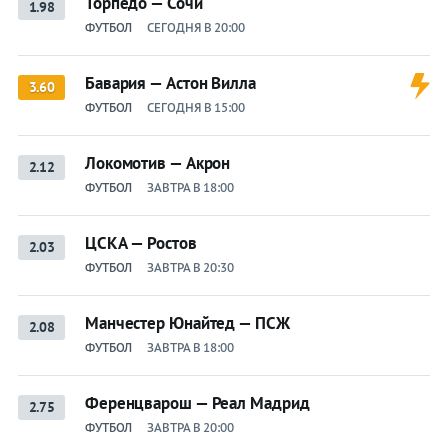
Торпедо — Сочи
1.98
ФУТБОЛ
СЕГОДНЯ В 20:00
Бавария — Астон Вилла
3.60
ФУТБОЛ
СЕГОДНЯ В 15:00
Локомотив — Акрон
2.12
ФУТБОЛ
ЗАВТРА В 18:00
ЦСКА — Ростов
2.03
ФУТБОЛ
ЗАВТРА В 20:30
Манчестер Юнайтед — ПСЖ
2.08
ФУТБОЛ
ЗАВТРА В 18:00
Ференцварош — Реал Мадрид
2.75
ФУТБОЛ
ЗАВТРА В 20:00