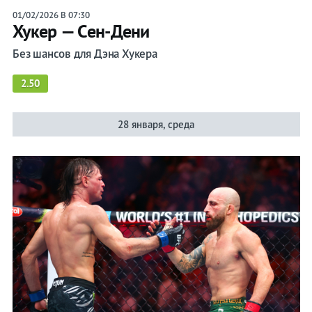
01/02/2026 В 07:30
Хукер — Сен-Дени
Без шансов для Дэна Хукера
2.50
28 января, среда