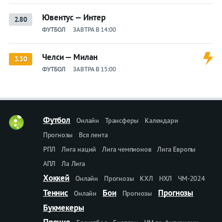
Ювентус — Интер
2.80
ФУТБОЛ
ЗАВТРА В 14:00
Челси — Милан
3.30
ФУТБОЛ
ЗАВТРА В 15:00
Футбол
Онлайн
Трансферы
Календари
Прогнозы
Вся лента
РПЛ
Лига наций
Лига чемпионов
Лига Европы
АПЛ
Ла Лига
Хоккей
Онлайн
Прогнозы
КХЛ
НХЛ
ЧМ-2024
Теннис
Бои
Прогнозы
Онлайн
Прогнозы
Букмекеры
Прочие