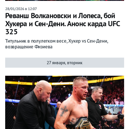
28/01/2026 в 12:07
Реванш Волкановски и Лопеса, бой
Хукера и Сен-Дени. Анонс карда UFC
325
Титульник в полулегком весе, Хукер vs Сен-Дени,
возвращение Физиева
27 января, вторник