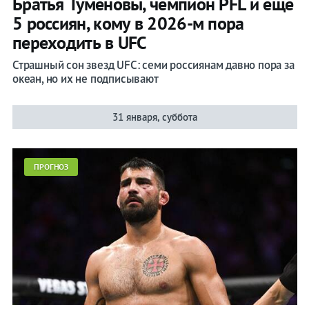
Братья Туменовы, чемпион PFL и еще
5 россиян, кому в 2026-м пора
переходить в UFC
Страшный сон звезд UFC: семи россиянам давно пора за
океан, но их не подписывают
31 января, суббота
ПРОГНОЗ