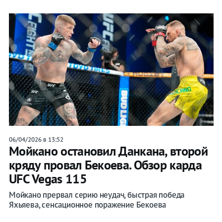
06/04/2026 в 13:52
Мойкано остановил Данкана, второй
кряду провал Бекоева. Обзор карда
UFC Vegas 115
Мойкано прервал серию неудач, быстрая победа
Яхьяева, сенсационное поражение Бекоева