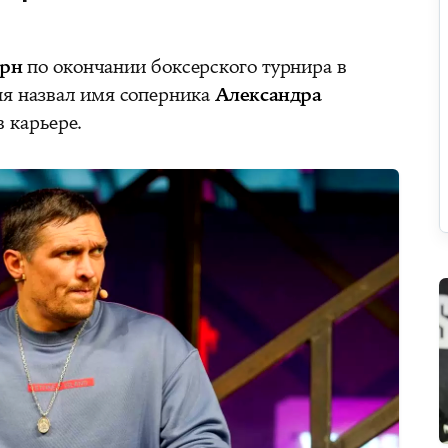
рн
по окончании боксерского турнира в
ня назвал имя соперника
Александра
 карьере.