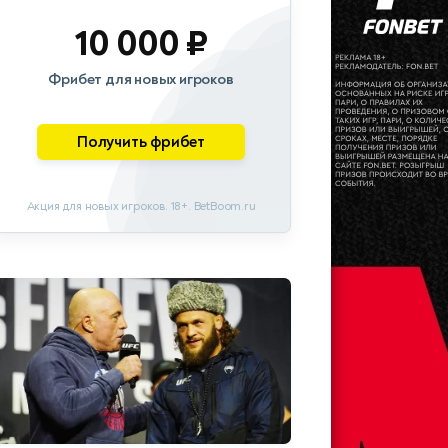
10 000 ₽
Фрибет для новых игроков
Получить фрибет
Акция для новых игроков. 18+. BetBoom.ru