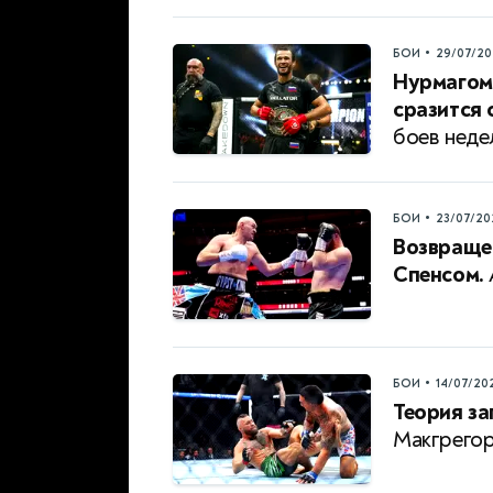
•
БОИ
29/07/20
Нурмагом
сразится 
боев неде
•
БОИ
23/07/20
Возвраще
Спенсом.
•
БОИ
14/07/20
Теория за
Макгрегор