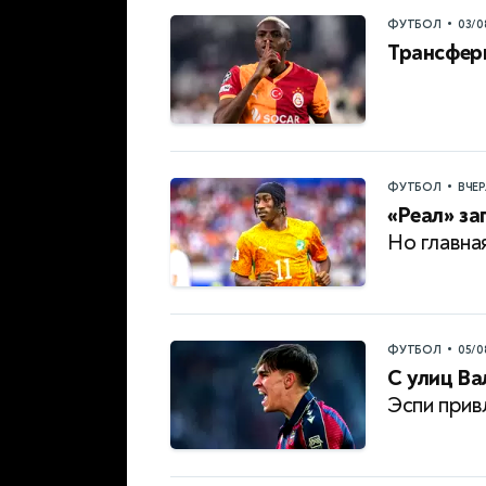
•
ФУТБОЛ
03/0
Трансфер
•
ФУТБОЛ
ВЧЕ
«Реал» за
Но главна
•
ФУТБОЛ
05/0
С улиц Ва
Эспи прив