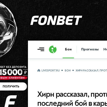
Бои
Прогнозы
Н
LIVESPORT.RU
БОИ
ХИРН РАССКАЗАЛ, ПРО
Хирн рассказал, прот
последний бой в кар