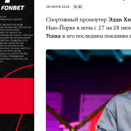
28 ИЮНЯ 2026
16:40
Спортивный промоутер
Эдди Хи
Нью-Йорке в ночь с 27 на 28 ию
Усика
в его последнем поединке в