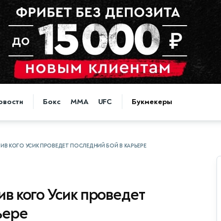
овости
Бокс
MMA
UFC
Букмекеры
ТИВ КОГО УСИК ПРОВЕДЕТ ПОСЛЕДНИЙ БОЙ В КАРЬЕРЕ
ив кого Усик проведет
ьере