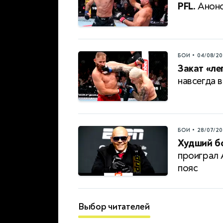
PFL.
Анонс
•
БОИ
04/08/20
Закат «ле
навсегда в
•
БОИ
28/07/20
Худший бо
проиграл 
пояс
Выбор читателей