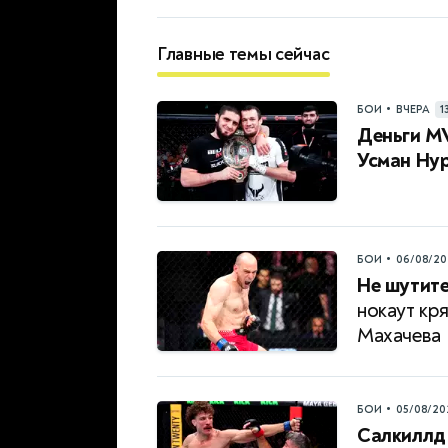
Главные темы сейчас
•
БОИ
ВЧЕРА
1
Деньги MV
Усман Нур
•
БОИ
06/08/20
Не шутите
нокаут кр
Махачева
•
БОИ
05/08/20
Салкиллд 