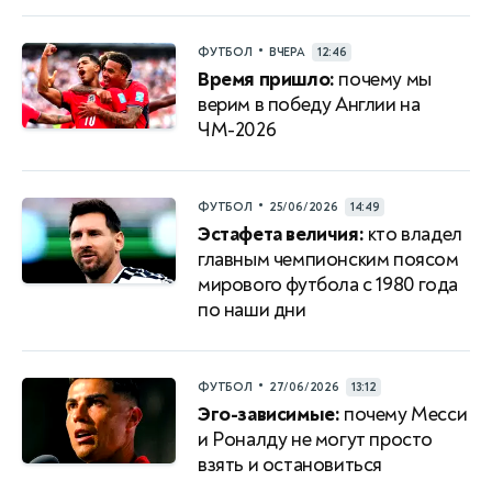
•
ФУТБОЛ
ВЧЕРА
12:46
Время пришло:
почему мы
верим в победу Англии на
ЧМ-2026
•
ФУТБОЛ
25/06/2026
14:49
Эстафета величия:
кто владел
главным чемпионским поясом
мирового футбола с 1980 года
по наши дни
•
ФУТБОЛ
27/06/2026
13:12
Эго-зависимые:
почему Месси
и Роналду не могут просто
взять и остановиться