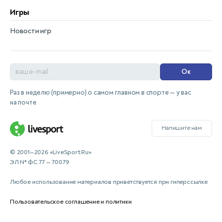
Игры
Новости игр
Ок
Раз в неделю (примерно) о самом главном в спорте — у вас
на почте
Напишите нам
© 2001—2026 «LiveSport.Ru»
ЭЛ № ФС 77 — 70079
Любое использование материалов приветствуется при гиперссылке
Пользовательское соглашение и политики