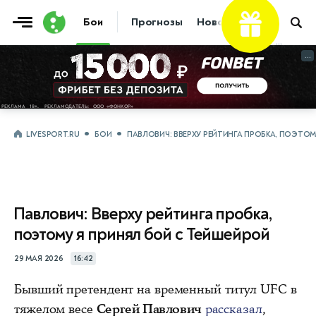
Бои
Прогнозы
Новости
Бокс
...
...
LIVESPORT.RU
БОИ
ПАВЛОВИЧ: ВВЕРХУ РЕЙТИНГА ПРОБКА, ПОЭТОМ
Павлович: Вверху рейтинга пробка,
поэтому я принял бой с Тейшейрой
29 МАЯ 2026
16:42
Бывший претендент на временный титул UFC в
тяжелом весе
Сергей Павлович
рассказал
,