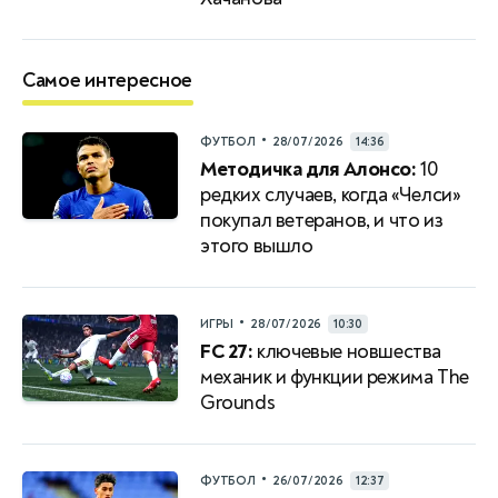
Самое интересное
•
ФУТБОЛ
28/07/2026
14:36
Методичка для Алонсо:
10
редких случаев, когда «Челси»
покупал ветеранов, и что из
этого вышло
•
ИГРЫ
28/07/2026
10:30
FC 27:
ключевые новшества
механик и функции режима The
Grounds
•
ФУТБОЛ
26/07/2026
12:37