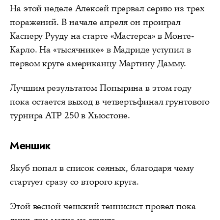
На этой неделе Алексей прервал серию из трех
поражений. В начале апреля он проиграл
Касперу Рууду на старте «Мастерса» в Монте-
Карло. На «тысячнике» в Мадриде уступил в
первом круге американцу Мартину Дамму.
Лучшим результатом Попырина в этом году
пока остается выход в четвертьфинал грунтового
турнира ATP 250 в Хьюстоне.
Меншик
Якуб попал в список сеяных, благодаря чему
стартует сразу со второго круга.
Этой весной чешский теннисист провел пока