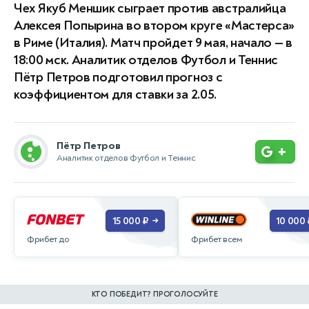
Чех Якуб Меншик сыграет против австралийца
Алексея Попырина во втором круге «Мастерса»
в Риме (Италия). Матч пройдет 9 мая, начало — в
18:00 мск. Аналитик отделов Футбол и Теннис
Пётр Петров подготовил прогноз с
коэффициентом для ставки за 2.05.
Пётр Петров
+
Аналитик отделов Футбол и Теннис
15 000 ₽
10 000 
→
Фрибет до
Фрибет всем
КТО ПОБЕДИТ? ПРОГОЛОСУЙТЕ