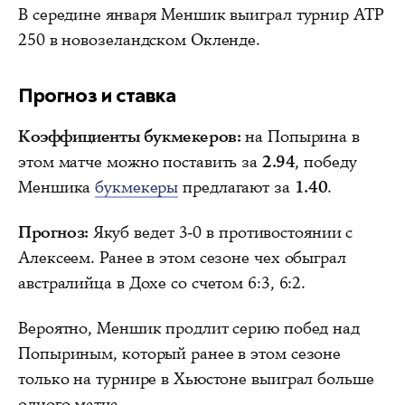
В середине января Меншик выиграл турнир ATP
250 в новозеландском Окленде.
Прогноз и ставка
Коэффициенты букмекеров:
на Попырина в
этом матче можно поставить за
2.94
, победу
Меншика
букмекеры
предлагают за
1.40
.
Прогноз:
Якуб ведет 3-0 в противостоянии с
Алексеем. Ранее в этом сезоне чех обыграл
австралийца в Дохе со счетом 6:3, 6:2.
Вероятно, Меншик продлит серию побед над
Попыриным, который ранее в этом сезоне
только на турнире в Хьюстоне выиграл больше
одного матча.