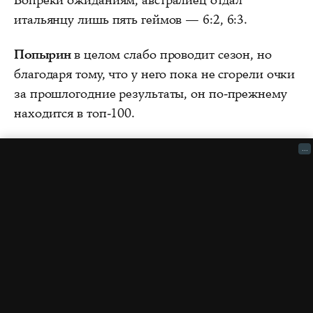
Вопреки ожиданиям, австралиец отдал
итальянцу лишь пять геймов — 6:2, 6:3.
Попырин
в целом слабо проводит сезон, но
благодаря тому, что у него пока не сгорели очки
за прошлогодние результаты, он по-прежнему
находится в топ-100.
...