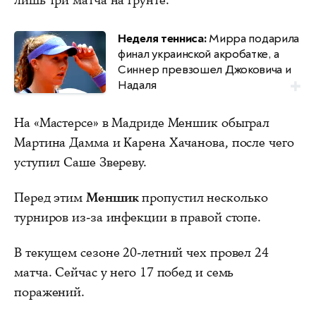
лишь три матча на грунте.
Неделя тенниса:
Мирра подарила
финал украинской акробатке, а
Синнер превзошел Джоковича и
Надаля
На «Мастерсе» в Мадриде Меншик обыграл
Мартина Дамма и Карена Хачанова, после чего
уступил Саше Звереву.
Перед этим
Меншик
пропустил несколько
турниров из-за инфекции в правой стопе.
В текущем сезоне 20-летний чех провел 24
матча. Сейчас у него 17 побед и семь
поражений.