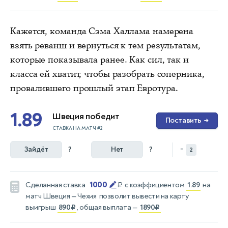
Кажется, команда Сэма Халлама намерена
взять реванш и вернуться к тем результатам,
которые показывала ранее. Как сил, так и
класса ей хватит, чтобы разобрать соперника,
провалившего прошлый этап Евротура.
1.89
Швеция победит
Поставить
→
СТАВКА НА МАТЧ #2
Зайдёт
?
Нет
?
=
2
1000
Сделанная ставка
₽
с коэффициентом
1.89
на
матч
Швеция — Чехия
позволит вывести на карту
выигрыш
890₽
, общая выплата —
1890₽