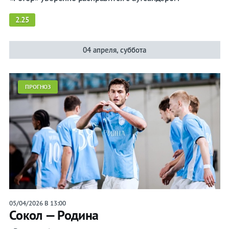
2.25
04 апреля, суббота
ПРОГНОЗ
05/04/2026 В 13:00
Сокол — Родина