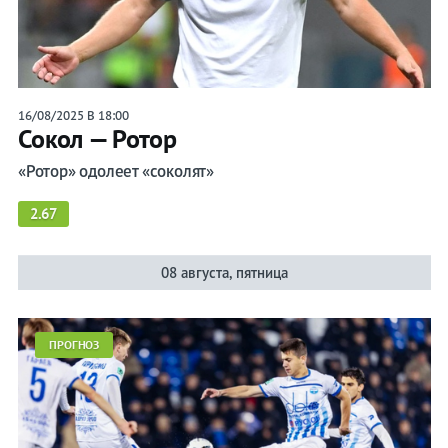
16/08/2025 В 18:00
Сокол — Ротор
«Ротор» одолеет «соколят»
2.67
08 августа, пятница
ПРОГНОЗ