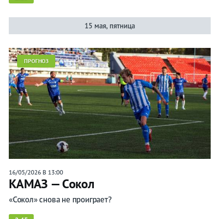
таблица
15 мая, пятница
ПРОГНОЗ
Прогнозы
на спорт
Букмекеры
Хоккей
Теннис
16/05/2026 В 13:00
КАМАЗ — Сокол
Бои
«Сокол» снова не проиграет?
Прочие