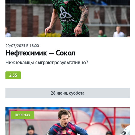
20/07/2025 В 18:00
Нефтехимик — Сокол
Нижнекамцы сыграют результативно?
2.35
28 июня, суббота
ПРОГНОЗ