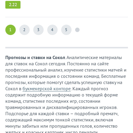
2.22
1
2
3
4
5
Прогнозы и ставки на Сокол
. Аналитические материалы
для ставок на Сокол сегодня. Постоянно на сайте
профессиональный анализ, изучение статистики матчей и
последняя информация о состоянии команд. Бесплатные
прогнозы, которые помогут сделать успешную ставку на
Сокол в
букмекерской конторе
. Каждый прогноз
содержит подробную информацию о текущей форме
команд, статистике последних игр, состоянии
травмированных и дисквалифицированных игроков.
Подспорье для каждой ставки – подробный прематч,
содержащий максимум тонкой статистики, включая
минуты забитых или пропущенных голов, количество
желтых и красных карточек, число пенальти.