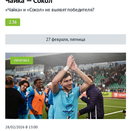
Чайка — Сокол
«Чайка» и «Сокол» не выявят победителя?
2.36
27 февраля, пятница
ПРОГНОЗ
28/02/2026 В 13:00