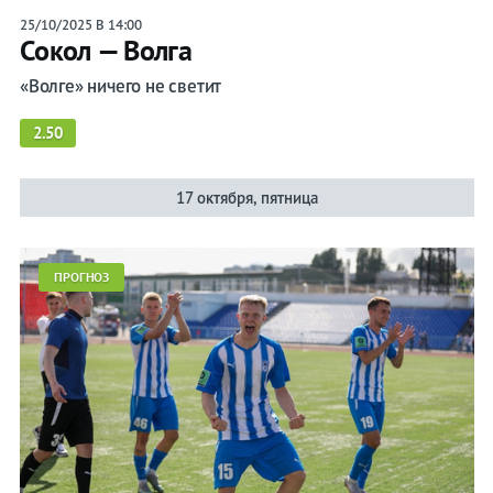
25/10/2025 В 14:00
Сокол — Волга
«Волге» ничего не светит
2.50
17 октября, пятница
ПРОГНОЗ