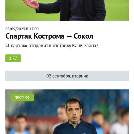
08/09/2025 В 17:00
Спартак Кострома — Сокол
«Спартак» отправит в отставку Кашчелана?
1.77
02 сентября, вторник
ПРОГНОЗ