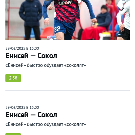
29/06/2025 В 15:00
Енисей — Сокол
«Енисей» быстро обуздает «соколят»
2.38
29/06/2025 В 15:00
Енисей — Сокол
«Енисей» быстро обуздает «соколят»