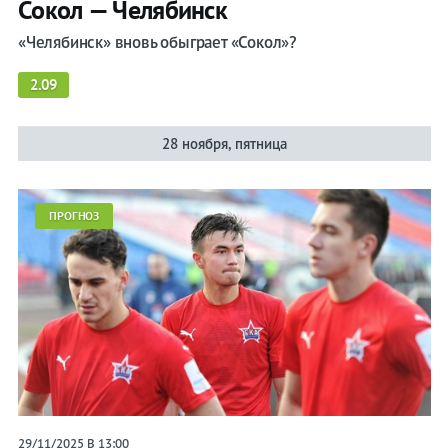
Сокол — Челябинск
«Челябинск» вновь обыграет «Сокол»?
2.09
28 ноября, пятница
ПРОГНОЗ
29/11/2025 В 13:00