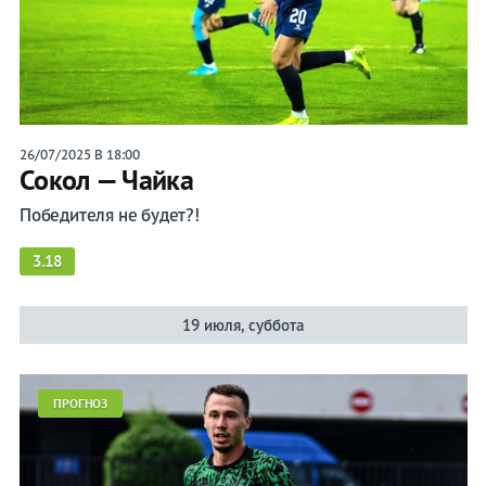
26/07/2025 В 18:00
Сокол — Чайка
Победителя не будет?!
3.18
19 июля, суббота
ПРОГНОЗ