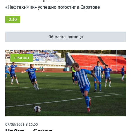
«Нефтехимик» успешно погостит в Саратове
2.30
06 марта, пятница
ПРОГНОЗ
07/03/2026 В 15:00