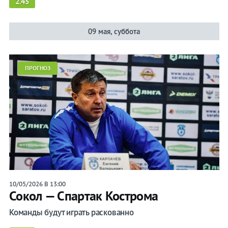
2.45
Игры
09 мая, суббота
ПРОГНОЗ
10/05/2026 В 13:00
Сокол — Спартак Кострома
Команды будут играть раскованно