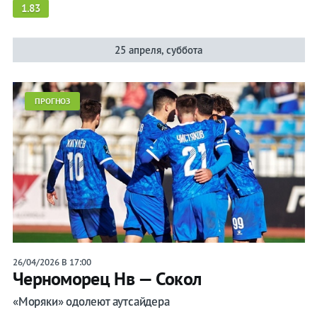
1.83
25 апреля, суббота
ПРОГНОЗ
26/04/2026 В 17:00
Черноморец Нв — Сокол
«Моряки» одолеют аутсайдера