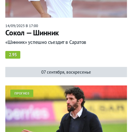
14/09/2025 В 17:00
Сокол — Шинник
«Шинник» успешно съездит в Саратов
2.95
07 сентября, воскресенье
ПРОГНОЗ