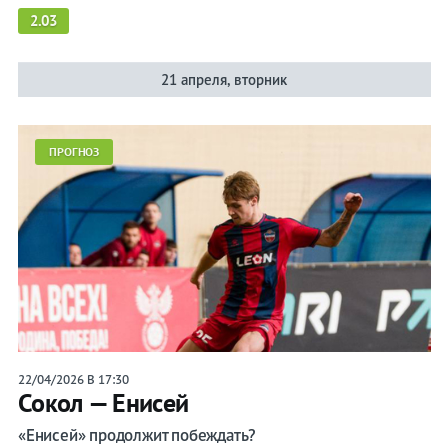
2.03
21 апреля, вторник
ПРОГНОЗ
22/04/2026 В 17:30
Сокол — Енисей
«Енисей» продолжит побеждать?