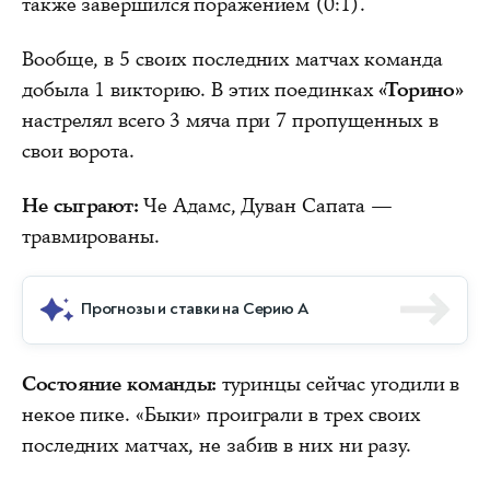
также завершился поражением (0:1).
Вообще, в 5 своих последних матчах команда
добыла 1 викторию. В этих поединках
«Торино»
настрелял всего 3 мяча при 7 пропущенных в
свои ворота.
Не сыграют:
Че Адамс, Дуван Сапата —
травмированы.
Прогнозы и ставки на Серию А
Состояние команды:
туринцы сейчас угодили в
некое пике. «Быки» проиграли в трех своих
последних матчах, не забив в них ни разу.