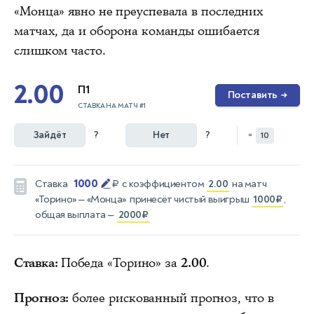
«Монца» явно не преуспевала в последних
матчах, да и оборона команды ошибается
слишком часто.
2.00
П1
Поставить
→
СТАВКА НА МАТЧ #1
Зайдёт
?
Нет
?
=
10
1000
Ставка
₽
с коэффициентом
2.00
на матч
«Торино» — «Монца»
принесёт чистый выигрыш
1000₽
,
общая выплата —
2000₽
Ставка:
Победа «Торино» за
2.00
.
Прогноз:
более рискованный прогноз, что в