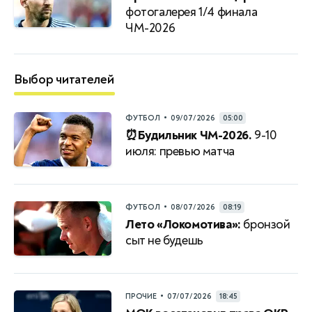
фотогалерея 1/4 финала
ЧМ-2026
Выбор читателей
•
ФУТБОЛ
09/07/2026
05:00
⏰Будильник ЧМ-2026.
9-10
июля: превью матча
•
ФУТБОЛ
08/07/2026
08:19
Лето «Локомотива»:
бронзой
сыт не будешь
•
ПРОЧИЕ
07/07/2026
18:45