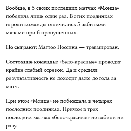
Вообще, в 5 своих последних матчах
«Монца»
победила лишь один раз. В этих поединках
игроки команды отличились 5 забитыми
мячами при 6 пропущенных.
Не сыграют:
Маттео Пессина — травмирован.
Состояние команды:
«бело-красные» проводят
крайне слабый отрезок. Да и средняя
результативность не доходит даже до гола за
матч.
При этом «Монца» не побеждала в четырех
последних поединках. Причем в трех
последних матчах «бело-красные» не забили ни
разу.