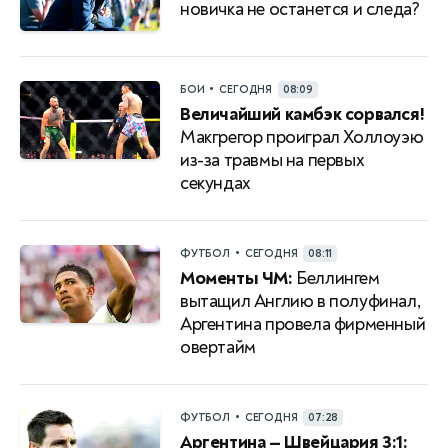
новичка не останется и следа?
•
БОИ
СЕГОДНЯ
08:09
Величайший камбэк сорвался!
Макгрегор проиграл Холлоуэю
из-за травмы на первых
секундах
•
ФУТБОЛ
СЕГОДНЯ
08:11
Моменты ЧМ:
Беллингем
вытащил Англию в полуфинал,
Аргентина провела фирменный
овертайм
•
ФУТБОЛ
СЕГОДНЯ
07:28
Аргентина — Швейцария 3:1: