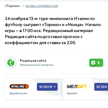
«Торино»
GLOBALLOOKPRESS.COM
24 ноября в 13-м туре чемпионата Италии по
футболу сыграют «Торино» и «Монца». Начало
игры — в 17:00 мск. Редакционный материал
Редакция сайта подготовил прогноз с
коэффициентом для ставки за 2.00.
Редакция сайта
+
Редакционный материал
10 000 ₽
30 000
→
Фрибет всем
Фрибет