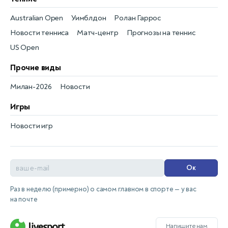
Australian Open
Уимблдон
Ролан Гаррос
Новости тенниса
Матч-центр
Прогнозы на теннис
US Open
Прочие виды
Милан-2026
Новости
Игры
Новости игр
Ок
Раз в неделю (примерно) о самом главном в спорте — у вас
на почте
Напишите нам