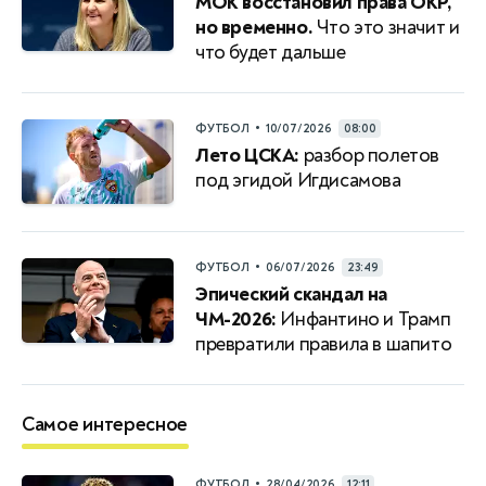
МОК восстановил права ОКР,
но временно.
Что это значит и
что будет дальше
•
ФУТБОЛ
10/07/2026
08:00
Лето ЦСКА:
разбор полетов
под эгидой Игдисамова
•
ФУТБОЛ
06/07/2026
23:49
Эпический скандал на
ЧМ-2026:
Инфантино и Трамп
превратили правила в шапито
Самое интересное
•
ФУТБОЛ
28/04/2026
12:11