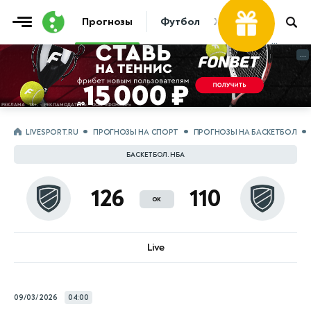
Фрибет
Прогнозы
Футбол
Хоккей
Теннис
...
...
LIVESPORT.RU
ПРОГНОЗЫ НА СПОРТ
ПРОГНОЗЫ НА БАСКЕТБОЛ
БАСКЕТБОЛ. НБА
126
110
ок
Live
09/03/2026
04:00