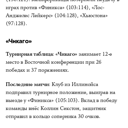
играх против «Финикса» (103:114), «Лос-
Анджелес Лейкерс» (104:128), «Хьюстона»
(97:128).
«Чикаго»
Турнирная таблица
:
«Чикаго»
занимает 12-е
место в Восточной конференции при 26
победах и 37 поражениях.
Последние матчи
: Клуб из Иллинойса
подправил турнирное положение, выиграв на
выезде у «Финикса» (105:103). Вклад в победу
команды внёс Коллин Секстон, защитник
отправил в кольцо соперника 30 очков.