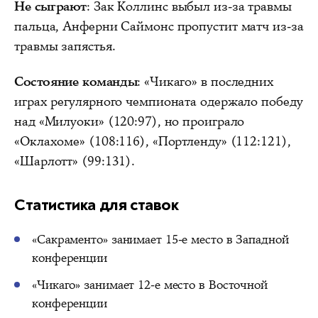
Не сыграют
: Зак Коллинс выбыл из-за травмы
пальца, Анферни Саймонс пропустит матч из-за
травмы запястья.
Состояние команды
: «Чикаго» в последних
играх регулярного чемпионата одержало победу
над «Милуоки» (120:97), но проиграло
«Оклахоме» (108:116), «Портленду» (112:121),
«Шарлотт» (99:131).
Статистика для ставок
«Сакраменто» занимает 15-е место в Западной
конференции
«Чикаго» занимает 12-е место в Восточной
конференции