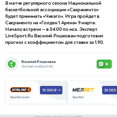
В матче регулярного сезона Национальной
баскетбольной ассоциации «Сакраменто»
будет принимать «Чикаго». Игра пройдет в
Сакраменто на «Голден 1 Арена» 9 марта.
Начало встречи — в 04:00 по мск. Эксперт
LiveSport.Ru Василий Рошкован подготовил
прогноз с коэффициентом для ставки за 1.90.
Василий Рошкован
+
Эксперт LiveSport.Ru
10 000 ₽
30 000
→
Фрибет всем
Фрибет