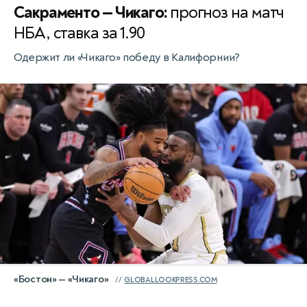
Сакраменто — Чикаго:
прогноз на матч
НБА, ставка за 1.90
Одержит ли «Чикаго» победу в Калифорнии?
«Бостон» — «Чикаго»
GLOBALLOOKPRESS.COM