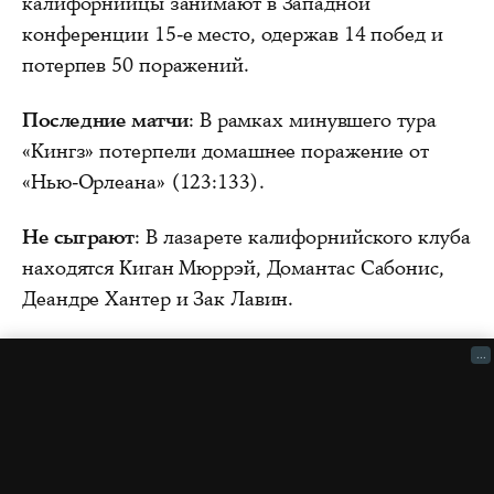
калифорнийцы занимают в Западной
конференции 15-е место, одержав 14 побед и
потерпев 50 поражений.
Последние матчи
: В рамках минувшего тура
«Кингз» потерпели домашнее поражение от
«Нью-Орлеана» (123:133).
Не сыграют
: В лазарете калифорнийского клуба
находятся Киган Мюррэй, Домантас Сабонис,
Деандре Хантер и Зак Лавин.
...