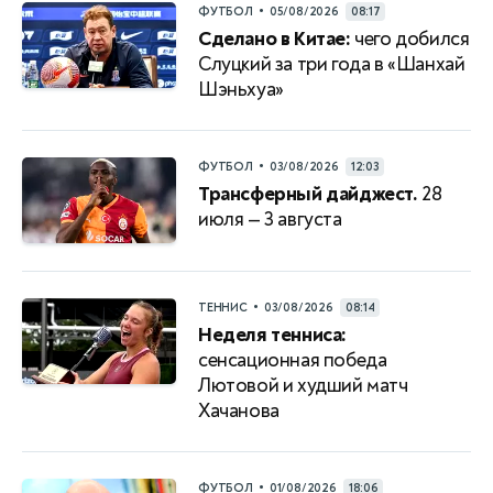
•
ФУТБОЛ
05/08/2026
08:17
Сделано в Китае:
чего добился
Слуцкий за три года в «Шанхай
Шэньхуа»
•
ФУТБОЛ
03/08/2026
12:03
Трансферный дайджест.
28
июля — 3 августа
•
ТЕННИС
03/08/2026
08:14
Неделя тенниса:
сенсационная победа
Лютовой и худший матч
Хачанова
•
ФУТБОЛ
01/08/2026
18:06