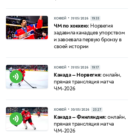
•
ХОККЕЙ
31/05/2026
19:33
ЧМ по хоккею:
Норвегия
задавила канадцев упорством
и завоевала первую бронзу в
своей истории
•
ХОККЕЙ
31/05/2026
19:17
Канада — Норвегия:
онлайн,
прямая трансляция матча
ЧМ-2026
•
ХОККЕЙ
30/05/2026
23:27
Канада — Финляндия:
онлайн,
прямая трансляция матча
ЧМ-2026