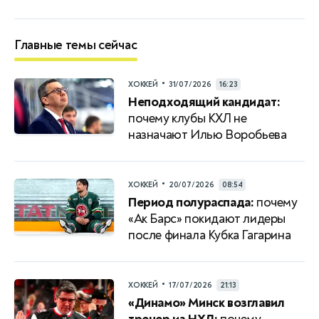
Главные темы сейчас
•
ХОККЕЙ
31/07/2026
16:23
Неподходящий кандидат:
почему клубы КХЛ не
назначают Илью Воробьева
•
ХОККЕЙ
20/07/2026
08:54
Период полураспада:
почему
«Ак Барс» покидают лидеры
после финала Кубка Гагарина
•
ХОККЕЙ
17/07/2026
21:13
«Динамо» Минск возглавил