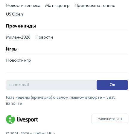
Новости тенниса
Матч-центр
Прогнозы на теннис
US Open
Прочие виды
Милан-2026
Новости
Игры
Новости игр
Ок
Раз в неделю (примерно) о самом главном в спорте — у вас
на почте
Напишите нам
© 2001—2026 «LiveSport.Ru»