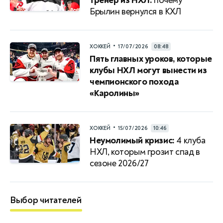
тренер из НХЛ:
почему
Брылин вернулся в КХЛ
•
ХОККЕЙ
17/07/2026
08:48
Пять главных уроков, которые
клубы НХЛ могут вынести из
чемпионского похода
«Каролины»
•
ХОККЕЙ
15/07/2026
10:46
Неумолимый кризис:
4 клуба
НХЛ, которым грозит спад в
сезоне 2026/27
Выбор читателей