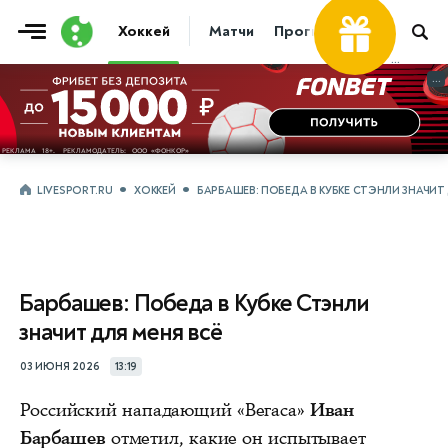
Хоккей
Матчи
Прогнозы
Трансфер
...
...
LIVESPORT.RU
ХОККЕЙ
БАРБАШЕВ: ПОБЕДА В КУБКЕ СТЭНЛИ ЗНАЧИТ 
Барбашев: Победа в Кубке Стэнли
значит для меня всё
03 ИЮНЯ 2026
13:19
Российский нападающий «Вегаса»
Иван
Барбашев
отметил, какие он испытывает