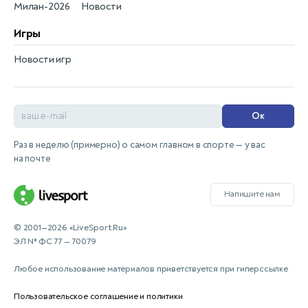
Милан-2026
Новости
Игры
Новости игр
Ок
Раз в неделю (примерно) о самом главном в спорте — у вас
на почте
Напишите нам
© 2001—2026 «LiveSport.Ru»
ЭЛ № ФС 77 — 70079
Любое использование материалов приветствуется при гиперссылке
Пользовательское соглашение и политики