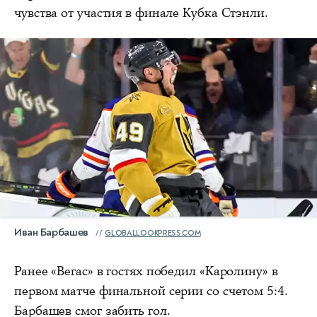
чувства от участия в финале Кубка Стэнли.
Иван Барбашев
GLOBALLOOKPRESS.COM
Ранее «Вегас» в гостях победил «Каролину» в
первом матче финальной серии со счетом 5:4.
Барбашев смог забить гол.