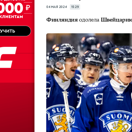
04 МАЯ 2024
15:29
Финляндия
одолела
Швейцари