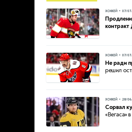
•
ХОККЕЙ
07/07
Продление
контракт
•
ХОККЕЙ
07/07
Не ради п
решил ост
•
ХОККЕЙ
28/06
Сорвал к
«Вегаса» 