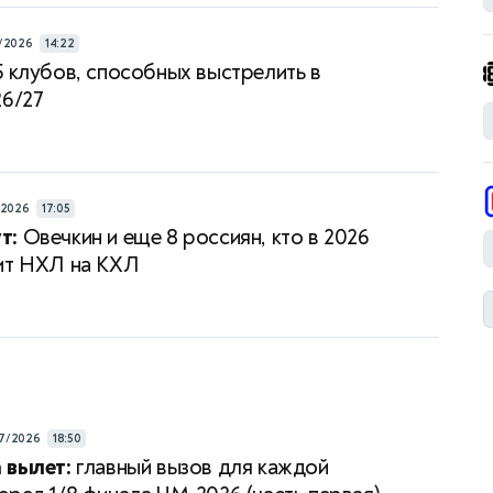
/2026
14:22
5 клубов, способных выстрелить в
26/27
/2026
17:05
т:
Овечкин и еще 8 россиян, кто в 2026
ит НХЛ на КХЛ
7/2026
18:50
 вылет:
главный вызов для каждой