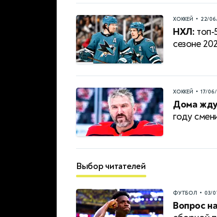
•
ХОККЕЙ
22/06
НХЛ:
топ-
сезоне 20
•
ХОККЕЙ
17/06
Дома жду
году смен
Выбор читателей
•
ФУТБОЛ
03/0
Вопрос на