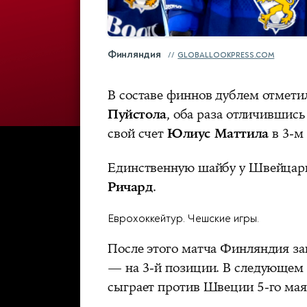
Финляндия
GLOBALLOOKPRESS.COM
В составе финнов дублем отмет
Пуйстола
, оба раза отличившись
свой счет
Юлиус Маттила
в 3-м
Единственную шайбу у Швейцар
Ричард
.
Еврохоккейтур. Чешские игры.
После этого матча Финляндия за
— на 3-й позиции. В следующем
сыграет против Швеции 5-го мая