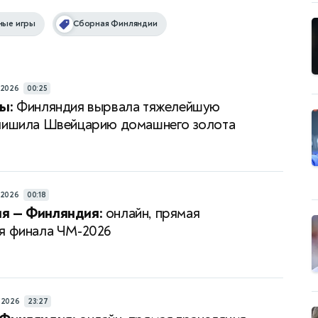
ные игры
Сборная Финляндии
/2026
00:25
ы:
Финляндия вырвала тяжелейшую
лишила Швейцарию домашнего золота
/2026
00:18
я — Финляндия:
онлайн, прямая
я финала ЧМ-2026
/2026
23:27