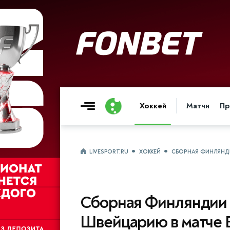
Хоккей
Матчи
Пр
LIVESPORT.RU
ХОККЕЙ
СБОРНАЯ ФИНЛЯНДИ
Сборная Финляндии 
Швейцарию в матче 