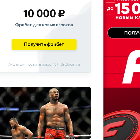
10 000 ₽
Фрибет для новых игроков
Получить фрибет
Акция для новых игроков. 18+. BetBoom.ru