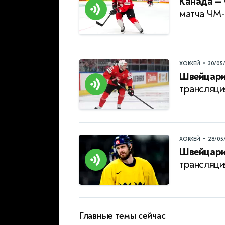
Канада —
матча ЧМ
•
ХОККЕЙ
30/05
Швейцари
трансляци
•
ХОККЕЙ
28/05
Швейцари
трансляци
Главные темы сейчас