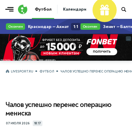
Футбол
Календари
Таблицы
Матчи
...
...
LIVESPORT.RU
ФУТБОЛ
ЧАЛОВ УСПЕШНО ПЕРЕНЕС ОПЕРАЦИЮ МЕН
Чалов успешно перенес операцию
мениска
07 ИЮЛЯ 2026
18:17