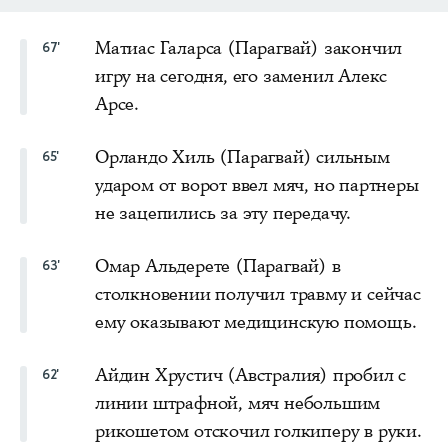
Матиас Галарса (Парагвай) закончил
67'
игру на сегодня, его заменил Алекс
Арсе.
Орландо Хиль (Парагвай) сильным
65'
ударом от ворот ввел мяч, но партнеры
не зацепились за эту передачу.
Омар Альдерете (Парагвай) в
63'
столкновении получил травму и сейчас
ему оказывают медицинскую помощь.
Айдин Хрустич (Австралия) пробил с
62'
линии штрафной, мяч небольшим
рикошетом отскочил голкиперу в руки.