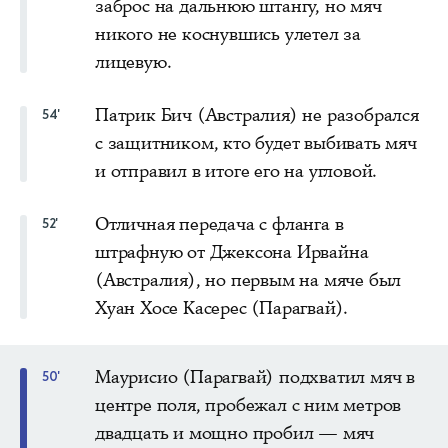
заброс на дальнюю штангу, но мяч
никого не коснувшись улетел за
лицевую.
Патрик Бич (Австралия) не разобрался
54'
с защитником, кто будет выбивать мяч
и отправил в итоге его на угловой.
Отличная передача с фланга в
52'
штрафную от Джексона Ирвайна
(Австралия), но первым на мяче был
Хуан Хосе Касерес (Парагвай).
Маурисио (Парагвай) подхватил мяч в
50'
центре поля, пробежал с ним метров
двадцать и мощно пробил — мяч