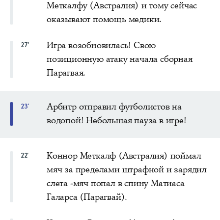
Меткалфу (Австралия) и тому сейчас
оказывают помощь медики.
Игра возобновилась! Свою
27'
позиционную атаку начала сборная
Парагвая.
Арбитр отправил футболистов на
23'
водопой! Небольшая пауза в игре!
Коннор Меткалф (Австралия) поймал
22'
мяч за пределами штрафной и зарядил
слета -мяч попал в спину Матиаса
Галарса (Парагвай).