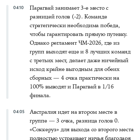
Парагвай занимает 3-е место с
04:10
разницей голов (-2). Команде
стратегически необходима победа,
чтобы гарантировать прямую путевку.
Однако регламент ЧМ-2026, где из
групп выходят еще и 8 лучших команд
с третьих мест, делает даже ничейный
исход крайне выгодным для обеих
сборных — 4 очка практически на
100% выводят и Парагвай в 1/16
финала.
Австралия идет на втором месте в
04:05
группе — 3 очка, разница голов 0.
«Соккеруз» для выхода со второго места
полностью устраивает ничья благодаря