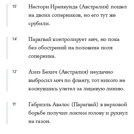
Нестори Иранкунда (Австралия) пошел
15'
на двоих соперников, но его тут же
срубили.
Парагвай контролирует мяч, но пока
14'
без обострений на половине поля
соперника.
Азиз Бехич (Австралия) неудачно
12'
выбросил мяч по флангу, тот никого не
коснувшись улетел за лицевую линию.
Габриэль Авалос (Парагвай) в верховой
11'
борьбе получил локтем голову и рухнул
на газон.