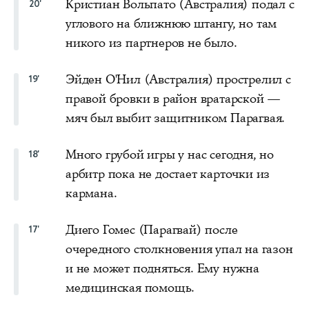
Кристиан Вольпато (Австралия) подал с
20'
углового на ближнюю штангу, но там
никого из партнеров не было.
Эйден О'Нил (Австралия) прострелил с
19'
правой бровки в район вратарской —
мяч был выбит защитником Парагвая.
Много грубой игры у нас сегодня, но
18'
арбитр пока не достает карточки из
кармана.
Диего Гомес (Парагвай) после
17'
очередного столкновения упал на газон
и не может подняться. Ему нужна
медицинская помощь.