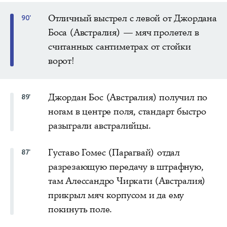
Отличный выстрел с левой от Джордана
90'
Боса (Австралия) — мяч пролетел в
считанных сантиметрах от стойки
ворот!
Джордан Бос (Австралия) получил по
89'
ногам в центре поля, стандарт быстро
разыграли австралийцы.
Густаво Гомес (Парагвай) отдал
87'
разрезающую передачу в штрафную,
там Алессандро Чиркати (Австралия)
прикрыл мяч корпусом и да ему
покинуть поле.