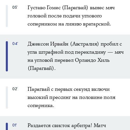
Густаво Гомес (Парагвай) вынес мяч
05'
головой после подачи углового
соперником на линию вратарской.
Джексон Ирвайн (Австралия) пробил с
04'
угла штрафной под перекладину — мяч
на угловой перевел Орландо Хиль
(Парагвай).
Парагвай с первых секунд включи
02'
высокий прессинг на половине поля
соперника.
Раздается свисток арбитра! Матч
01'