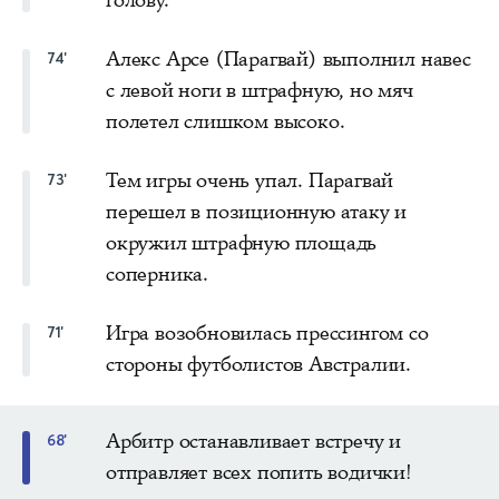
Алекс Арсе (Парагвай) выполнил навес
74'
с левой ноги в штрафную, но мяч
полетел слишком высоко.
Тем игры очень упал. Парагвай
73'
перешел в позиционную атаку и
окружил штрафную площадь
соперника.
Игра возобновилась прессингом со
71'
стороны футболистов Австралии.
Арбитр останавливает встречу и
68'
отправляет всех попить водички!