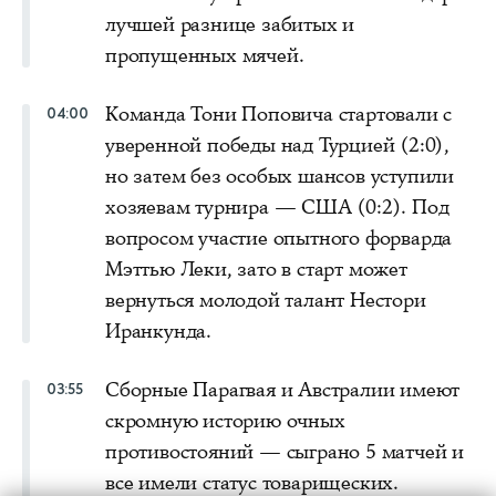
лучшей разнице забитых и
пропущенных мячей.
Команда Тони Поповича стартовали с
04:00
уверенной победы над Турцией (2:0),
но затем без особых шансов уступили
хозяевам турнира — США (0:2). Под
вопросом участие опытного форварда
Мэттью Леки, зато в старт может
вернуться молодой талант Нестори
Иранкунда.
Сборные Парагвая и Австралии имеют
03:55
скромную историю очных
противостояний — сыграно 5 матчей и
все имели статус товарищеских.