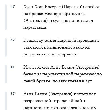
Хуан Хосе Касерес (Парагвай) срубил
43'
на бровке Нестори Иранкунда
(Австралия) и судья явно пожалел
парагвайца.
Концовку тайма Парагвай проводит в
42'
затяжной позиционной атаке на
половине поля соперника.
Изо всех сил Азиз Бехич (Австралия)
41'
бежал за перспективной передачей по
левой бровке, но мяч улетел в аут.
Азиз Бехич (Австралия) попытался
39'
разрезающей передачей найти
партнера, но мяч оказался в ногах у