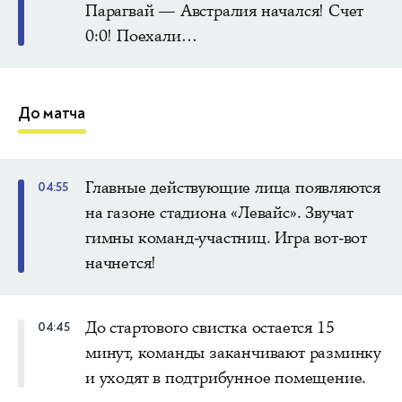
Парагвай — Австралия начался! Счет
0:0! Поехали…
До матча
Главные действующие лица появляются
04:55
на газоне стадиона «Левайс». Звучат
гимны команд-участниц. Игра вот-вот
начнется!
До стартового свистка остается 15
04:45
минут, команды заканчивают разминку
и уходят в подтрибунное помещение.