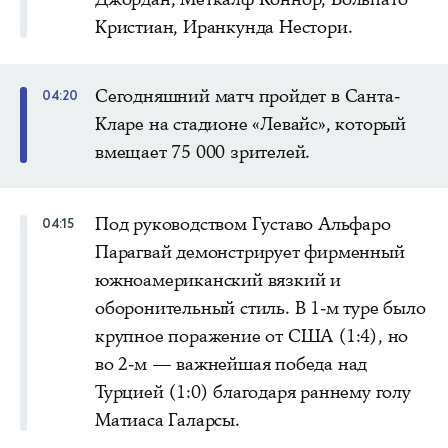
Кристиан, Иранкунда Нестори.
Сегодняшний матч пройдет в Санта-
04:20
Кларе на стадионе «Левайс», который
вмещает 75 000 зрителей.
Под руководством Густаво Альфаро
04:15
Парагвай демонстрирует фирменный
южноамериканский вязкий и
оборонительный стиль. В 1-м туре было
крупное поражение от США (1:4), но
во 2-м — важнейшая победа над
Турцией (1:0) благодаря раннему голу
Матиаса Галарсы.