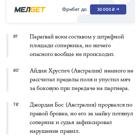
Фрибет до
30 000 ₽
→
Парагвай всем составом у штрафной
81'
площади соперника, но ничего
опасного вообще не происходит.
Айдин Хрустич (Австралия) немного не
80'
рассчитал пределы поля и упустил мяч
за боковую при передаче на партнера.
Джордан Бос (Австралия) прорвался по
78'
правой бровке, но его за майку потянул
соперник и судья зафиксировал
нарушение правил.