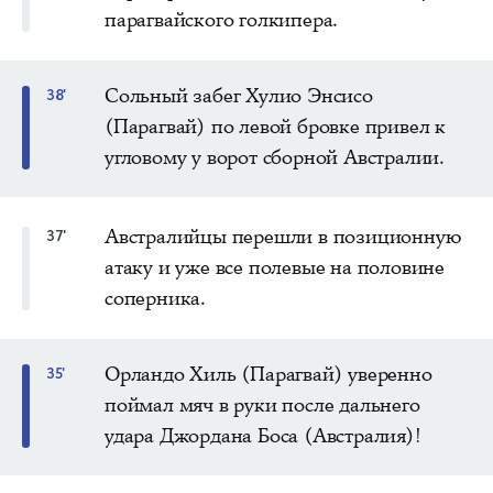
парагвайского голкипера.
Сольный забег Хулио Энсисо
38'
(Парагвай) по левой бровке привел к
угловому у ворот сборной Австралии.
Австралийцы перешли в позиционную
37'
атаку и уже все полевые на половине
соперника.
Орландо Хиль (Парагвай) уверенно
35'
поймал мяч в руки после дальнего
удара Джордана Боса (Австралия)!