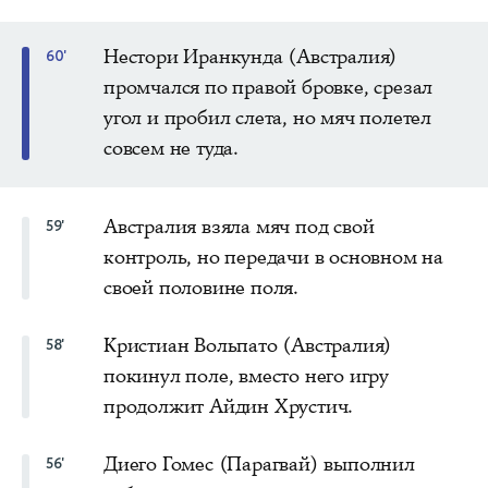
Нестори Иранкунда (Австралия)
60'
промчался по правой бровке, срезал
угол и пробил слета, но мяч полетел
совсем не туда.
Австралия взяла мяч под свой
59'
контроль, но передачи в основном на
своей половине поля.
Кристиан Вольпато (Австралия)
58'
покинул поле, вместо него игру
продолжит Айдин Хрустич.
Диего Гомес (Парагвай) выполнил
56'