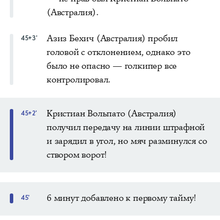
(Австралия).
Азиз Бехич (Австралия) пробил
45+3'
головой с отклонением, однако это
было не опасно — голкипер все
контролировал.
Кристиан Вольпато (Австралия)
45+2'
получил передачу на линии штрафной
и зарядил в угол, но мяч разминулся со
створом ворот!
6 минут добавлено к первому тайму!
45'