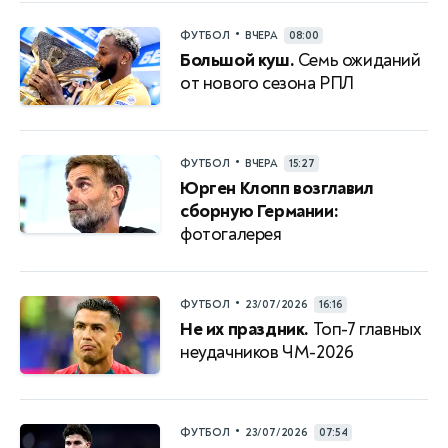
•
ФУТБОЛ
ВЧЕРА
08:00
Большой куш.
Семь ожиданий
от нового сезона РПЛ
•
ФУТБОЛ
ВЧЕРА
15:27
Юрген Клопп возглавил
сборную Германии:
фотогалерея
•
ФУТБОЛ
23/07/2026
16:16
Не их праздник.
Топ-7 главных
неудачников ЧМ-2026
•
ФУТБОЛ
23/07/2026
07:54