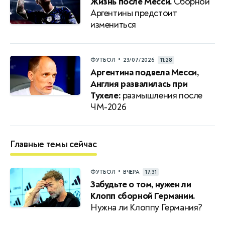
Жизнь после Месси.
Сборной
Аргентины предстоит
измениться
•
ФУТБОЛ
23/07/2026
11:28
Аргентина подвела Месси,
Англия развалилась при
Тухеле:
размышления после
ЧМ-2026
Главные темы сейчас
•
ФУТБОЛ
ВЧЕРА
17:31
Забудьте о том, нужен ли
Клопп сборной Германии.
Нужна ли Клоппу Германия?