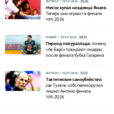
•
ФУТБОЛ
19/07/2026
06:45
Месси купал младенца Ямаля.
Теперь они играют в финале
ЧМ-2026
•
ХОККЕЙ
20/07/2026
08:54
Период полураспада:
почему
«Ак Барс» покидают лидеры
после финала Кубка Гагарина
•
ФУТБОЛ
16/07/2026
10:42
Тактическое самоубийство:
как Тухель собственноручно
лишил Англию финала
ЧМ-2026