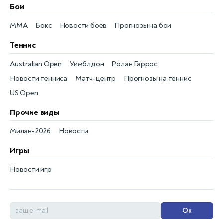
Бои
MMA
Бокс
Новости боёв
Прогнозы на бои
Теннис
Australian Open
Уимблдон
Ролан Гаррос
Новости тенниса
Матч-центр
Прогнозы на теннис
US Open
Прочие виды
Милан-2026
Новости
Игры
Новости игр
Ок