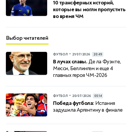
10 трансферных историй,
которые вы могли пропустить
во время ЧМ
Выбор читателей
•
ФУТБОЛ
21/07/2026
20:49
В лучах славы.
Де ла Фуэнте,
Месси, Беллингем и еще 4
главных героя ЧМ-2026
•
ФУТБОЛ
20/07/2026
05:14
Победа футбола:
Испания
задушила Аргентину в финале