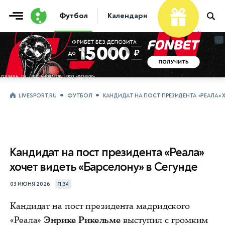
Футбол
Календари
Таблицы
Матчи
...
...
LIVESPORT.RU
ФУТБОЛ
КАНДИДАТ НА ПОСТ ПРЕЗИДЕНТА «РЕАЛА» Х
Кандидат на пост президента «Реала»
хочет видеть «Барселону» в Сегунде
03 ИЮНЯ 2026
11:34
Кандидат на пост президента мадридского
«Реала»
Энрике Рикельме
выступил с громким