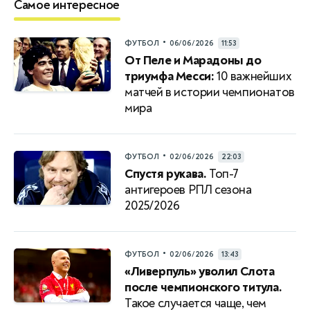
Самое интересное
•
ФУТБОЛ
06/06/2026
11:53
От Пеле и Марадоны до
триумфа Месси:
10 важнейших
матчей в истории чемпионатов
мира
•
ФУТБОЛ
02/06/2026
22:03
Спустя рукава.
Топ-7
антигероев РПЛ сезона
2025/2026
•
ФУТБОЛ
02/06/2026
13:43
«Ливерпуль» уволил Слота
после чемпионского титула.
Такое случается чаще, чем