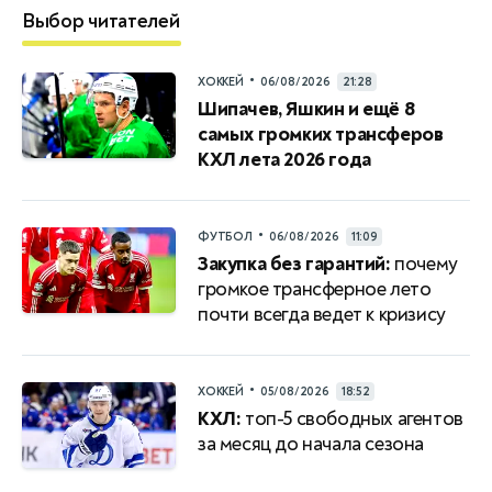
Выбор читателей
•
ХОККЕЙ
06/08/2026
21:28
Шипачев, Яшкин и ещё 8
самых громких трансферов
КХЛ лета 2026 года
•
ФУТБОЛ
06/08/2026
11:09
Закупка без гарантий:
почему
громкое трансферное лето
почти всегда ведет к кризису
•
ХОККЕЙ
05/08/2026
18:52
КХЛ:
топ-5 свободных агентов
за месяц до начала сезона