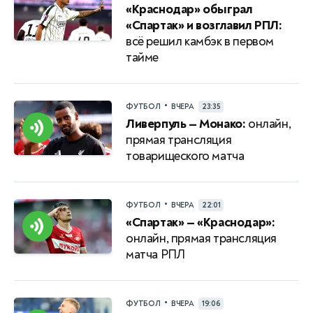
«Краснодар» обыграл
«Спартак» и возглавил РПЛ:
всё решил камбэк в первом
тайме
•
ФУТБОЛ
ВЧЕРА
23:35
Ливерпуль — Монако:
онлайн,
прямая трансляция
товарищеского матча
•
ФУТБОЛ
ВЧЕРА
22:01
«Спартак» — «Краснодар»:
онлайн, прямая трансляция
матча РПЛ
•
ФУТБОЛ
ВЧЕРА
19:06