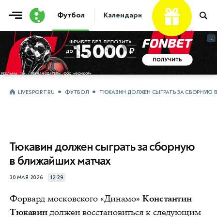
Футбол
Календари
Таблицы
Матчи
...
...
LIVESPORT.RU
ФУТБОЛ
ТЮКАВИН ДОЛЖЕН СЫГРАТЬ ЗА СБОРНУЮ 
Тюкавин должен сыграть за сборную
в ближайших матчах
30 МАЯ 2026
12:29
Форвард московского «Динамо»
Константин
Тюкавин
должен восстановиться к следующим