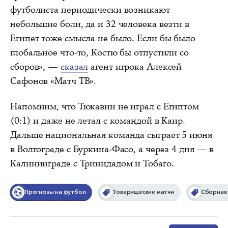
футболиста периодически возникают
небольшие боли, да и 32 человека везти в
Египет тоже смысла не было. Если бы было
глобальное что‑то, Костю бы отпустили со
сборов», —
сказал
агент игрока Алексей
Сафонов «Матч ТВ».
Напомним, что Тюкавин не играл с Египтом
(0:1) и даже не летал с командой в Каир.
Дальше национальная команда сыграет 5 июня
в Волгограде с Буркина‑Фасо, а через 4 дня — в
Калининграде с Тринидадом и Тобаго.
Прогнозы на футбол
Товарищеские матчи
Сборная