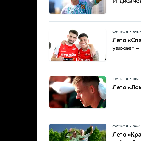
Игдисамо
•
ФУТБОЛ
ВЧЕ
Лето «Спа
уезжает —
•
ФУТБОЛ
08/0
Лето «Ло
•
ФУТБОЛ
06/0
Лето «Кр