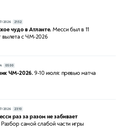
7/2026
21:52
кое чудо в Атланте.
Месси был в 11
т вылета с ЧМ-2026
РА
05:00
ик ЧМ-2026.
9-10 июля: превью матча
7/2026
23:10
сси раз за разом не забивает
Разбор самой слабой части игры