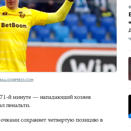
Ф
Ч
BALLOOKPRESS.COM
 71-й минуте — нападающий хозяев
л пенальти.
3 очками сохраняет четвертую позицию в