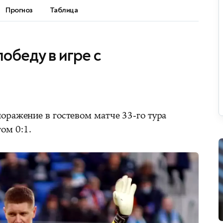
Прогноз
Таблица
обеду в игре с
ражение в гостевом матче 33-го тура
ом 0:1.