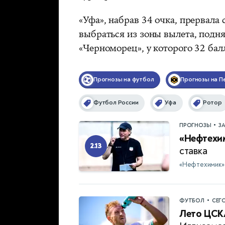
«Уфа», набрав 34 очка, прервала
выбраться из зоны вылета, подн
«Черноморец», у которого 32 бал
Прогнозы на футбол
Прогнозы на П
Футбол России
Уфа
Ротор
•
ПРОГНОЗЫ
З
«Нефтехим
2.13
ставка
«Нефтехимик»
•
ФУТБОЛ
СЕГ
Лето ЦСК