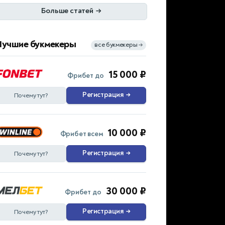
Больше статей
→
Лучшие букмекеры
все букмекеры
→
15 000 ₽
Фрибет до
Регистрация
→
Почему тут?
10 000 ₽
Фрибет всем
Регистрация
→
Почему тут?
30 000 ₽
Фрибет до
Регистрация
→
Почему тут?