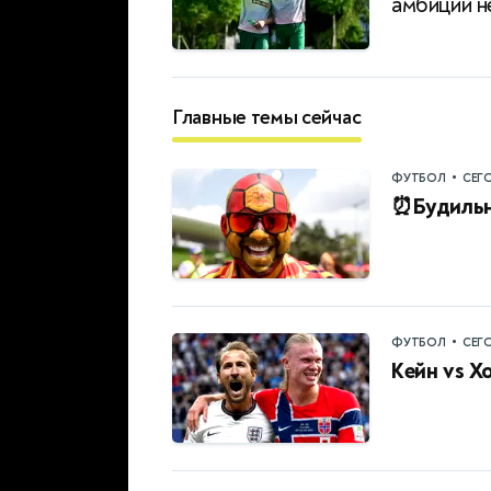
амбиций н
Главные темы сейчас
•
ФУТБОЛ
СЕГ
⏰Будильн
•
ФУТБОЛ
СЕГ
Кейн vs Х