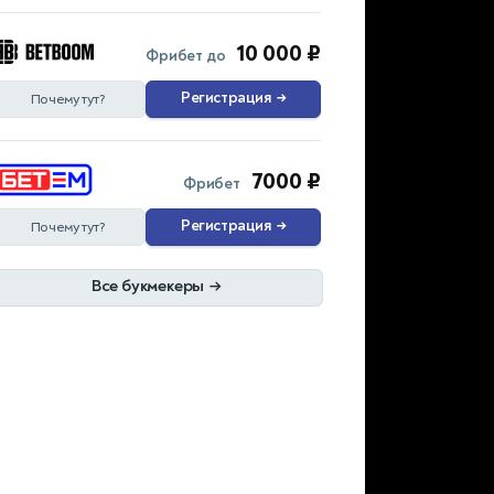
10 000 ₽
Фрибет до
Регистрация
→
Почему тут?
7000 ₽
Фрибет
Регистрация
→
Почему тут?
Все букмекеры
→