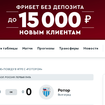
 и таблицы
Матчи
Прогнозы
Трансферы
Новости
Е» ПОБЕДУ В ИГРЕ С «РОТОРОМ»
ОЛ. РОССИЯ. ПЕРВАЯ ЛИГА
0
Ротор
1
0
ок
Волгоград