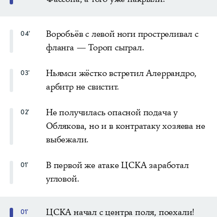
Воробьёв с левой ноги простреливал с
04'
фланга — Тороп сыграл.
Ньямси жёстко встретил Алеррандро,
03'
арбитр не свистит.
Не получилась опасной подача у
02'
Облякова, но и в контратаку хозяева не
выбежали.
В первой же атаке ЦСКА заработал
01'
угловой.
ЦСКА начал с центра поля, поехали!
01'