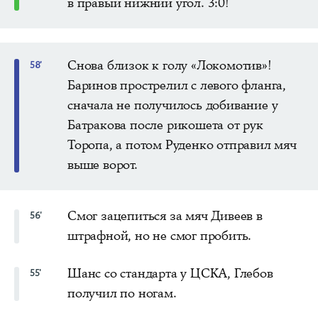
в правый нижний угол. 3:0!
Снова близок к голу «Локомотив»!
58'
Баринов прострелил с левого фланга,
сначала не получилось добивание у
Батракова после рикошета от рук
Торопа, а потом Руденко отправил мяч
выше ворот.
Смог зацепиться за мяч Дивеев в
56'
штрафной, но не смог пробить.
Шанс со стандарта у ЦСКА, Глебов
55'
получил по ногам.