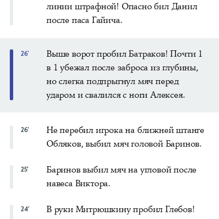
линии штрафной! Опасно бил Данил
после паса Гайича.
Выше ворот пробил Батраков! Почти 1
26'
в 1 убежал после заброса из глубины,
но слегка подпрыгнул мяч перед
ударом и свалился с ноги Алексея.
Не перебил игрока на ближней штанге
26'
Обляков, выбил мяч головой Баринов.
Баринов выбил мяч на угловой после
25'
навеса Виктора.
В руки Митрюшкину пробил Глебов!
24'