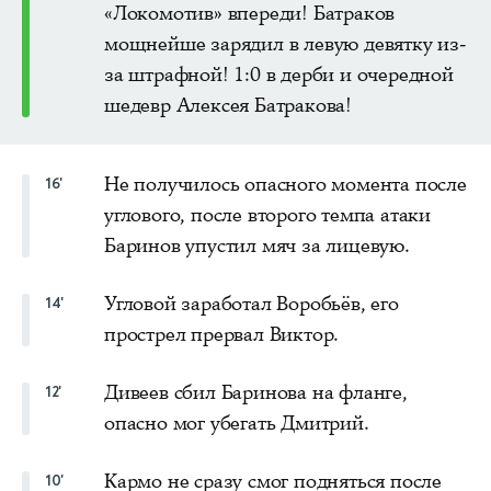
«Локомотив» впереди! Батраков
мощнейше зарядил в левую девятку из-
за штрафной! 1:0 в дерби и очередной
шедевр Алексея Батракова!
Не получилось опасного момента после
16'
углового, после второго темпа атаки
Баринов упустил мяч за лицевую.
Угловой заработал Воробьёв, его
14'
прострел прервал Виктор.
Дивеев сбил Баринова на фланге,
12'
опасно мог убегать Дмитрий.
Кармо не сразу смог подняться после
10'