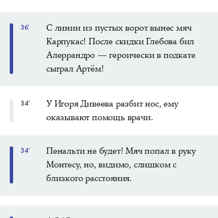
С линии из пустых ворот вынес мяч
36'
Карпукас! После скидки Глебова бил
Алеррандро — героически в подкате
сыграл Артём!
У Игоря Дивеева разбит нос, ему
34'
оказывают помощь врачи.
Пенальти не будет! Мяч попал в руку
34'
Монтесу, но, видимо, слишком с
близкого расстояния.