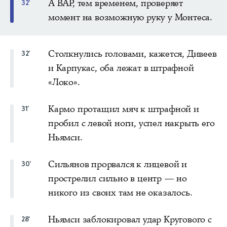
А ВАР, тем временем, проверяет
32'
момент на возможную руку у Монтеса.
Столкнулись головами, кажется, Дивеев
32'
и Карпукас, оба лежат в штрафной
«Локо».
Кармо протащил мяч к штрафной и
31'
пробил с левой ноги, успел накрыть его
Ньямси.
Сильянов прорвался к лицевой и
30'
прострелил сильно в центр — но
никого из своих там не оказалось.
Ньямси заблокировал удар Кругового с
28'