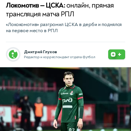
Локомотив — ЦСКА:
онлайн, прямая
трансляция матча РПЛ
«Лококомотив» разгромил ЦСКА в дерби и поднялся
на первое место в РПЛ
Дмитрий Глухов
+
Редактор и корреспондент отдела Футбол