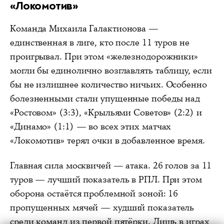
«Локомотив»
Команда Михаила Галактионова —
единственная в лиге, кто после 11 туров не
проигрывал. При этом «железнодорожники»
могли бы единолично возглавлять таблицу, если
бы не излишнее количество ничьих. Особенно
болезненными стали упущенные победы над
«Ростовом» (3:3), «Крыльями Советов» (2:2) и
«Динамо» (1:1) — во всех этих матчах
«Локомотив» терял очки в добавленное время.
Главная сила москвичей — атака. 26 голов за 11
туров — лучший показатель в РПЛ. При этом
оборона остаётся проблемной зоной: 16
пропущенных мячей — худший показатель
среди команд из первой пятёрки. Лишь в играх