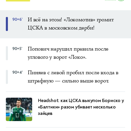
И всё на этом! «Локомотив» громит
90+6'
ЦСКА в московском дерби!
Попович нарушил правила после
90+5'
углового у ворот «Локо».
Пиняев с левой пробил после входа в
90+4'
штрафную — сильно выше ворот.
Headshot: как ЦСКА выкупом Бориско у
«Балтики» разом убивает несколько
зайцев