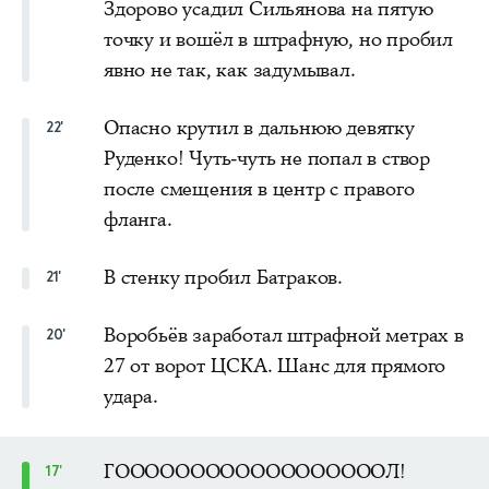
Здорово усадил Сильянова на пятую
точку и вошёл в штрафную, но пробил
явно не так, как задумывал.
Опасно крутил в дальнюю девятку
22'
Руденко! Чуть-чуть не попал в створ
после смещения в центр с правого
фланга.
В стенку пробил Батраков.
21'
Воробьёв заработал штрафной метрах в
20'
27 от ворот ЦСКА. Шанс для прямого
удара.
ГООООООООООООООООООЛ!
17'