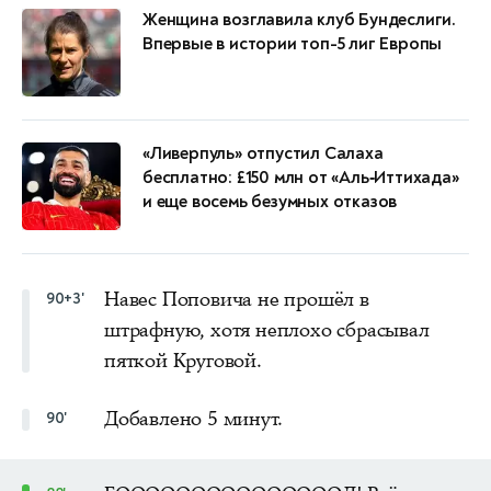
Женщина возглавила клуб Бундеслиги.
Впервые в истории топ-5 лиг Европы
«Ливерпуль» отпустил Салаха
бесплатно: £150 млн от «Аль‑Иттихада»
и еще восемь безумных отказов
Навес Поповича не прошёл в
90+3'
штрафную, хотя неплохо сбрасывал
пяткой Круговой.
Добавлено 5 минут.
90'