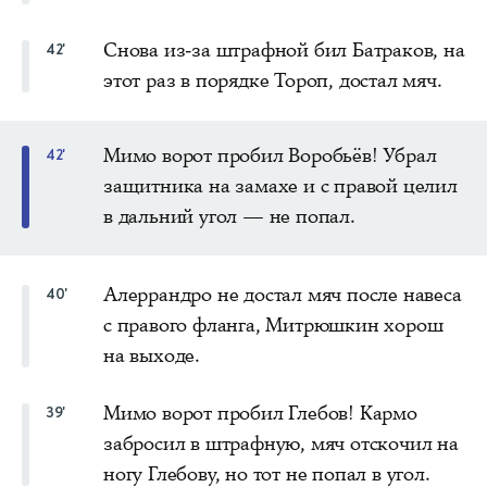
Снова из-за штрафной бил Батраков, на
42'
этот раз в порядке Тороп, достал мяч.
Мимо ворот пробил Воробьёв! Убрал
42'
защитника на замахе и с правой целил
в дальний угол — не попал.
Алеррандро не достал мяч после навеса
40'
с правого фланга, Митрюшкин хорош
на выходе.
Мимо ворот пробил Глебов! Кармо
39'
забросил в штрафную, мяч отскочил на
ногу Глебову, но тот не попал в угол.