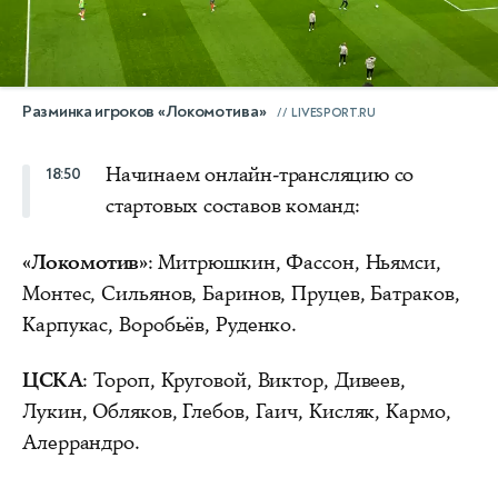
Разминка игроков «Локомотива»
LIVESPORT.RU
Начинаем онлайн-трансляцию со
18:50
стартовых составов команд:
«Локомотив»
: Митрюшкин, Фассон, Ньямси,
Монтес, Сильянов, Баринов, Пруцев, Батраков,
Карпукас, Воробьёв, Руденко.
ЦСКА
: Тороп, Круговой, Виктор, Дивеев,
Лукин, Обляков, Глебов, Гаич, Кисляк, Кармо,
Алеррандро.