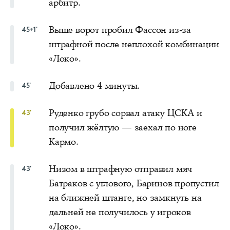
арбитр.
Выше ворот пробил Фассон из-за
45+1'
штрафной после неплохой комбинации
«Локо».
Добавлено 4 минуты.
45'
Руденко грубо сорвал атаку ЦСКА и
43'
получил жёлтую — заехал по ноге
Кармо.
Низом в штрафную отправил мяч
43'
Батраков с углового, Баринов пропустил
на ближней штанге, но замкнуть на
дальней не получилось у игроков
«Локо».