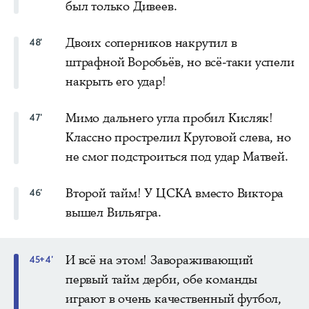
был только Дивеев.
Двоих соперников накрутил в
48'
штрафной Воробьёв, но всё-таки успели
накрыть его удар!
Мимо дальнего угла пробил Кисляк!
47'
Классно прострелил Круговой слева, но
не смог подстроиться под удар Матвей.
Второй тайм! У ЦСКА вместо Виктора
46'
вышел Вильягра.
И всё на этом! Завораживающий
45+4'
первый тайм дерби, обе команды
играют в очень качественный футбол,