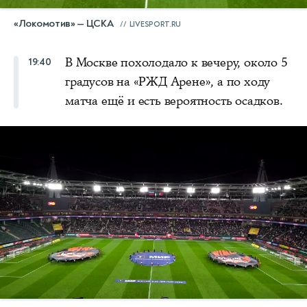
«Локомотив» — ЦСКА
LIVESPORT.RU
В Москве похолодало к вечеру, около 5
19:40
градусов на «РЖД Арене», а по ходу
матча ещё и есть вероятность осадков.