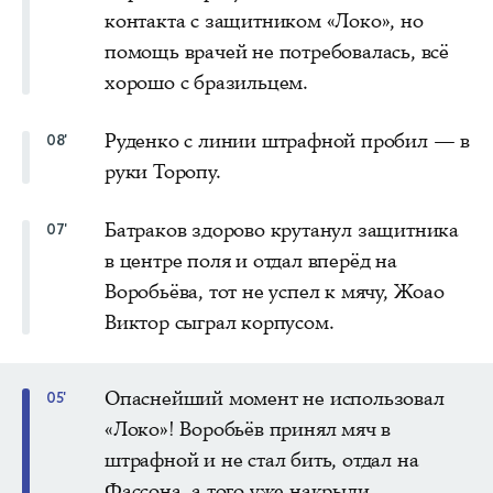
контакта с защитником «Локо», но
помощь врачей не потребовалась, всё
хорошо с бразильцем.
Руденко с линии штрафной пробил — в
08'
руки Торопу.
Батраков здорово крутанул защитника
07'
в центре поля и отдал вперёд на
Воробьёва, тот не успел к мячу, Жоао
Виктор сыграл корпусом.
Опаснейший момент не использовал
05'
«Локо»! Воробьёв принял мяч в
штрафной и не стал бить, отдал на
Фассона, а того уже накрыли.