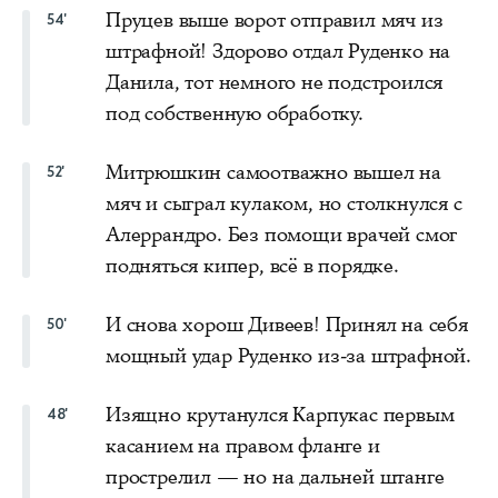
Пруцев выше ворот отправил мяч из
54'
штрафной! Здорово отдал Руденко на
Данила, тот немного не подстроился
под собственную обработку.
Митрюшкин самоотважно вышел на
52'
мяч и сыграл кулаком, но столкнулся с
Алеррандро. Без помощи врачей смог
подняться кипер, всё в порядке.
И снова хорош Дивеев! Принял на себя
50'
мощный удар Руденко из-за штрафной.
Изящно крутанулся Карпукас первым
48'
касанием на правом фланге и
прострелил — но на дальней штанге