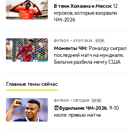
В тени Холанна и Месси:
12
игроков, которые взорвали
ЧМ-2026
•
ФУТБОЛ
07/07/2026
07:01
Моменты ЧМ:
Роналду сыграл
последний матч на мундиале,
Бельгия разбила мечту США
Главные темы сейчас
•
ФУТБОЛ
СЕГОДНЯ
05:00
⏰Будильник ЧМ-2026.
9-10
июля: превью матча