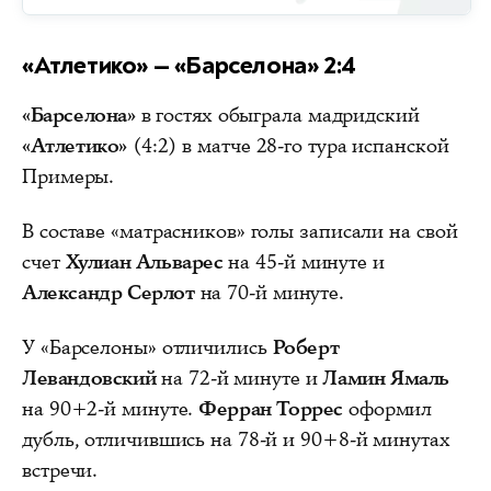
«Атлетико» — «Барселона» 2:4
«Барселона»
в гостях обыграла мадридский
«Атлетико»
(4:2) в матче 28-го тура испанской
Примеры.
В составе «матрасников» голы записали на свой
счет
Хулиан Альварес
на 45-й минуте и
Александр Серлот
на 70-й минуте.
У «Барселоны» отличились
Роберт
Левандовский
на 72-й минуте и
Ламин Ямаль
на 90+2-й минуте.
Ферран Торрес
оформил
дубль, отличившись на 78-й и 90+8-й минутах
встречи.