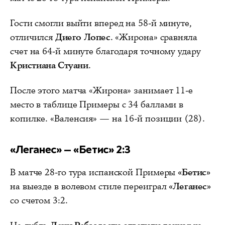
Гости смогли выйти вперед на 58-й минуте,
отличился
Диего Лопес
. «Жирона» сравняла
счет на 64-й минуте благодаря точному удару
Кристиана Стуани
.
После этого матча «Жирона» занимает 11-е
место в таблице Примеры с 34 баллами в
копилке. «Валенсия» — на 16-й позиции (28).
«Леганес» — «Бетис» 2:3
В матче 28-го тура испанской Примеры
«Бетис»
на выезде в волевом стиле переиграл
«Леганес»
со счетом 3:2.