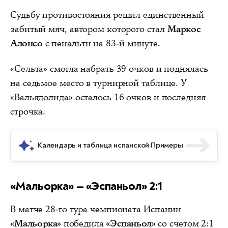
Судьбу противостояния решил единственный
забитый мяч, автором которого стал
Маркос
Алонсо
с пенальти на 83-й минуте.
«Сельта» смогла набрать 39 очков и поднялась
на седьмое место в турнирной таблице. У
«Вальядолида» осталось 16 очков и последняя
строчка.
Календарь и таблица испанской Примеры
«Мальорка» — «Эспаньол» 2:1
В матче 28-го тура чемпионата Испании
«Мальорка»
победила
«Эспаньол»
со счетом 2:1