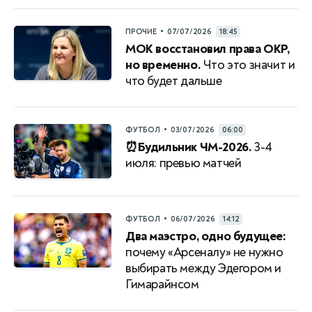
•
ПРОЧИЕ
07/07/2026
18:45
МОК восстановил права ОКР,
но временно.
Что это значит и
что будет дальше
•
ФУТБОЛ
03/07/2026
06:00
⏰Будильник ЧМ-2026.
3-4
июля: превью матчей
•
ФУТБОЛ
06/07/2026
14:12
Два маэстро, одно будущее:
почему «Арсеналу» не нужно
выбирать между Эдегором и
Гимарайнсом