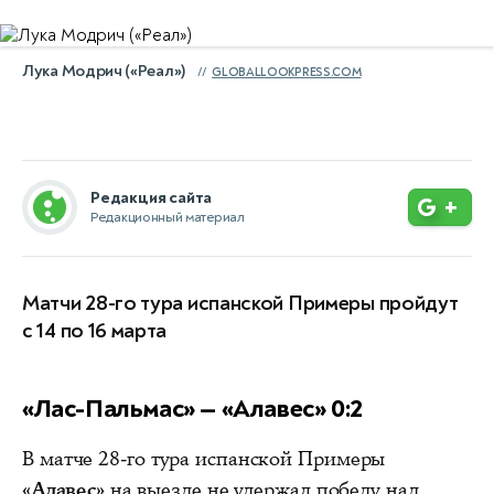
Лука Модрич («Реал»)
GLOBALLOOKPRESS.COM
Редакция сайта
+
Редакционный материал
Матчи 28-го тура испанской Примеры пройдут
с 14 по 16 марта
«Лас-Пальмас» — «Алавес» 0:2
В матче 28-го тура испанской Примеры
«Алавес»
на выезде не удержал победу над