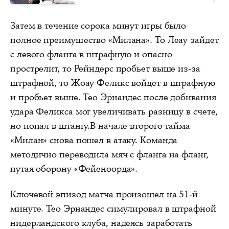
Затем в течение сорока минут игры было
полное преимущество «Милана». То Леау зайдет
с левого фланга в штрафную и опасно
прострелит, то Рейндерс пробьет выше из-за
штрафной, то Жоау Феликс войдет в штрафную
и пробьет выше. Тео Эрнандес после добивания
удара Феликса мог увеличивать разницу в счете,
но попал в штангу.В начале второго тайма
«Милан» снова пошел в атаку. Команда
методично переводила мяч с фланга на фланг,
путая оборону «Фейеноорда».
Ключевой эпизод матча произошел на 51-й
минуте. Тео Эрнандес симулировал в штрафной
нидерландского клуба, надеясь заработать