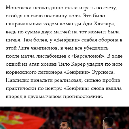
Монегаски неожиданно стали играть по счету,
отойдя на свою половину поля. Это было
неправильным ходом команды Ади Хюттера,
ведь по сумме двух матчей на тот момент была
ничья. Тем более, у «Бенфики» слабая оборона в
этой Лиге чемпионов, в чем все убедились
после матча лиссабонцев с «Барселоной». В ходе
одной из атак хозяев Тило Керер ударил по ноге
норвежского легионера «Бенфики» Эурснеса.
Павлидис пенальти реализовал, сильно пробив
практически по центру. «Бенфика» снова вышла
вперед в двухматчевом противостоянии.