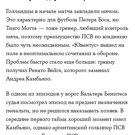
Голландцы в начале матча завладели мячом.
Это характерно для футбола Петера Боса, но
Тиаго Мотта — тоже тренер, любящий контроль
мяча, поэтому преимущество ПСВ по владению
было чуть неожиданным. «Ювентус» вышел на
поле в неоптимальном сочетании в обороне.
Проблем быстро стало еще больше: травму
получил Ренато Вейга, которого заменил
Андреа Камбьязо.
В одном из эпизодов у ворот Вальтера Бенитеса
судья посмотрел эпизод на предмет назначения
пенальти, но не решился наказывать хозяев. В
середине первого тайма хороший момент имел
Камбьязо, однако аргентинский голкипер ПСВ