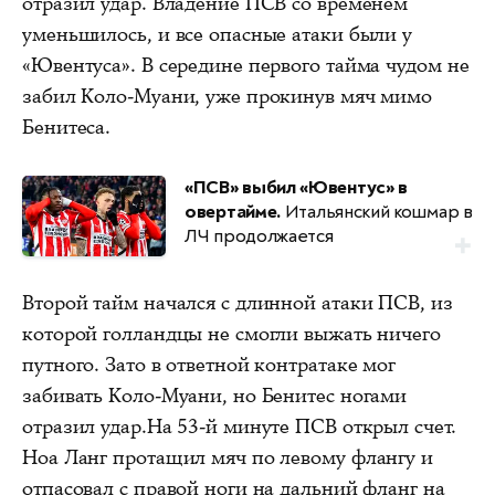
отразил удар. Владение ПСВ со временем
уменьшилось, и все опасные атаки были у
«Ювентуса». В середине первого тайма чудом не
забил Коло-Муани, уже прокинув мяч мимо
Бенитеса.
«ПСВ» выбил «Ювентус» в
овертайме.
Итальянский кошмар в
ЛЧ продолжается
Второй тайм начался с длинной атаки ПСВ, из
которой голландцы не смогли выжать ничего
путного. Зато в ответной контратаке мог
забивать Коло-Муани, но Бенитес ногами
отразил удар.На 53-й минуте ПСВ открыл счет.
Ноа Ланг протащил мяч по левому флангу и
отпасовал с правой ноги на дальний фланг на