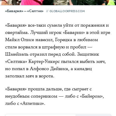
«Бавария» — «Селтик»
GLOBALLOOKPRESS.COM
«Бавария» все-таки сумела уйти от поражения и
овертайма. Лучший игрок «Баварии» в этой игре
Майкл Олисе навесил, Горецка в любимом
стиле ворвался в штрафную и пробил —
Шмейхель отразил перед собой. Защитник
«Селтика» Картер-Уикерс пытался выбить мяч,
но попал в Алфонсо Дейвиса, а канадец
затолкал мяч в ворота.
«Бавария» прошла дальше, где сыграет с
неудобным соперником — либо с «Байером»,
либо с «Атлетико».