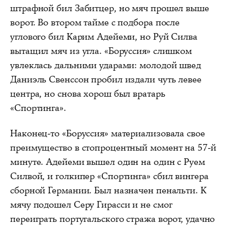
штрафной бил Забитцер, но мяч прошел выше
ворот. Во втором тайме с подбора после
углового бил Карим Адейеми, но Руй Силва
вытащил мяч из угла. «Боруссия» слишком
увлеклась дальними ударами: молодой швед
Даниэль Свенссон пробил издали чуть левее
центра, но снова хорош был вратарь
«Спортинга».
Наконец-то «Боруссия» материализовала свое
преимущество в стопроцентный момент на 57-й
минуте. Адейеми вышел один на один с Руем
Силвой, и голкипер «Спортинга» сбил вингера
сборной Германии. Был назначен пенальти. К
мячу подошел Серу Гирасси и не смог
переиграть португальского стража ворот, удачно