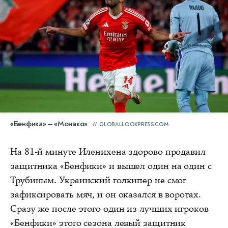
«Бенфика» — «Монако»
GLOBALLOOKPRESS.COM
На 81-й минуте Иленихена здорово продавил
защитника «Бенфики» и вышел один на один с
Трубиным. Украинский голкипер не смог
зафиксировать мяч, и он оказался в воротах.
Сразу же после этого один из лучших игроков
«Бенфики» этого сезона левый защитник