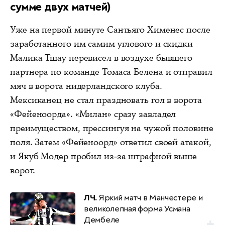
сумме двух матчей)
Уже на первой минуте Сантьяго Хименес после
заработанного им самим углового и скидки
Малика Тшау перевисел в воздухе бывшего
партнера по команде Томаса Белена и отправил
мяч в ворота нидерландского клуба.
Мексиканец не стал праздновать гол в ворота
«Фейеноорда». «Милан» сразу завладел
преимуществом, прессингуя на чужой половине
поля. Затем «Фейеноорд» ответил своей атакой,
и Якуб Модер пробил из-за штрафной выше
ворот.
ЛЧ.
Яркий матч в Манчестере и
великолепная форма Усмана
Дембеле