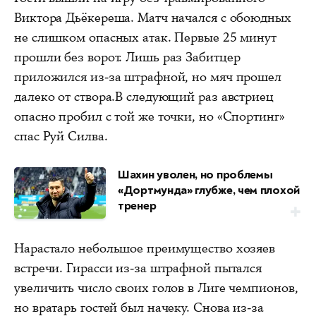
Виктора Дьёкереша. Матч начался с обоюдных
не слишком опасных атак. Первые 25 минут
прошли без ворот. Лишь раз Забитцер
приложился из-за штрафной, но мяч прошел
далеко от створа.В следующий раз австриец
опасно пробил с той же точки, но «Спортинг»
спас Руй Силва.
Шахин уволен, но проблемы
«Дортмунда» глубже, чем плохой
тренер
Нарастало небольшое преимущество хозяев
встречи. Гирасси из-за штрафной пытался
увеличить число своих голов в Лиге чемпионов,
но вратарь гостей был начеку. Снова из-за