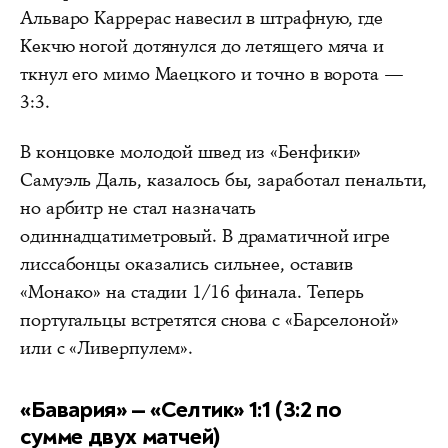
Альваро Каррерас навесил в штрафную, где
Кекчю ногой дотянулся до летящего мяча и
ткнул его мимо Маецкого и точно в ворота —
3:3.
В концовке молодой швед из «Бенфики»
Самуэль Даль, казалось бы, заработал пенальти,
но арбитр не стал назначать
одиннадцатиметровый. В драматичной игре
лиссабонцы оказались сильнее, оставив
«Монако» на стадии 1/16 финала. Теперь
португальцы встретятся снова с «Барселоной»
или с «Ливерпулем».
«Бавария» — «Селтик» 1:1 (3:2 по
сумме двух матчей)