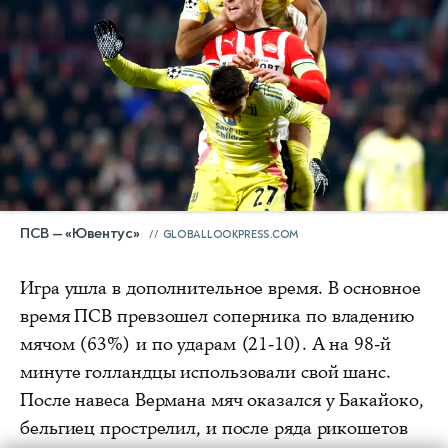
ПСВ — «Ювентус»
GLOBALLOOKPRESS.COM
Игра ушла в дополнительное время. В основное
время ПСВ превзошел соперника по владению
мячом (63%) и по ударам (21-10). А на 98-й
минуте голландцы использовали свой шанс.
После навеса Вермана мяч оказался у Бакайоко,
бельгиец прострелил, и после ряда рикошетов