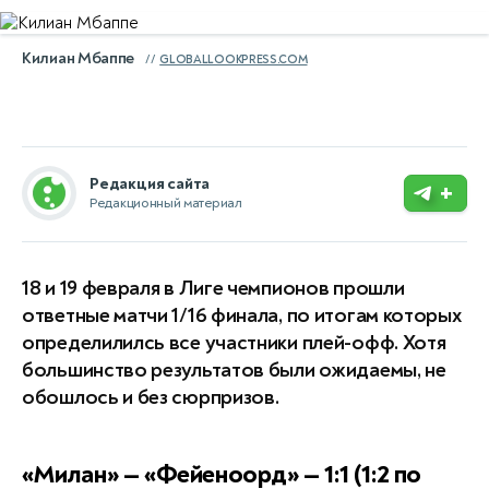
Килиан Мбаппе
GLOBALLOOKPRESS.COM
Редакция сайта
+
Редакционный материал
18 и 19 февраля в Лиге чемпионов прошли
ответные матчи 1/16 финала, по итогам которых
определилилсь все участники плей-офф. Хотя
большинство результатов были ожидаемы, не
обошлось и без сюрпризов.
«Милан» — «Фейеноорд» — 1:1 (1:2 по