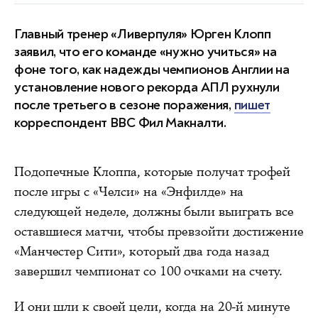
Главный тренер «Ливерпуля» Юрген Клопп
заявил, что его команде «нужно учиться» на
фоне того, как надежды чемпионов Англии на
установление нового рекорда АПЛ рухнули
после третьего в сезоне поражения,
пишет
корреспондент BBC Фил Макналти.
Подопечные Клоппа, которые получат трофей
после игры с «Челси» на «Энфилде» на
следующей неделе, должны были выиграть все
оставшиеся матчи, чтобы превзойти достижение
«Манчестер Сити», который два года назад
завершил чемпионат со 100 очками на счету.
И они шли к своей цели, когда на 20-й минуте