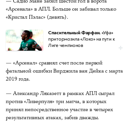
— Садио Мане забил шестой гол в ворота
«Арсенала» в АПЛ. Больше он забивал только
«Кристал Пэлас» (девять).
Спасительный Фарфан.
«Уфа»
притормозила «Локо» на пути к
Лиге чемпионов
— «Арсенал» сравнял счет после первой
фатальной ошибки Вирджила ван Дейка с марта
2019 года.
— Александр Ляказетт в рамках АПЛ сыграл
против «Ливерпуля» три матча, в которых
принял непосредственное участие в четырех
результативных атаках, забив дважды.