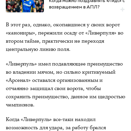
Когда можно поздравлять «Лидс» с
возвращением в АПЛ?
В этот раз, однако, окопавшиеся у своих ворот
«канониры», пережили осаду от «Ливерпуля» во
втором тайме, практически не переходя
центральную линию поля.
«Ливерпуль» имел подавляющее преимущество
во владении мячом, но сильно критикуемый
«Арсенал» оставался организованным и
отчаянно защищал свои ворота, чтобы
сохранить преимущество, данное им щедростью
чемпионов.
Когда «Ливерпуль» все-таки находил
возможность для удара, за работу брался