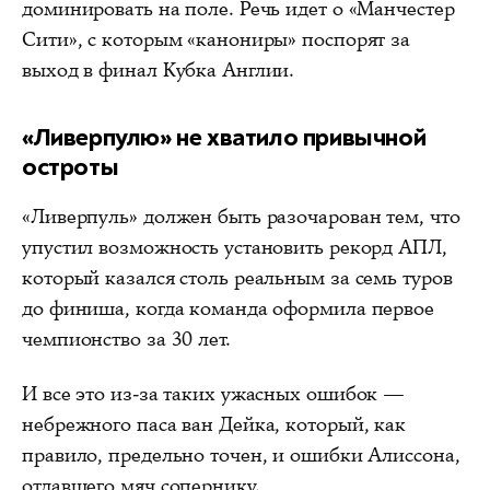
доминировать на поле. Речь идет о «Манчестер
Сити», с которым «канониры» поспорят за
выход в финал Кубка Англии.
«Ливерпулю» не хватило привычной
остроты
«Ливерпуль» должен быть разочарован тем, что
упустил возможность установить рекорд АПЛ,
который казался столь реальным за семь туров
до финиша, когда команда оформила первое
чемпионство за 30 лет.
И все это из-за таких ужасных ошибок —
небрежного паса ван Дейка, который, как
правило, предельно точен, и ошибки Алиссона,
отдавшего мяч сопернику.