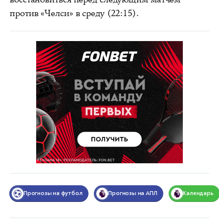
против «Челси» в среду (22:15).
Прогнозы на футбол
Прогнозы на АПЛ
Календарь