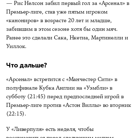
— Рис Нелсон забил первый гол за «Арсенал» в
Премьер-лиге, став уже пятым игроком
«канониров» в возрасте 20 лет и младше,
забившим в этом сезоне хотя бы один мяч.
Ранее это сделали Сака, Нкетиа, Мартинелли и
Уиллок.
Что дальше?
«Арсенал» встретится с «Манчестер Сити» в
полуфинале Кубка Англии на «Уэмбли» в
субботу (21:45) перед предпоследней игрой в
Премьер-лиге против «Астон Виллы» во вторник
(22:15).
У «Ливерпуля» есть неделя, чтобы
восстановиться перед следующим матчем