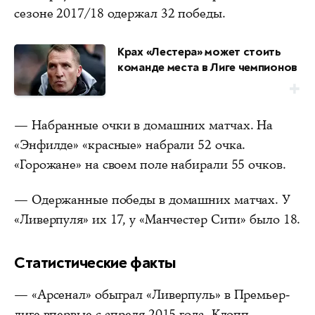
сезоне 2017/18 одержал 32 победы.
Крах «Лестера» может стоить
команде места в Лиге чемпионов
— Набранные очки в домашних матчах. На
«Энфилде» «красные» набрали 52 очка.
«Горожане» на своем поле набирали 55 очков.
— Одержанные победы в домашних матчах. У
«Ливерпуля» их 17, у «Манчестер Сити» было 18.
Статистические факты
— «Арсенал» обыграл «Ливерпуль» в Премьер-
лиге впервые с апреля 2015 года. Клопп