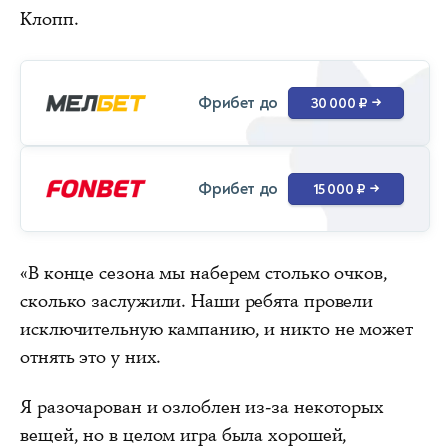
Клопп.
Фрибет до
30 000 ₽
→
Фрибет до
15 000 ₽
→
«В конце сезона мы наберем столько очков,
сколько заслужили. Наши ребята провели
исключительную кампанию, и никто не может
отнять это у них.
Я разочарован и озлоблен из-за некоторых
вещей, но в целом игра была хорошей,