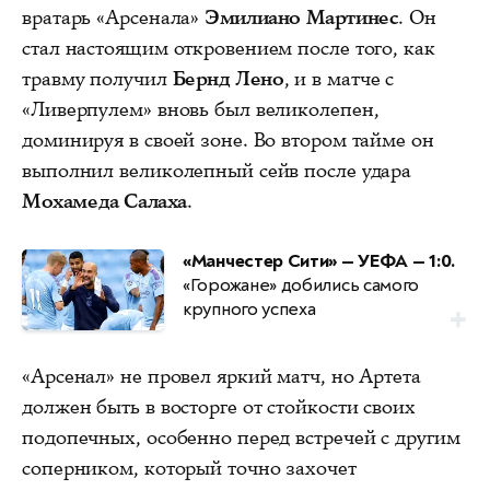
вратарь «Арсенала»
Эмилиано Мартинес
. Он
стал настоящим откровением после того, как
травму получил
Бернд Лено
, и в матче с
«Ливерпулем» вновь был великолепен,
доминируя в своей зоне. Во втором тайме он
выполнил великолепный сейв после удара
Мохамеда Салаха
.
«Манчестер Сити» — УЕФА — 1:0.
«Горожане» добились самого
крупного успеха
«Арсенал» не провел яркий матч, но Артета
должен быть в восторге от стойкости своих
подопечных, особенно перед встречей с другим
соперником, который точно захочет