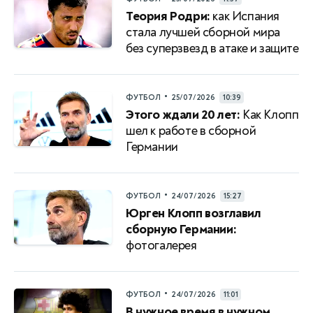
Теория Родри:
как Испания
стала лучшей сборной мира
без суперзвезд в атаке и защите
•
ФУТБОЛ
25/07/2026
10:39
Этого ждали 20 лет:
Как Клопп
шел к работе в сборной
Германии
•
ФУТБОЛ
24/07/2026
15:27
Юрген Клопп возглавил
сборную Германии:
фотогалерея
•
ФУТБОЛ
24/07/2026
11:01
В нужное время в нужном