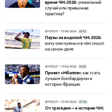
время ЧМ-2026:
уникальный
случай или привычная
практика?
•
ФУТБОЛ
17/06/2026
05:52
Паузы на водопой ЧМ-2026:
кому они нужны и в чём смысл
на самом деле
•
ФУТБОЛ
17/06/2026
01:26
Проект «Мбаппе»:
как стать
лучшим бомбардиром в
истории Франции
•
ФУТБОЛ
17/06/2026
07:26
От трагедии — к истории ЧМ: