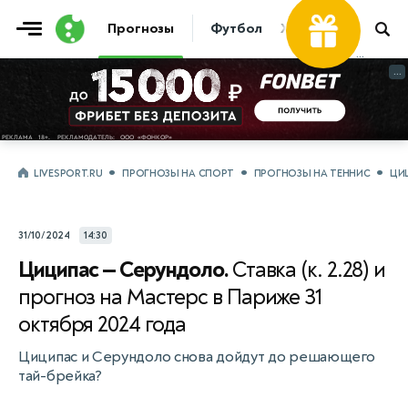
Прогнозы
Футбол
Хоккей
Теннис
...
...
LIVESPORT.RU
ПРОГНОЗЫ НА СПОРТ
ПРОГНОЗЫ НА ТЕННИС
ЦИ
31/10/2024
14:30
Циципас — Серундоло.
Ставка (к. 2.28) и
прогноз на Мастерс в Париже 31
октября 2024 года
Циципас и Серундоло снова дойдут до решающего
тай-брейка?