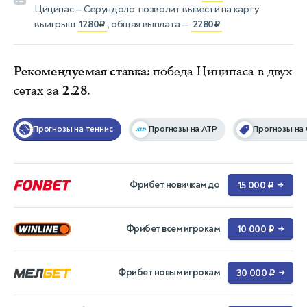
Циципас — Серундоло
позволит вывести на карту
выигрыш
1280₽
, общая выплата —
2280₽
Рекомендуемая ставка:
победа Циципаса в двух
сетах за
2.28
.
Прогнозы на теннис
Прогнозы на ATP
Прогнозы на
Фрибет новичкам до
15 000 ₽
→
Фрибет всем игрокам
10 000 ₽
→
Фрибет новым игрокам
30 000 ₽
→