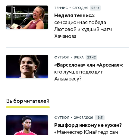
•
ТЕННИС
СЕГОДНЯ
08:14
Неделя тенниса:
сенсационная победа
Лютовой и худший матч
Хачанова
•
ФУТБОЛ
ВЧЕРА
23:42
«Барселона» или «Арсенал»:
кто лучше подходит
Альваресу?
Выбор читателей
•
ФУТБОЛ
29/07/2026
19:51
Рашфорд никому не нужен?
«Манчестер Юнайтед» сам