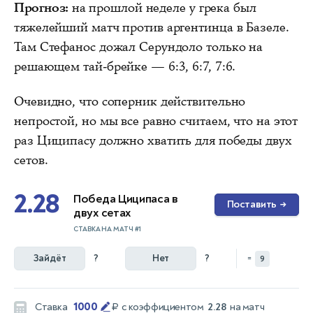
Прогноз:
на прошлой неделе у грека был
тяжелейший матч против аргентинца в Базеле.
Там Стефанос дожал Серундоло только на
решающем тай-брейке — 6:3, 6:7, 7:6.
Очевидно, что соперник действительно
непростой, но мы все равно считаем, что на этот
раз Циципасу должно хватить для победы двух
сетов.
2.28
Победа Циципаса в
Поставить
→
двух сетах
СТАВКА НА МАТЧ #1
Зайдёт
?
Нет
?
=
9
1000
Ставка
₽
с коэффициентом
2.28
на матч