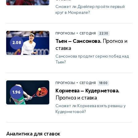
Сможет ли Дрейпер пройти первый
круг в Монреале?
•
ПРОГНОЗЫ
СЕГОДНЯ
22:30
Тьен — Самсонова.
Прогноз и
2.08
ставка
Самсонова продлит серию побед над
Тьен?
•
ПРОГНОЗЫ
СЕГОДНЯ
18:00
Корнеева — Кудерметова.
1.96
Прогноз и ставка
Сможет ли Корнеева взять реванш у
Кудерметовой?
Аналитика для ставок