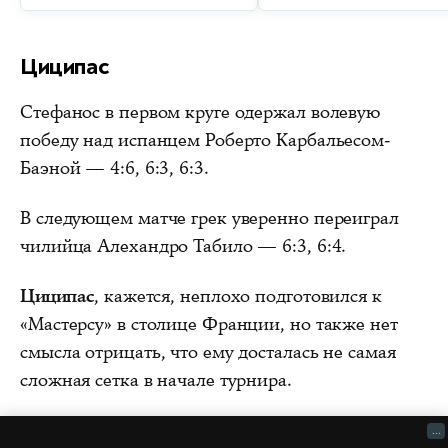
Циципас
Стефанос в первом круге одержал волевую
победу над испанцем Роберто Карбальесом-
Баэной — 4:6, 6:3, 6:3.
В следующем матче грек уверенно переиграл
чилийца Алехандро Табило — 6:3, 6:4.
Циципас
, кажется, неплохо подготовился к
«Мастерсу» в столице Франции, но также нет
смысла отрицать, что ему досталась не самая
сложная сетка в начале турнира.
...