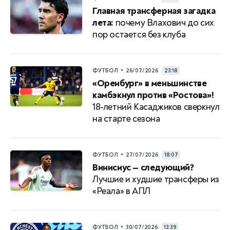
Главная трансферная загадка
лета:
почему Влахович до сих
пор остается без клуба
•
ФУТБОЛ
26/07/2026
23:18
«Оренбург» в меньшинстве
камбэкнул против «Ростова»!
18-летний Касаджиков сверкнул
на старте сезона
•
ФУТБОЛ
27/07/2026
18:07
Винисиус — следующий?
Лучшие и худшие трансферы из
«Реала» в АПЛ
•
ФУТБОЛ
30/07/2026
13:39