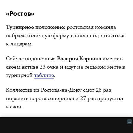
«Ростов»
Турнирное положение:
ростовская команда
набрала отличную форму и стала подтягиваться
к лидерам.
Сейчас подопечные
Валерия Карпина
имеют в
своем активе 23 очка и идут на седьмом месте в
турнирной
таблице
.
Коллектив из Ростова-на-Дону смог 26 раз
поразить ворота соперника и 27 раз пропустил
в свои.
...