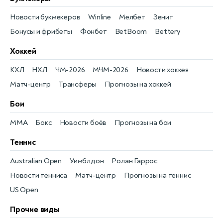
Новости букмекеров
Winline
Мелбет
Зенит
Бонусы и фрибеты
Фонбет
BetBoom
Bettery
Хоккей
КХЛ
НХЛ
ЧМ-2026
МЧМ-2026
Новости хоккея
Матч-центр
Трансферы
Прогнозы на хоккей
Бои
MMA
Бокс
Новости боёв
Прогнозы на бои
Теннис
Australian Open
Уимблдон
Ролан Гаррос
Новости тенниса
Матч-центр
Прогнозы на теннис
US Open
Прочие виды