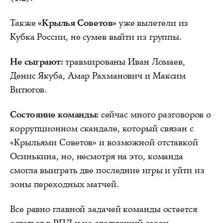
Также
«Крылья Советов»
уже вылетели из
Кубка России, не сумев выйти из группы.
Не сыграют:
травмированы Иван Ломаев,
Денис Якуба, Амар Рахманович и Максим
Витюгов.
Состояние команды:
сейчас много разговоров о
коррупционном скандале, который связан с
«Крыльями Советов» и возможной отставкой
Осинькина, но, несмотря на это, команда
смогла выиграть две последние игры и уйти из
зоны переходных матчей.
Все равно главной задачей команды остается