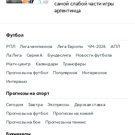
самой слабой части игры
аргентинца
Футбол
РПЛ
Лига чемпионов
Лига Европы
ЧМ-2026
АПЛ
Ла Лига
Серия А
Бундеслига
Новости футбола
Матч-центр
Календари
Трансферы
Прогнозы на футбол
Популярное
Интересное
Интервью
Прогнозы на спорт
Сегодня
Завтра
Экспрессы
Дерзкая ставка
Прогнозы на футбол
Прогнозы на хоккей
Прогнозы на бои
Прогнозы на теннис
Букмекеры