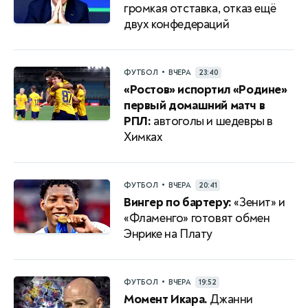
громкая отставка, отказ ещё
двух конфедераций
•
ФУТБОЛ
ВЧЕРА
23:40
«Ростов» испортил «Родине»
первый домашний матч в
РПЛ:
автоголы и шедевры в
Химках
•
ФУТБОЛ
ВЧЕРА
20:41
Вингер по бартеру:
«Зенит» и
«Фламенго» готовят обмен
Энрике на Плату
•
ФУТБОЛ
ВЧЕРА
19:52
Момент Икара.
Джанни