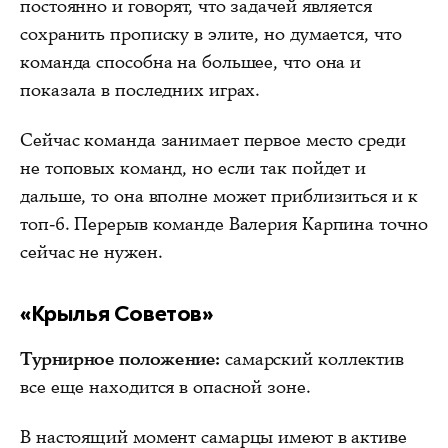
постоянно и говорят, что задачей является
сохранить прописку в элите, но думается, что
команда способна на большее, что она и
показала в последних играх.
Сейчас команда занимает первое место среди
не топовых команд, но если так пойдет и
дальше, то она вполне может приблизиться и к
топ-6. Перерыв команде Валерия Карпина точно
сейчас не нужен.
«Крылья Советов»
Турнирное положение:
самарский коллектив
все еще находится в опасной зоне.
В настоящий момент самарцы имеют в активе