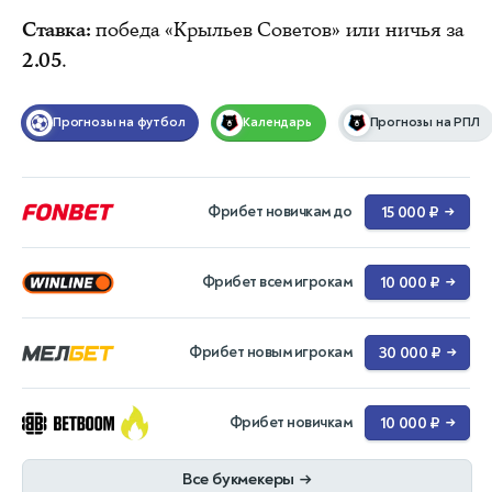
Ставка:
победа «Крыльев Советов» или ничья за
2.05
.
Прогнозы на футбол
Календарь
Прогнозы на РПЛ
Фрибет новичкам до
15 000 ₽
→
Фрибет всем игрокам
10 000 ₽
→
Фрибет новым игрокам
30 000 ₽
→
Фрибет новичкам
10 000 ₽
→
Все букмекеры
→