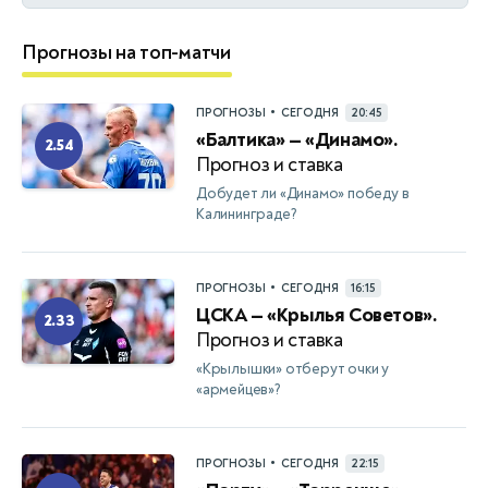
Прогнозы на топ-матчи
•
ПРОГНОЗЫ
СЕГОДНЯ
20:45
«Балтика» — «Динамо».
2.54
Прогноз и ставка
Добудет ли «Динамо» победу в
Калининграде?
•
ПРОГНОЗЫ
СЕГОДНЯ
16:15
ЦСКА — «Крылья Советов».
2.33
Прогноз и ставка
«Крылышки» отберут очки у
«армейцев»?
•
ПРОГНОЗЫ
СЕГОДНЯ
22:15