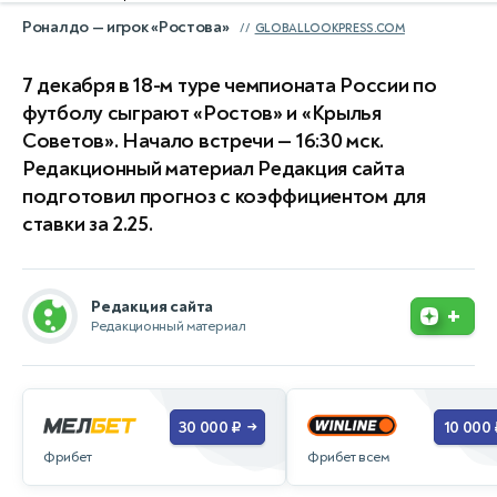
Роналдо — игрок «Ростова»
GLOBALLOOKPRESS.COM
7 декабря в 18-м туре чемпионата России по
футболу сыграют «Ростов» и «Крылья
Советов». Начало встречи — 16:30 мск.
Редакционный материал Редакция сайта
подготовил прогноз с коэффициентом для
ставки за 2.25.
Редакция сайта
+
Редакционный материал
30 000 ₽
10 000 
→
Фрибет
Фрибет всем