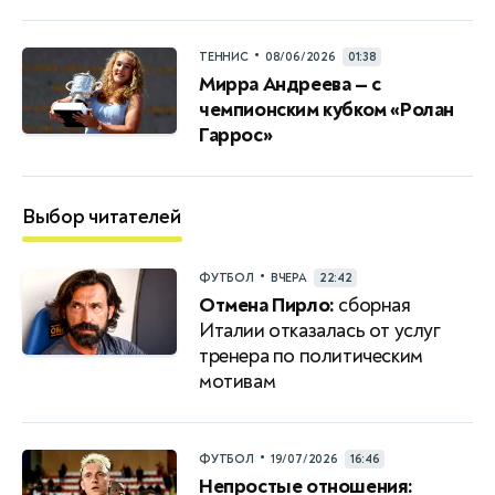
•
ТЕННИС
08/06/2026
01:38
Мирра Андреева — с
чемпионским кубком «Ролан
Гаррос»
Выбор читателей
•
ФУТБОЛ
ВЧЕРА
22:42
Отмена Пирло:
сборная
Италии отказалась от услуг
тренера по политическим
мотивам
•
ФУТБОЛ
19/07/2026
16:46
Непростые отношения: