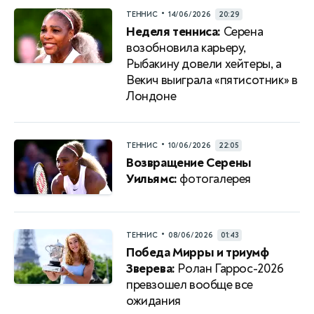
•
ТЕННИС
14/06/2026
20:29
Неделя тенниса:
Серена
возобновила карьеру,
Рыбакину довели хейтеры, а
Векич выиграла «пятисотник» в
Лондоне
•
ТЕННИС
10/06/2026
22:05
Возвращение Серены
Уильямс:
фотогалерея
•
ТЕННИС
08/06/2026
01:43
Победа Мирры и триумф
Зверева:
Ролан Гаррос-2026
превзошел вообще все
ожидания