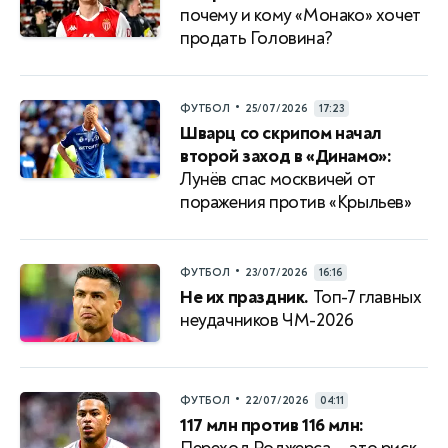
почему и кому «Монако» хочет
продать Головина?
•
ФУТБОЛ
25/07/2026
17:23
Шварц со скрипом начал
второй заход в «Динамо»:
Лунёв спас москвичей от
поражения против «Крыльев»
•
ФУТБОЛ
23/07/2026
16:16
Не их праздник.
Топ-7 главных
неудачников ЧМ-2026
•
ФУТБОЛ
22/07/2026
04:11
117 млн против 116 млн: