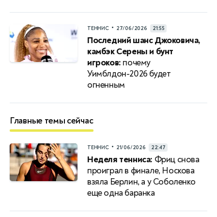
•
ТЕННИС
27/06/2026
21:55
Последний шанс Джоковича,
камбэк Серены и бунт
игроков:
почему
Уимблдон-2026 будет
огненным
Главные темы сейчас
•
ТЕННИС
21/06/2026
22:47
Неделя тенниса:
Фриц снова
проиграл в финале, Носкова
взяла Берлин, а у Соболенко
еще одна баранка