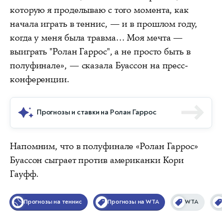
которую я проделываю с того момента, как
начала играть в теннис, — и в прошлом году,
когда у меня была травма… Моя мечта —
выиграть "Ролан Гаррос", а не просто быть в
полуфинале», — сказала Буассон на пресс-
конференции.
Прогнозы и ставки на Ролан Гаррос
Напомним, что в полуфинале «Ролан Гаррос»
Буассон сыграет против американки Кори
Гауфф.
Прогнозы на теннис
Прогнозы на WTA
WTA