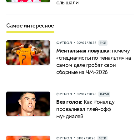
слышали
Самое интересное
•
ФУТБОЛ
02/07/2026
11:31
Ментальная ловушка:
почему
«специалисты по пенальти» на
самом деле гробят свои
сборные на ЧМ-2026
•
ФУТБОЛ
02/07/2026
04:50
Без голов:
Как Роналду
проваливал плей-офф
мундиалей
•
ФУТБОЛ
01/07/2026
10:31