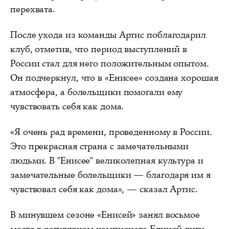
перехвата.
После ухода из команды Артис поблагодарил
клуб, отметив, что период выступлений в
России стал для него положительным опытом.
Он подчеркнул, что в «Енисее» создана хорошая
атмосфера, а болельщики помогали ему
чувствовать себя как дома.
«Я очень рад времени, проведенному в России.
Это прекрасная страна с замечательными
людьми. В "Енисее" великолепная культура и
замечательные болельщики — благодаря им я
чувствовал себя как дома», — сказал Артис.
В минувшем сезоне «Енисей» занял восьмое
место в регулярном чемпионате Единой лиги