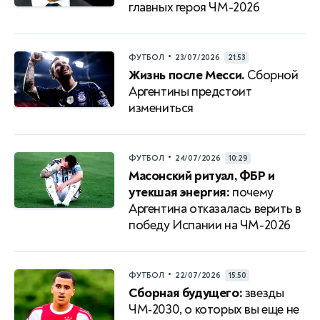
главных героя ЧМ-2026
•
ФУТБОЛ
23/07/2026
21:53
Жизнь после Месси.
Сборной
Аргентины предстоит
измениться
•
ФУТБОЛ
24/07/2026
10:29
Масонский ритуал, ФБР и
утекшая энергия:
почему
Аргентина отказалась верить в
победу Испании на ЧМ-2026
•
ФУТБОЛ
22/07/2026
15:50
Сборная будущего:
звезды
ЧМ‑2030, о которых вы еще не