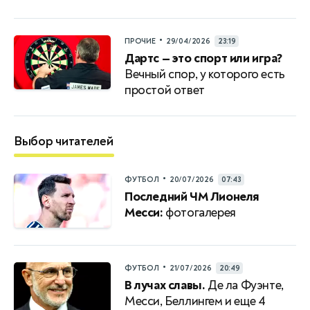
•
ПРОЧИЕ
29/04/2026
23:19
Дартс — это спорт или игра?
Вечный спор, у которого есть
простой ответ
Выбор читателей
•
ФУТБОЛ
20/07/2026
07:43
Последний ЧМ Лионеля
Месси:
фотогалерея
•
ФУТБОЛ
21/07/2026
20:49
В лучах славы.
Де ла Фуэнте,
Месси, Беллингем и еще 4