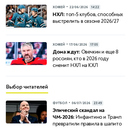
•
ХОККЕЙ
22/06/2026
14:22
НХЛ:
топ-5 клубов, способных
выстрелить в сезоне 2026/27
•
ХОККЕЙ
17/06/2026
17:05
Дома ждут:
Овечкин и еще 8
россиян, кто в 2026 году
сменит НХЛ на КХЛ
Выбор читателей
•
ФУТБОЛ
06/07/2026
23:49
Эпический скандал на
ЧМ-2026:
Инфантино и Трамп
превратили правила в шапито