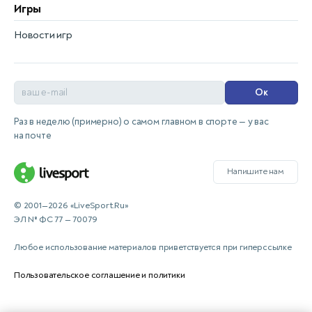
Игры
Новости игр
Ок
Раз в неделю (примерно) о самом главном в спорте — у вас
на почте
Напишите нам
© 2001—2026 «LiveSport.Ru»
ЭЛ № ФС 77 — 70079
Любое использование материалов приветствуется при гиперссылке
Пользовательское соглашение и политики