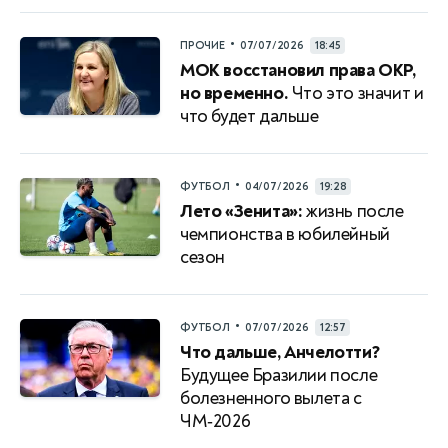
•
ПРОЧИЕ
07/07/2026
18:45
МОК восстановил права ОКР,
но временно.
Что это значит и
что будет дальше
•
ФУТБОЛ
04/07/2026
19:28
Лето «Зенита»:
жизнь после
чемпионства в юбилейный
сезон
•
ФУТБОЛ
07/07/2026
12:57
Что дальше, Анчелотти?
Будущее Бразилии после
болезненного вылета с
ЧМ‑2026