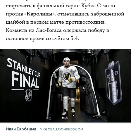
стартовать в финальной серии Кубка Стэнли
против
«Каролины»
, отметившись заброшенной
шайбой в первом матче противостояния.
Команда из Лас-Вегаса одержала победу в
основное время со счётом 5:4.
Иван Барбашев
GLOBALLOOKPRESS.COM