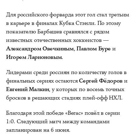
Для российского форварда этот гол стал третьим
в карьере в финалах Кубка Стэнли. По этому
показателю Барбашев сравнялся с рядом
известных отечественных хоккеистов —
Александром Овечкиным
,
Павлом Буре
и
Игорем Ларионовым
.
Лидерами среди россиян по количеству голов в
финальных сериях остаются
Сергей Фёдоров
и
Евгений Малкин
, у которых по восемь точных
бросков в решающих стадиях плей-офф НХЛ.
Благодаря этой победе «Вегас» повёл в серии
1:0. Следующий матч между командами
запланирован на 6 июня.