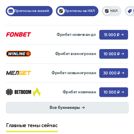
Прогнозы на хоккей
Прогнозы на НХЛ
НХЛ
Фрибет новичкам до
15 000 ₽
→
Фрибет всем игрокам
10 000 ₽
→
Фрибет новым игрокам
30 000 ₽
→
Фрибет новичкам
10 000 ₽
→
Все букмекеры
→
Главные темы сейчас