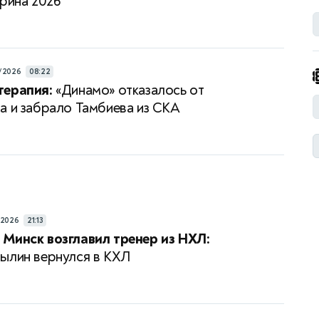
арина 2026
/2026
08:22
терапия:
«Динамо» отказалось от
а и забрало Тамбиева из СКА
/2026
21:13
Минск возглавил тренер из НХЛ:
ылин вернулся в КХЛ