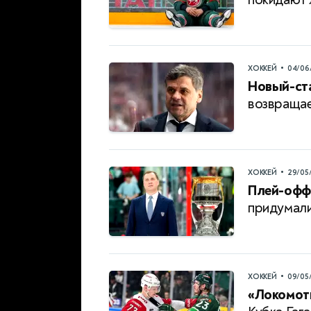
•
ХОККЕЙ
04/06
Новый-ст
возвращае
•
ХОККЕЙ
29/05
Плей-офф
придумали
•
ХОККЕЙ
09/05
«Локомоти