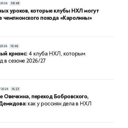
/2026
08:48
ных уроков, которые клубы НХЛ могут
з чемпионского похода «Каролины»
/2026
10:46
ый кризис:
4 клуба НХЛ, которым
д в сезоне 2026/27
/2026
16:23
 Овечкина, переход Бобровского,
 Демидова:
как у россиян дела в НХЛ