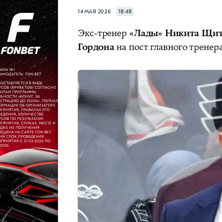
14 МАЯ 2026
18:48
Экс-тренер
«Лады» Никита Щи
Гордона
на пост главного тренер