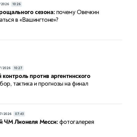
/2026
10:26
рощального сезона:
почему Овечкин
аться в «Вашингтоне»?
7/2026
10:27
 контроль против аргентинского
бор, тактика и прогнозы на финал
7/2026
07:43
й ЧМ Лионеля Месси:
фотогалерея