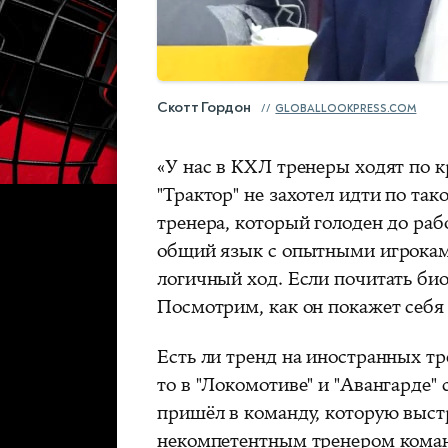
Скотт Гордон
GLOBALLOOKPRESS.COM
«У нас в КХЛ тренеры ходят по к
"Трактор" не захотел идти по так
тренера, который голоден до раб
общий язык с опытными игроками.
логичный ход. Если почитать био
Посмотрим, как он покажет себя
Есть ли тренд на иностранных тр
то в "Локомотиве" и "Авангарде
пришёл в команду, которую выст
некомпетентным тренером коман