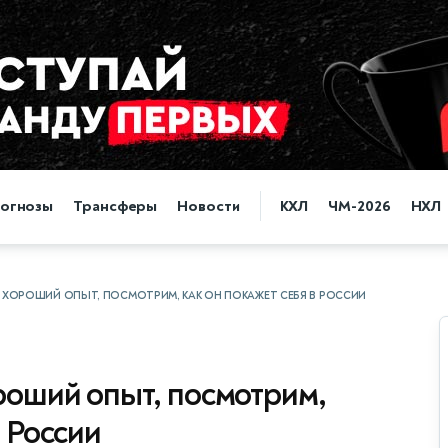
огнозы
Трансферы
Новости
КХЛ
ЧМ-2026
НХЛ
 ХОРОШИЙ ОПЫТ, ПОСМОТРИМ, КАК ОН ПОКАЖЕТ СЕБЯ В РОССИИ
роший опыт, посмотрим,
в России