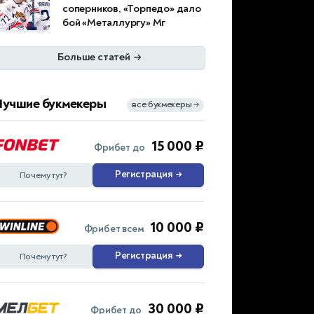
соперников, «Торпедо» дало
бой «Металлургу» Мг
Больше статей
→
Лучшие букмекеры
все букмекеры
→
15 000 ₽
Фрибет до
Регистрация
→
Почему тут?
10 000 ₽
Фрибет всем
Регистрация
→
Почему тут?
30 000 ₽
Фрибет до