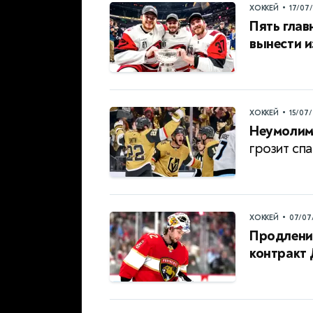
•
ХОККЕЙ
17/07
Пять глав
вынести и
•
ХОККЕЙ
15/07
Неумолим
грозит спа
•
ХОККЕЙ
07/07
Продление
контракт