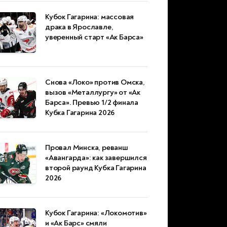
Кубок Гагарина: массовая
драка в Ярославле,
уверенный старт «Ак Барса»
Снова «Локо» против Омска,
вызов «Металлургу» от «Ак
Барса». Превью 1/2 финала
Кубка Гагарина 2026
Провал Минска, реванш
«Авангарда»: как завершился
второй раунд Кубка Гагарина
2026
Кубок Гагарина: «Локомотив»
и «Ак Барс» смяли