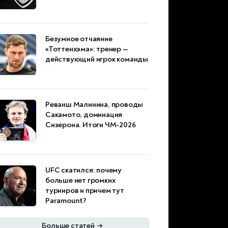
Безумное отчаяние
«Тоттенхэма»: тренер —
действующий игрок команды
Реванш Малинина, проводы
Сакамото, доминация
Сизерона. Итоги ЧМ-2026
UFC скатился: почему
больше нет громких
турниров и причем тут
Paramount?
Больше статей
→