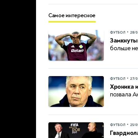
Самое интересное
•
ФУТБОЛ
28/0
Замкнутый
больше не
•
ФУТБОЛ
27/0
Хроника и
позвала А
•
ФУТБОЛ
25/0
Гвардиол