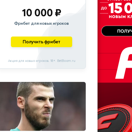
10 000 ₽
Фрибет для новых игроков
Получить фрибет
Акция для новых игроков. 18+. BetBoom.ru