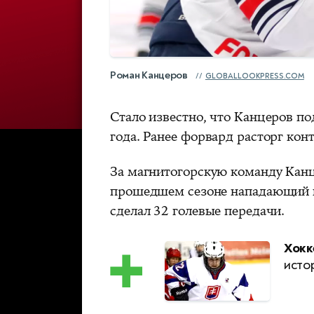
Роман Канцеров
GLOBALLOOKPRESS.COM
Стало известно, что Канцеров по
года. Ранее форвард расторг кон
За магнитогорскую команду Канце
прошедшем сезоне нападающий п
сделал 32 голевые передачи.
Хокк
исто