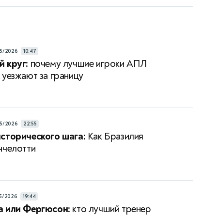
5/2026
10:47
 круг:
почему лучшие игроки АПЛ
 уезжают за границу
5/2026
22:55
сторического шага:
Как Бразилия
нчелотти
5/2026
19:44
а или Фергюсон:
кто лучший тренер