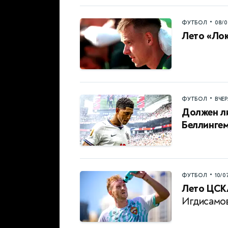
•
ФУТБОЛ
08/0
Лето «Ло
•
ФУТБОЛ
ВЧЕ
Должен ли
Беллинге
•
ФУТБОЛ
10/0
Лето ЦСК
Игдисамо