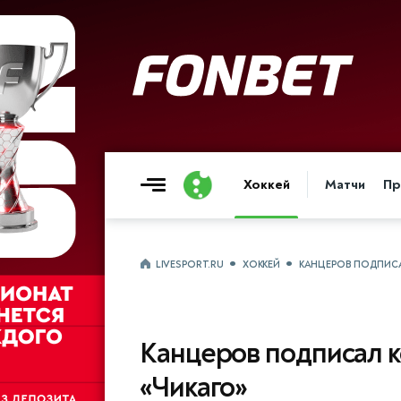
Хоккей
Матчи
Пр
LIVESPORT.RU
ХОККЕЙ
КАНЦЕРОВ ПОДПИСА
Канцеров подписал к
«Чикаго»