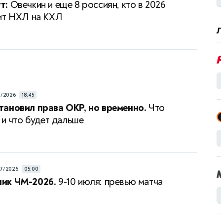
т:
Овечкин и еще 8 россиян, кто в 2026
ит НХЛ на КХЛ
7/2026
18:45
ановил права ОКР, но временно.
Что
 и что будет дальше
7/2026
05:00
ик ЧМ-2026.
9-10 июля: превью матча