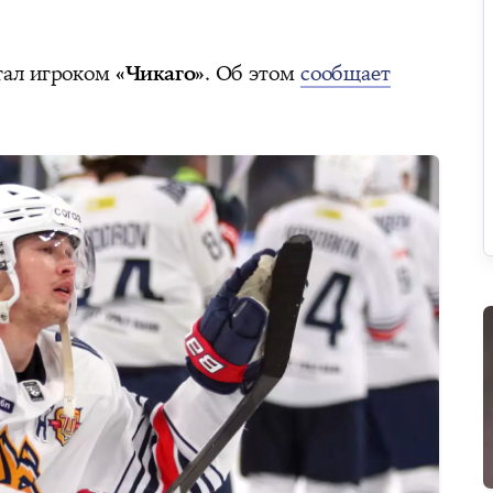
тал игроком
«Чикаго»
. Об этом
сообщает