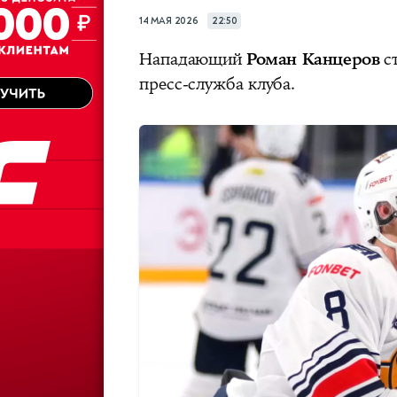
14 МАЯ 2026
22:50
Нападающий
Роман Канцеров
с
пресс-служба клуба.