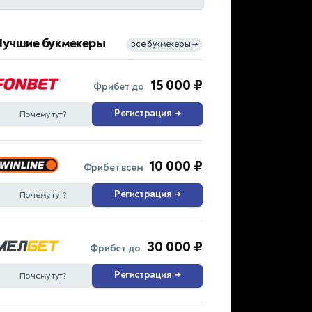
Лучшие букмекеры
все букмекеры
→
15 000 ₽
Фрибет до
Регистрация
→
Почему тут?
10 000 ₽
Фрибет всем
Регистрация
→
Почему тут?
30 000 ₽
Фрибет до
Регистрация
→
Почему тут?