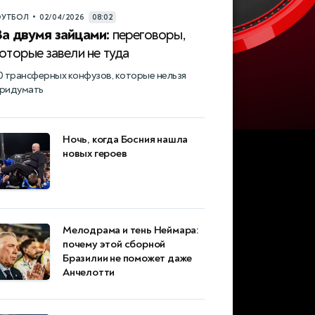
•
УТБОЛ
02/04/2026
08:02
За двумя зайцами:
переговоры,
оторые завели не туда
0 трансферных конфузов, которые нельзя
ридумать
Ночь, когда Босния нашла
новых героев
Мелодрама и тень Неймара:
почему этой сборной
Бразилии не поможет даже
Анчелотти