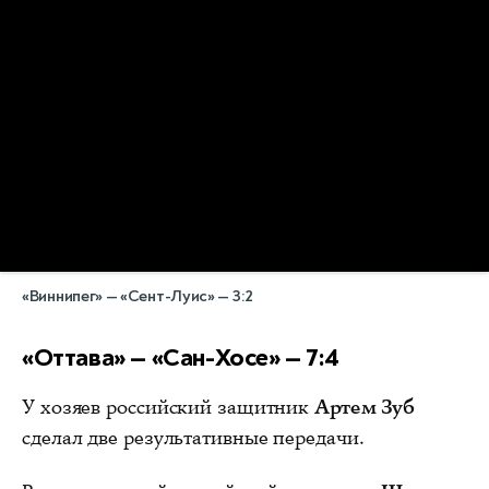
«Виннипег» — «Сент-Луис» — 3:2
«Оттава» — «Сан-Хосе» — 7:4
У хозяев российский защитник
Артем Зуб
сделал две результативные передачи.