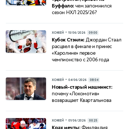
Буффало:
чем запомнился
сезон НХЛ 2025/26?
•
ХОККЕЙ
15/06/2026
09:00
Кубок Стэнли:
Джордан Стаал
расцвел в финале и принес
«Каролине» первое
чемпионство с 2006 года
•
ХОККЕЙ
04/06/2026
08:04
Новый-старый машинист:
почему «Локомотив»
возвращает Квартальнова
•
ХОККЕЙ
01/06/2026
00:25
Крах мечты:
Финляндия