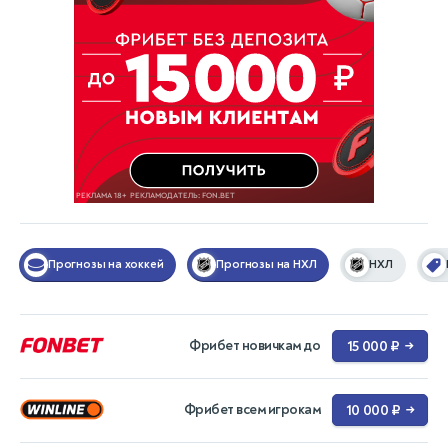
Прогнозы на хоккей
Прогнозы на НХЛ
НХЛ
Фрибет новичкам до
15 000 ₽
→
Фрибет всем игрокам
10 000 ₽
→