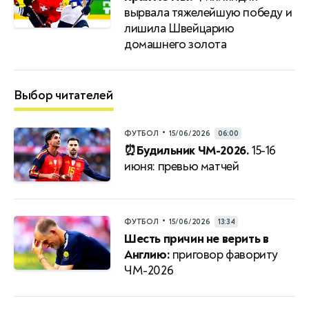
вырвала тяжелейшую победу и
лишила Швейцарию
домашнего золота
Выбор читателей
•
ФУТБОЛ
15/06/2026
06:00
⏰Будильник ЧМ-2026.
15-16
июня: превью матчей
•
ФУТБОЛ
15/06/2026
13:34
Шесть причин не верить в
Англию:
приговор фавориту
ЧМ-2026