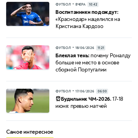
•
ФУТБОЛ
ВЧЕРА
10:42
Воспитанники подождут:
«Краснодар» нацелился на
Кристиана Кардозо
•
ФУТБОЛ
18/06/2026
11:21
Блеклая тень:
почему Роналду
больше не место в основе
сборной Португалии
•
ФУТБОЛ
17/06/2026
06:00
⏰Будильник ЧМ-2026.
17-18
июня: превью матчей
Самое интересное