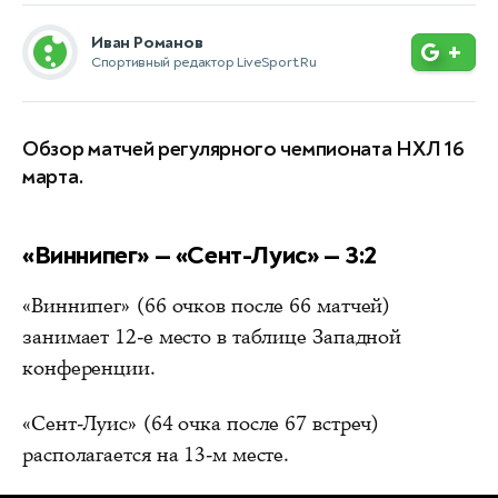
Иван Романов
+
Спортивный редактор LiveSport.Ru
Обзор матчей регулярного чемпионата НХЛ 16
марта.
«Виннипег» — «Сент-Луис» — 3:2
«Виннипег» (66 очков после 66 матчей)
занимает 12-е место в таблице Западной
конференции.
«Сент-Луис» (64 очка после 67 встреч)
располагается на 13-м месте.